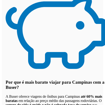
Por que
é mais barato viajar para Campinas com a
Buser
?
A Buser oferece viagens de ônibus para Campinas
até 60% mais
baratas
em relação ao preço médio das passagens rodoviárias. O
seguro de vida é grátis e não é cobrada taxa de serviço
nas