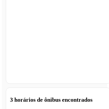
Campinas - SP
3 horários
de ônibus encontrados