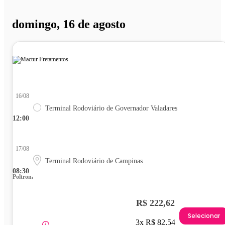
domingo, 16 de agosto
16/08
Terminal Rodoviário de Governador Valadares
12:00
17/08
Terminal Rodoviário de Campinas
08:30
Poltrona
R$ 222,62
Selecionar
3x R$ 82,54