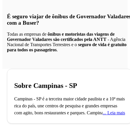
É seguro viajar de ônibus de Governador Valadare
com a Buser?
Todas as empresas de
ônibus e motoristas das viagens de
Governador Valadares são certificados pela ANTT
- Agência
Nacional de Transportes Terrestres e o
seguro de vida é gratuito
para todos os passageiros
.
Sobre Campinas - SP
Campinas - SP é a terceira maior cidade paulista e a 10ª mais
rica do país, une centros de pesquisa e grandes empresas
com agito, bons restaurantes e parques.
Campinas,
Leia mais
responsável por cerca de 15% da produção científica
nacional, abriga universidades renomadas como a Unicamp.