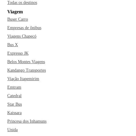
Todas os destinos
Viagem
Buser Carro
Empresas de ônibus
Viagens Chapecó
Bus X
Expresso JK
Belos Montes Viagens
Kandango Transportes
Viação Itapemirim
Emtram
Catedral
Star Bus
Kaissara
Princesa dos Inhamuns
Unida