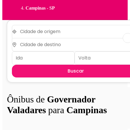
Campinas - SP
Buscar
Ônibus de
Governador
Valadares
para
Campinas