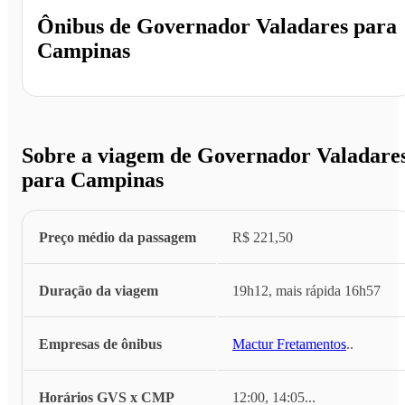
Ônibus de
Governador Valadares
para
Campinas
Sobre a viagem de Governador Valadare
para Campinas
Preço médio da passagem
R$ 221,50
Duração da viagem
19h12, mais rápida 16h57
Empresas de ônibus
Mactur Fretamentos
...
Horários GVS x CMP
12:00, 14:05
...