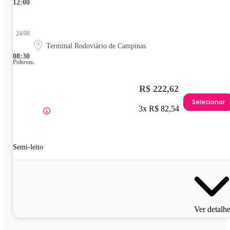
12:00
24/08
Terminal Rodoviário de Campinas
08:30
Poltrona
R$ 222,62
Selecionar
3x R$ 82,54
Semi-leito
Ver detalh