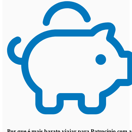
Por que
é mais barato viajar para Patrocínio com a