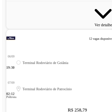
Ver detalh
12 vagas disponíve
06/09
Terminal Rodoviário de Goiânia
19:30
07/09
Terminal Rodoviário de Patrocínio
02:12
Poltrona
R$ 258,79