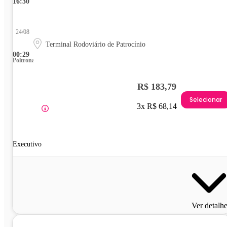
16:30
24/08
Terminal Rodoviário de Patrocínio
00:29
Poltrona
R$ 183,79
Selecionar
3x R$ 68,14
Executivo
Ver detalh