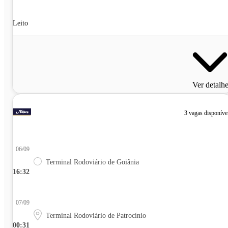
Leito
Ver detalh
3 vagas disponíve
06/09
Terminal Rodoviário de Goiânia
16:32
07/09
Terminal Rodoviário de Patrocínio
00:31