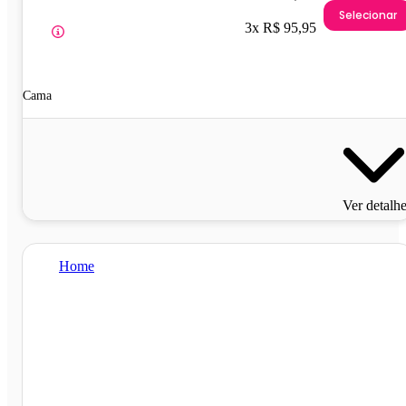
Selecionar
3x R$ 95,95
Cama
Ver detalh
Home