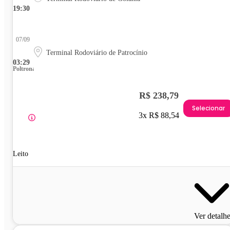
19:30
07/09
Terminal Rodoviário de Patrocínio
03:29
Poltrona
R$ 238,79
Selecionar
3x R$ 88,54
Leito
Ver detalh