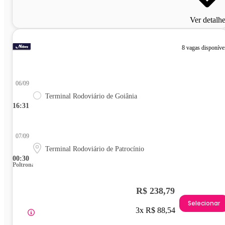
Ver detalh
8 vagas disponíve
06/09
Terminal Rodoviário de Goiânia
16:31
07/09
Terminal Rodoviário de Patrocínio
00:30
Poltrona
R$ 238,79
Selecionar
3x R$ 88,54