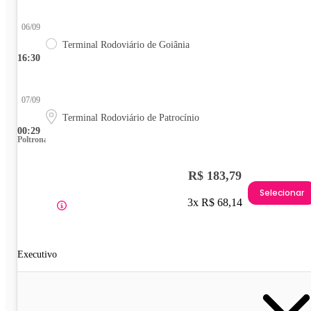
06/09
Terminal Rodoviário de Goiânia
16:30
07/09
Terminal Rodoviário de Patrocínio
00:29
Poltrona
R$ 183,79
Selecionar
3x R$ 68,14
Executivo