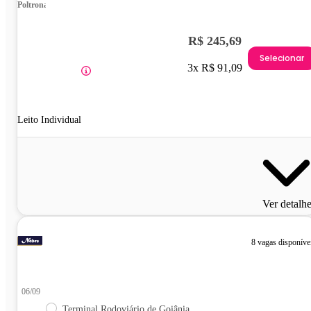
Poltrona
R$ 245,69
Selecionar
3x R$ 91,09
Leito Individual
Ver detalh
8 vagas disponíve
06/09
Terminal Rodoviário de Goiânia