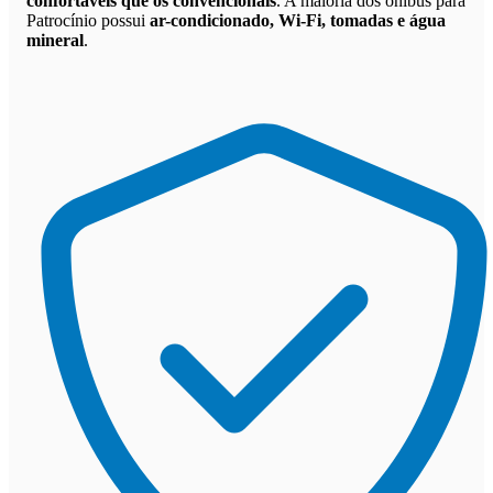
confortáveis que os convencionais
. A maioria dos ônibus para
Patrocínio possui
ar-condicionado, Wi-Fi, tomadas e água
mineral
.