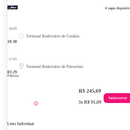
4 vagas disponíve
06/09
Terminal Rodoviário de Goiânia
19:30
07/09
Terminal Rodoviário de Patrocínio
03:29
Poltrona
R$ 245,69
Selecionar
3x R$ 91,09
Leito Individual