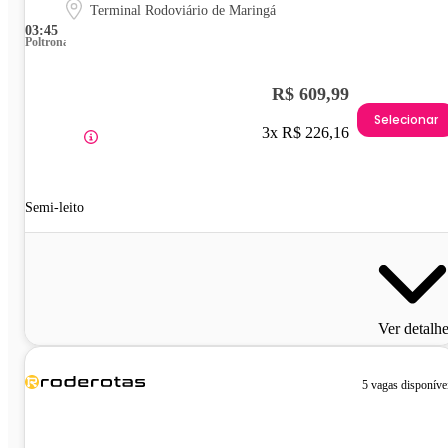
Terminal Rodoviário de Maringá
03:45
Poltrona
R$ 609,99
Selecionar
3x R$ 226,16
Semi-leito
Ver detalh
5 vagas disponíve