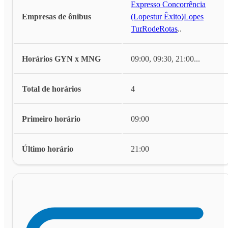
Expresso Concorrência
Empresas de ônibus
(Lopestur Êxito)
,
Lopes
Tur
,
RodeRotas
...
Horários GYN x MNG
09:00, 09:30, 21:00
...
Total de horários
4
Primeiro horário
09:00
Último horário
21:00