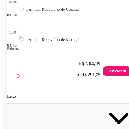
09/08
Terminal Rodoviário de Goiânia
09:30
10/08
Terminal Rodoviário de Maringá
03:45
Poltrona
R$ 784,99
Selecionar
3x R$ 291,05
Leito