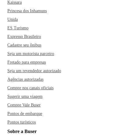
Kaissara
Princesa dos Inhamuns
Unida
ES Turismo
Expresso Brasileiro
Cadastre seu ônibus
Seja um motorista parceiro
Fretado para empresas
Seja um revendedor autorizado
Agências autorizadas
Compre nos canais oficiais
Sugerir uma viagem
Compre Vale Buser
Pontos de embarque
Pontos turísticos
Sobre a Buser