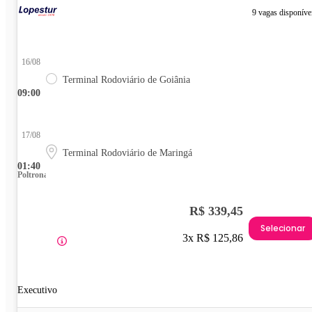
9 vagas disponíve
16/08
Terminal Rodoviário de Goiânia
09:00
17/08
Terminal Rodoviário de Maringá
01:40
Poltrona
R$ 339,45
Selecionar
3x R$ 125,86
Executivo