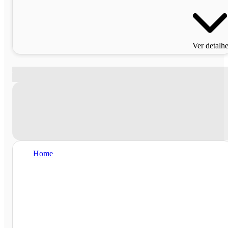
Ver detalh
Home