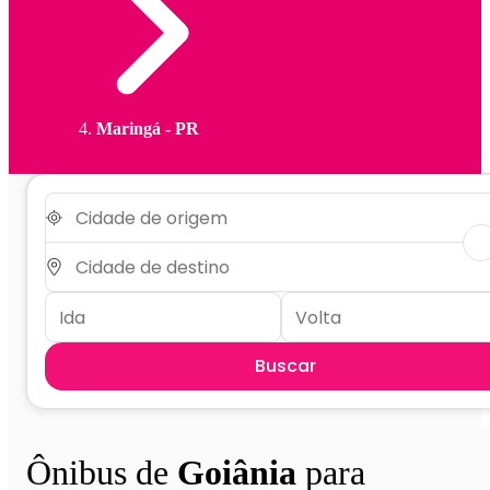
Maringá - PR
Buscar
Ônibus de
Goiânia
para