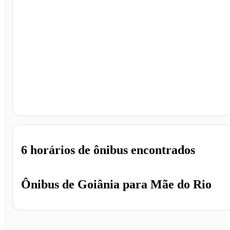
Mãe do Rio - PA
6 horários
de ônibus encontrados
Ônibus de
Goiânia
para
Mãe do Rio