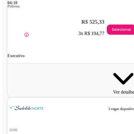
04:10
Poltrona
R$ 525,33
Selecionar
3x R$ 194,77
Executivo
Ver detalh
3 vagas disponíve
30/08