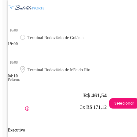
16/08
Terminal Rodoviário de Goiânia
19:00
18/08
Terminal Rodoviário de Mãe do Rio
04:10
Poltrona
R$ 461,54
Selecionar
3x R$ 171,12
Executivo