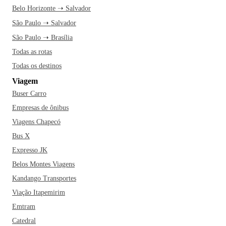
Belo Horizonte ➝ Salvador
São Paulo ➝ Salvador
São Paulo ➝ Brasília
Todas as rotas
Todas os destinos
Viagem
Buser Carro
Empresas de ônibus
Viagens Chapecó
Bus X
Expresso JK
Belos Montes Viagens
Kandango Transportes
Viação Itapemirim
Emtram
Catedral