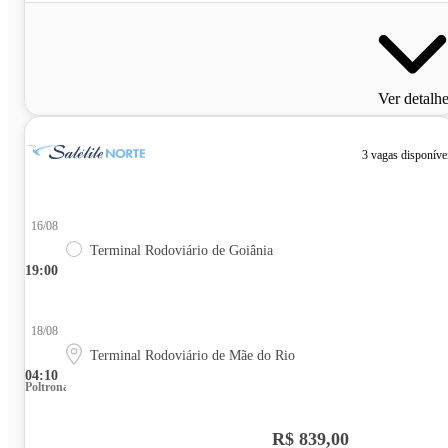
Ver detalh
3 vagas disponíve
16/08
Terminal Rodoviário de Goiânia
19:00
18/08
Terminal Rodoviário de Mãe do Rio
04:10
Poltrona
R$ 839,00