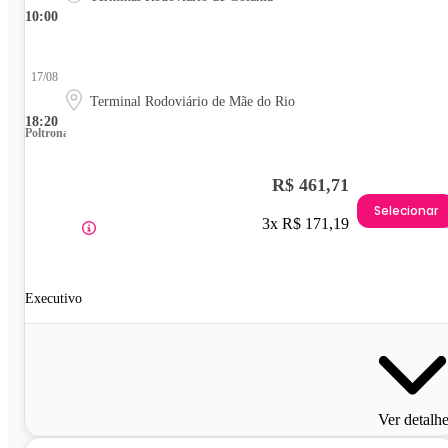
10:00
17/08
Terminal Rodoviário de Mãe do Rio
18:20
Poltrona
R$ 461,71
Selecionar
3x R$ 171,19
Executivo
Ver detalh