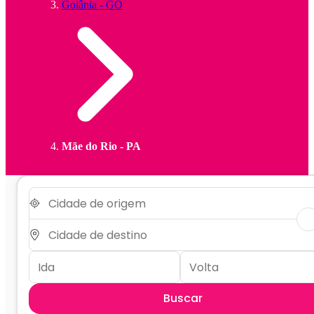
Goiânia - GO
Mãe do Rio - PA
Buscar