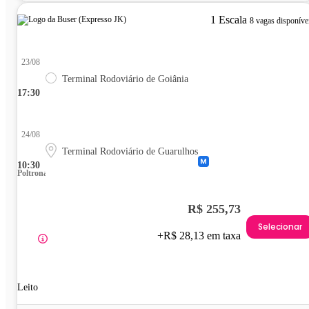
1 Escala
8 vagas disponíve
23/08
Terminal Rodoviário de Goiânia
17:30
24/08
Terminal Rodoviário de Guarulhos
10:30
Poltrona
R$ 255,73
Selecionar
+R$ 28,13 em taxa
Leito