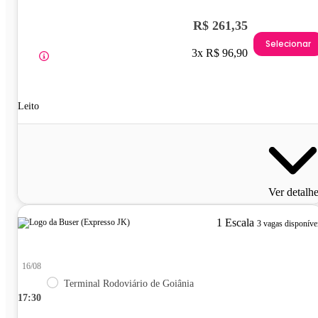
R$ 261,35
Selecionar
3x R$ 96,90
Leito
Ver detalh
1 Escala
3 vagas disponíve
16/08
Terminal Rodoviário de Goiânia
17:30