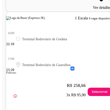
Ver detalh
1 Escala
6 vagas disponíve
16/08
Terminal Rodoviário de Goiânia
22:10
17/08
Terminal Rodoviário de Guarulhos
13:20
Poltrona
R$ 258,66
Selecionar
3x R$ 95,90