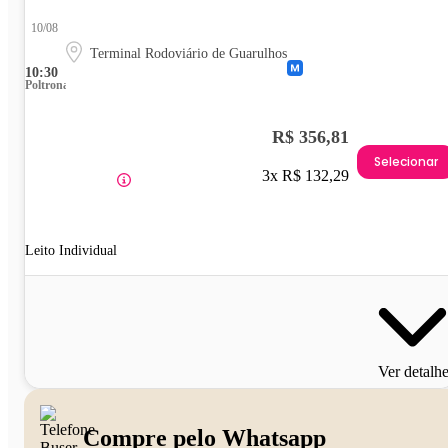
10/08
Terminal Rodoviário de Guarulhos
10:30
Poltrona
R$ 356,81
Selecionar
3x R$ 132,29
Leito Individual
Ver detalh
Compre pelo Whatsapp