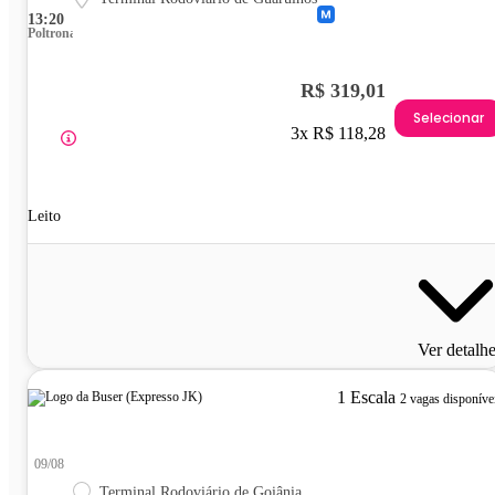
13:20
Poltrona
R$ 319,01
Selecionar
3x R$ 118,28
Leito
Ver detalh
1 Escala
2 vagas disponíve
09/08
Terminal Rodoviário de Goiânia