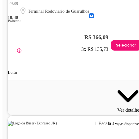
07/09
Terminal Rodoviário de Guarulhos
10:30
Poltrona
R$ 366,09
Selecionar
3x R$ 135,73
Leito
Ver detalh
1 Escala
4 vagas disponíve