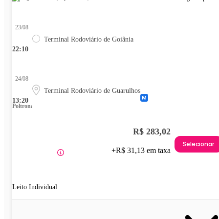
23/08
Terminal Rodoviário de Goiânia
22:10
24/08
Terminal Rodoviário de Guarulhos
13:20
Poltrona
R$ 283,02
Selecionar
+R$ 31,13 em taxa
Leito Individual