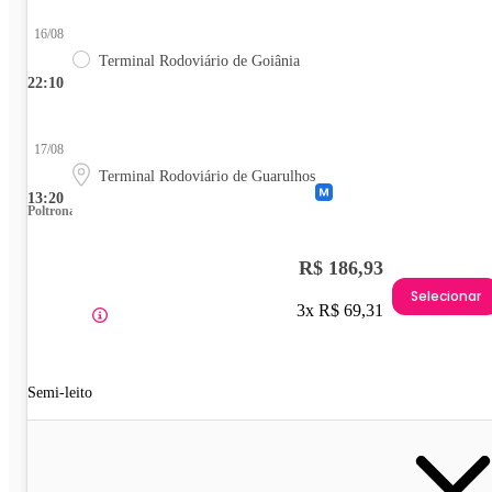
16/08
Terminal Rodoviário de Goiânia
22:10
17/08
Terminal Rodoviário de Guarulhos
13:20
Poltrona
R$ 186,93
Selecionar
3x R$ 69,31
Semi-leito