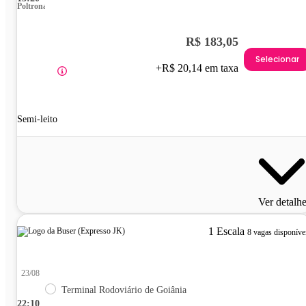
Poltrona
R$ 183,05
Selecionar
+R$ 20,14 em taxa
Semi-leito
Ver detalh
1 Escala
8 vagas disponíve
23/08
Terminal Rodoviário de Goiânia
22:10