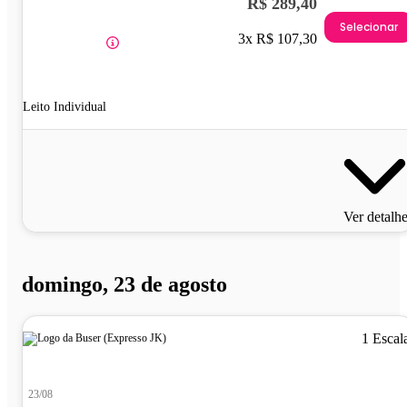
R$ 289,40
Selecionar
3x R$ 107,30
Leito Individual
Ver detalh
domingo, 23 de agosto
1 Escal
23/08