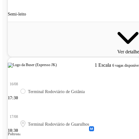
Semi-leito
Ver detalh
1 Escala
6 vagas disponíve
16/08
Terminal Rodoviário de Goiânia
17:30
17/08
Terminal Rodoviário de Guarulhos
10:30
Poltrona