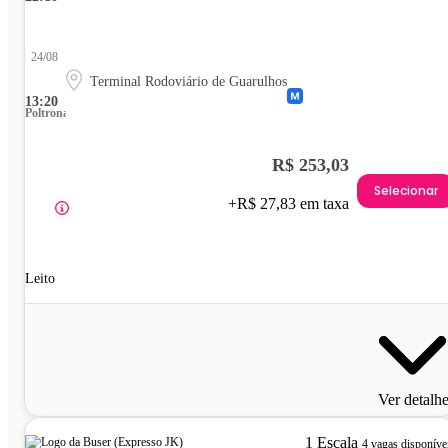
24/08
Terminal Rodoviário de Guarulhos
13:20
Poltrona
R$ 253,03
Selecionar
+R$ 27,83 em taxa
Leito
Ver detalh
1 Escala
4 vagas disponíve