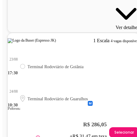
Ver detalh
1 Escala
4 vagas disponíve
23/08
Terminal Rodoviário de Goiânia
17:30
24/08
Terminal Rodoviário de Guarulhos
10:30
Poltrona
R$ 286,05
Selecionar
+R$ 31,47 em taxa