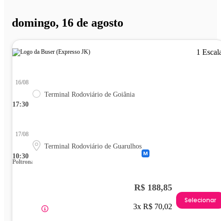
domingo, 16 de agosto
1 Escal
16/08
Terminal Rodoviário de Goiânia
17:30
17/08
Terminal Rodoviário de Guarulhos
10:30
Poltrona
R$ 188,85
Selecionar
3x R$ 70,02