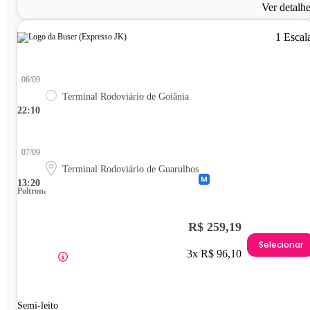
Ver detalh
1 Escal
06/09
Terminal Rodoviário de Goiânia
22:10
07/09
Terminal Rodoviário de Guarulhos
13:20
Poltrona
R$ 259,19
Selecionar
3x R$ 96,10
Semi-leito