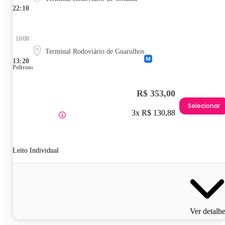
22:10
10/08
Terminal Rodoviário de Guarulhos
13:20
Poltrona
R$ 353,00
Selecionar
3x R$ 130,88
Leito Individual
Ver detalh