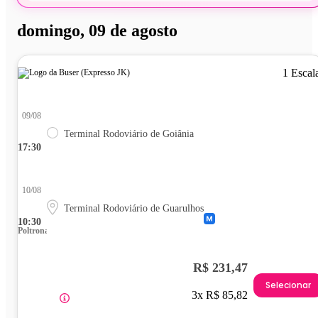
domingo, 09 de agosto
1 Escal
09/08
Terminal Rodoviário de Goiânia
17:30
10/08
Terminal Rodoviário de Guarulhos
10:30
Poltrona
R$ 231,47
Selecionar
3x R$ 85,82