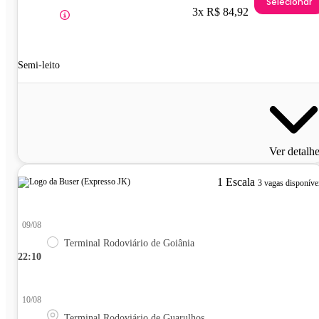
Selecionar
3x R$ 84,92
Semi-leito
Ver detalh
1 Escala
3 vagas disponíve
09/08
Terminal Rodoviário de Goiânia
22:10
10/08
Terminal Rodoviário de Guarulhos