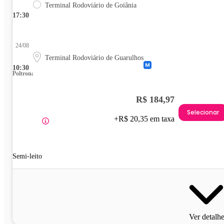
Terminal Rodoviário de Goiânia
17:30
24/08
Terminal Rodoviário de Guarulhos
10:30
Poltrona
R$ 184,97
Selecionar
+R$ 20,35 em taxa
Semi-leito
Ver detalh