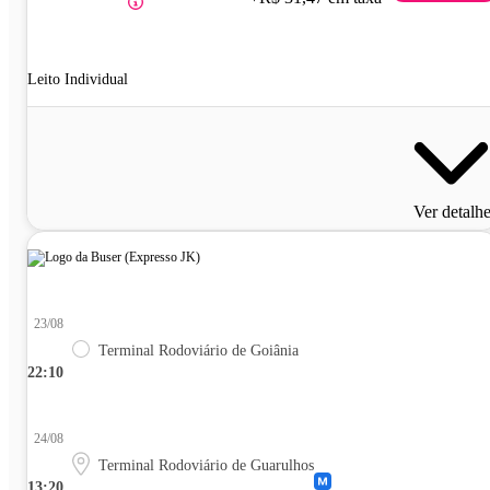
Leito Individual
Ver detalh
23/08
Terminal Rodoviário de Goiânia
22:10
24/08
Terminal Rodoviário de Guarulhos
13:20