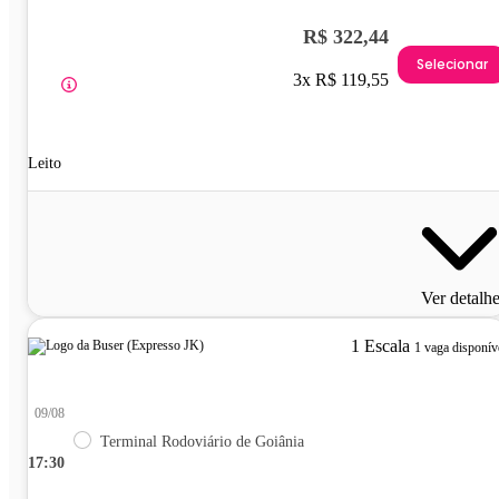
R$ 322,44
Selecionar
3x R$ 119,55
Leito
Ver detalh
1 Escala
1 vaga disponív
09/08
Terminal Rodoviário de Goiânia
17:30