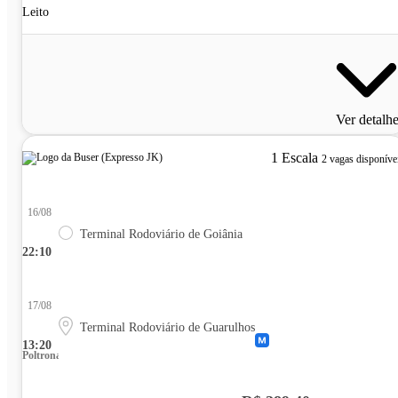
Leito
Ver detalh
1 Escala
2 vagas disponíve
16/08
Terminal Rodoviário de Goiânia
22:10
17/08
Terminal Rodoviário de Guarulhos
13:20
Poltrona