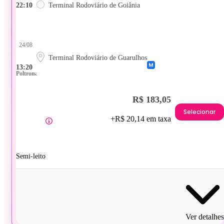
22:10
Terminal Rodoviário de Goiânia
24/08
Terminal Rodoviário de Guarulhos
13:20
Poltrona
R$ 183,05
Selecionar
+R$ 20,14 em taxa
Semi-leito
Ver detalhes