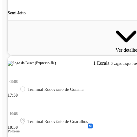
Semi-leito
Ver detalh
1 Escala
6 vagas disponíve
09/08
Terminal Rodoviário de Goiânia
17:30
10/08
Terminal Rodoviário de Guarulhos
10:30
Poltrona