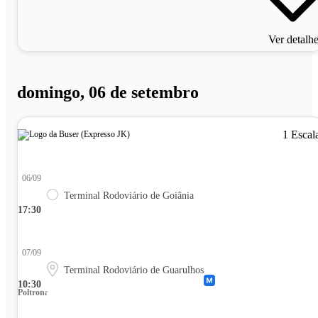
Ver detalh
domingo, 06 de setembro
1 Escal
06/09
Terminal Rodoviário de Goiânia
17:30
07/09
Terminal Rodoviário de Guarulhos
10:30
Poltrona