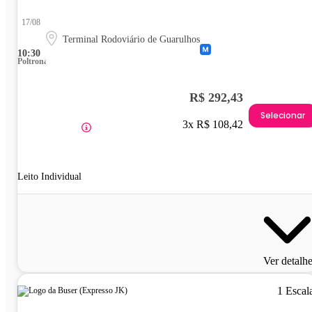
17/08
Terminal Rodoviário de Guarulhos
10:30
Poltrona
R$ 292,43
Selecionar
3x R$ 108,42
Leito Individual
Ver detalh
1 Escal