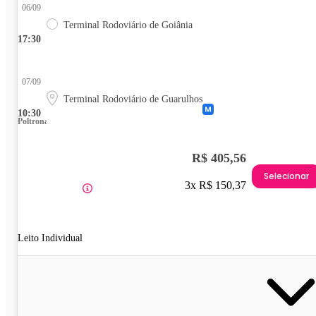
06/09
Terminal Rodoviário de Goiânia
17:30
07/09
Terminal Rodoviário de Guarulhos
10:30
Poltrona
R$ 405,56
Selecionar
3x R$ 150,37
Leito Individual