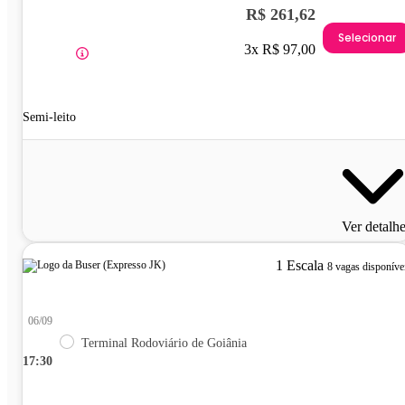
R$ 261,62
Selecionar
3x R$ 97,00
Semi-leito
Ver detalh
1 Escala
8 vagas disponíve
06/09
Terminal Rodoviário de Goiânia
17:30