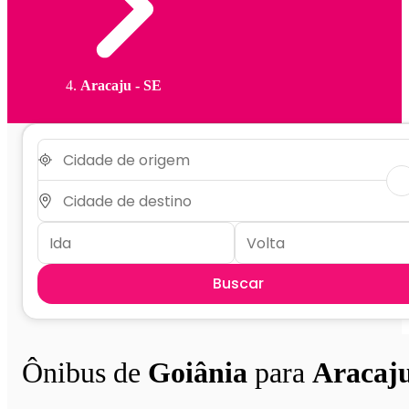
Aracaju - SE
Buscar
Ônibus de
Goiânia
para
Aracaj