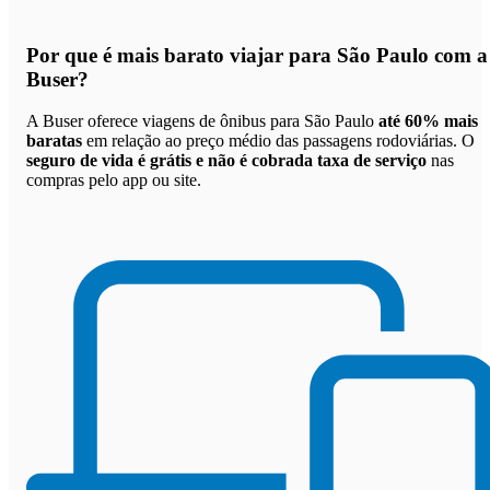
Por que
é mais barato viajar para São Paulo com a
Buser
?
A Buser oferece viagens de ônibus para São Paulo
até 60% mais
baratas
em relação ao preço médio das passagens rodoviárias. O
seguro de vida é grátis e não é cobrada taxa de serviço
nas
compras pelo app ou site.