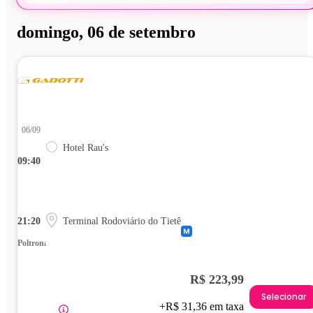
domingo, 06 de setembro
06/09
Hotel Rau's
09:40
21:20
Terminal Rodoviário do Tietê
Poltrona
R$ 223,99
Selecionar
+R$ 31,36 em taxa