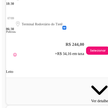
18:30
07/09
Terminal Rodoviário do Tietê
06:30
Poltrona
R$ 244,00
Selecionar
+R$ 34,16 em taxa
Leito
Ver detalh