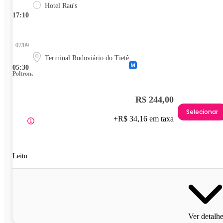
Hotel Rau's
17:10
07/09
Terminal Rodoviário do Tietê
05:30
Poltrona
R$ 244,00
Selecionar
+R$ 34,16 em taxa
Leito
Ver detalh