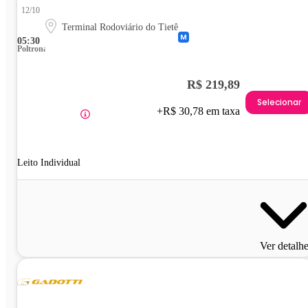
12/10
Terminal Rodoviário do Tietê
05:30
Poltrona
R$ 219,89
Selecionar
+R$ 30,78 em taxa
Leito Individual
Ver detalh