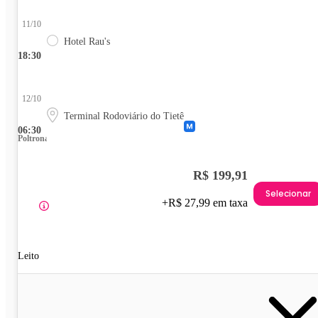
11/10
Hotel Rau's
18:30
12/10
Terminal Rodoviário do Tietê
06:30
Poltrona
R$ 199,91
Selecionar
+R$ 27,99 em taxa
Leito