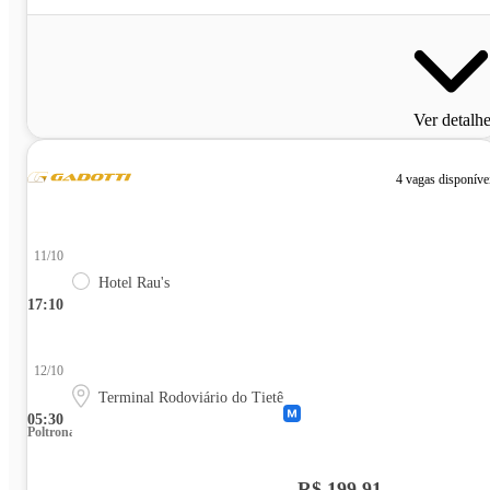
Ver detalh
4 vagas disponíve
11/10
Hotel Rau's
17:10
12/10
Terminal Rodoviário do Tietê
05:30
Poltrona
R$ 199,91