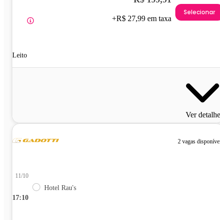
Selecionar
+R$ 27,99 em taxa
Leito
Ver detalh
2 vagas disponíve
11/10
Hotel Rau's
17:10