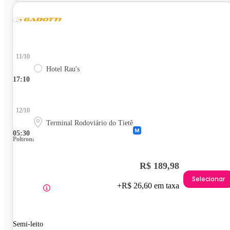
11/10
Hotel Rau's
17:10
12/10
Terminal Rodoviário do Tietê
05:30
Poltrona
R$ 189,98
Selecionar
+R$ 26,60 em taxa
Semi-leito