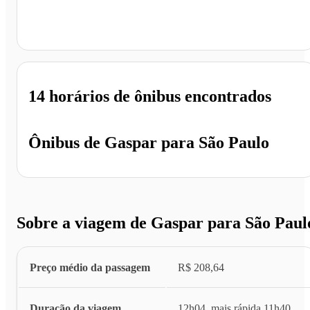
São Paulo - SP
14 horários
de ônibus encontrados
Ônibus de
Gaspar
para
São Paulo
Sobre a viagem de Gaspar para São Paul
Preço médio da passagem
R$ 208,64
Duração da viagem
12h04, mais rápida 11h40