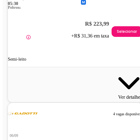
05:30
Poltrona
R$ 223,99
Selecionar
+R$ 31,36 em taxa
Semi-leito
Ver detalh
4 vagas disponíve
06/09