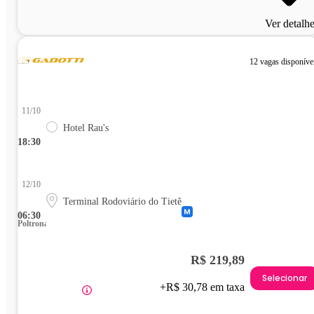
Ver detalh
12 vagas disponíve
11/10
Hotel Rau's
18:30
12/10
Terminal Rodoviário do Tietê
06:30
Poltrona
R$ 219,89
Selecionar
+R$ 30,78 em taxa