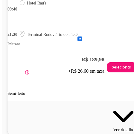
Hotel Rau's
09:40
21:20
Terminal Rodoviário do Tietê
Poltrona
R$ 189,98
Selecionar
+R$ 26,60 em taxa
Semi-leito
Ver detalh