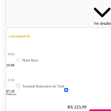
Ver detalh
06/09
Hotel Rau's
19:00
07/09
Terminal Rodoviário do Tietê
07:20
Poltrona
R$ 223,99