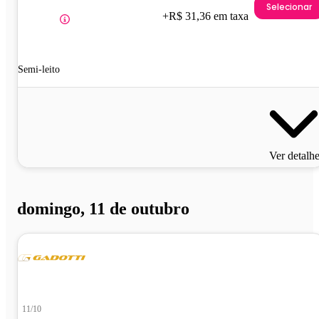
Selecionar
+R$ 31,36 em taxa
Semi-leito
Ver detalh
domingo, 11 de outubro
11/10