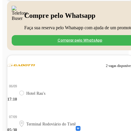
Compre pelo Whatsapp
Faça sua reserva pelo Whatsapp com ajuda de um promot
Comprar pelo WhatsApp
2 vagas disponíve
06/09
Hotel Rau's
17:10
07/09
Terminal Rodoviário do Tietê
05:30