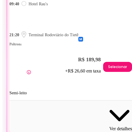
09:40
Hotel Rau's
21:20
Terminal Rodoviário do Tietê
Poltrona
R$ 189,98
Selecionar
+R$ 26,60 em taxa
Semi-leito
Ver detalhes