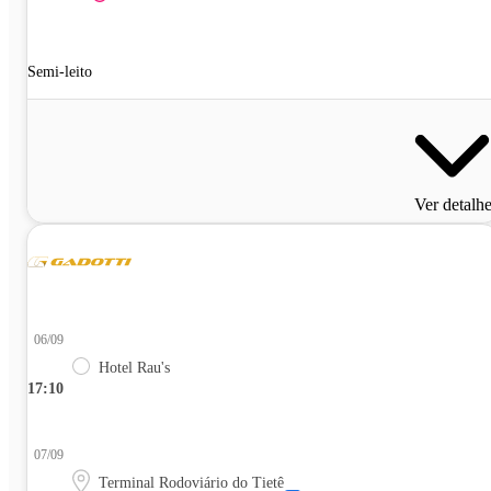
Semi-leito
Ver detalh
06/09
Hotel Rau's
17:10
07/09
Terminal Rodoviário do Tietê