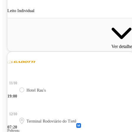
Leito Individual
Ver detalh
11/10
Hotel Rau's
19:00
12/10
Terminal Rodoviário do Tietê
07:20
Poltrona