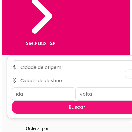
São Paulo - SP
Buscar
Ordenar por