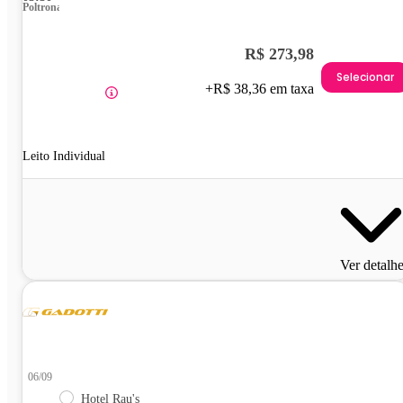
Poltrona
R$ 273,98
Selecionar
+R$ 38,36 em taxa
Leito Individual
Ver detalh
06/09
Hotel Rau's