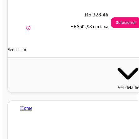
R$ 328,46
Selecionar
+R$ 45,98 em taxa
Semi-leito
Ver detalh
Home