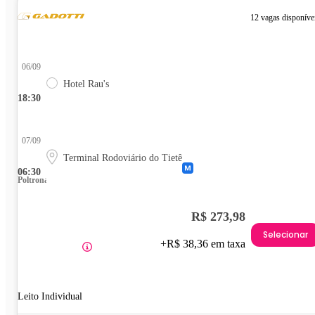
12 vagas disponíve
06/09
Hotel Rau's
18:30
07/09
Terminal Rodoviário do Tietê
06:30
Poltrona
R$ 273,98
Selecionar
+R$ 38,36 em taxa
Leito Individual