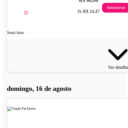
R$ 66,00
Selecionar
3x R$ 24,47
Semi-leito
Ver detalh
domingo, 16 de agosto