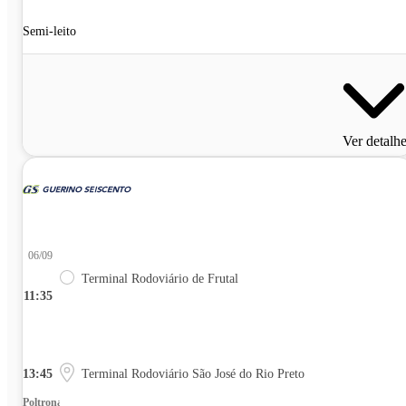
Semi-leito
Ver detalh
06/09
Terminal Rodoviário de Frutal
11:35
13:45
Terminal Rodoviário São José do Rio Preto
Poltrona