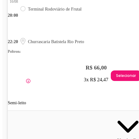
16/08
Terminal Rodoviário de Frutal
20:00
22:20
Churrascaria Batistela Rio Preto
Poltrona
R$ 66,00
Selecionar
3x R$ 24,47
Semi-leito