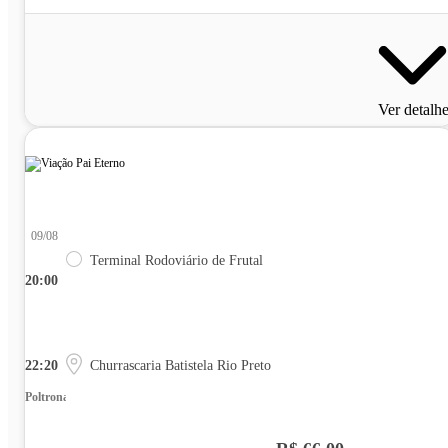
Ver detalh
09/08
Terminal Rodoviário de Frutal
20:00
22:20
Churrascaria Batistela Rio Preto
Poltrona