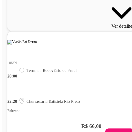
Ver detalh
06/09
Terminal Rodoviário de Frutal
20:00
22:20
Churrascaria Batistela Rio Preto
Poltrona
R$ 66,00