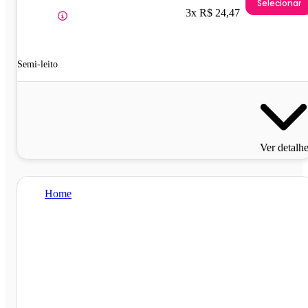
Selecionar
3x R$ 24,47
Semi-leito
Ver detalh
Home