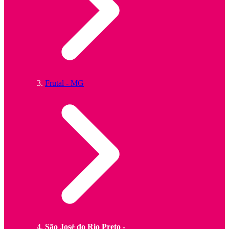
Frutal - MG
São José do Rio Preto -