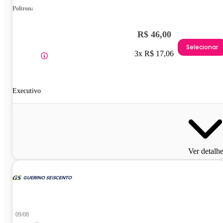
Poltrona
R$ 46,00
Selecionar
3x R$ 17,06
Executivo
Ver detalh
09/08