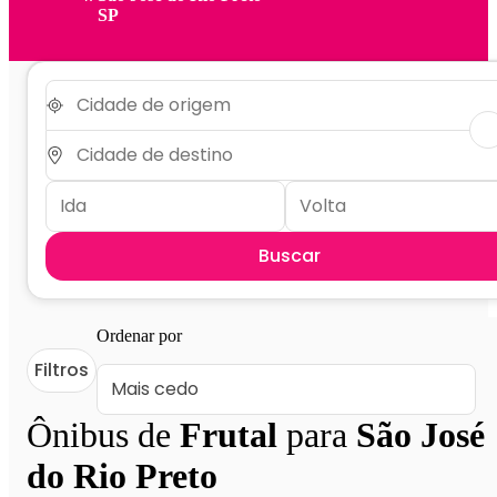
SP
Buscar
Ordenar por
Filtros
Ônibus de
Frutal
para
São José
do Rio Preto