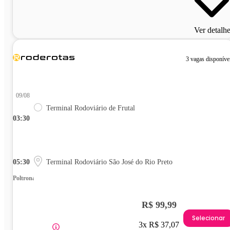
Ver detalh
3 vagas disponíve
09/08
Terminal Rodoviário de Frutal
03:30
05:30
Terminal Rodoviário São José do Rio Preto
Poltrona
R$ 99,99
Selecionar
3x R$ 37,07