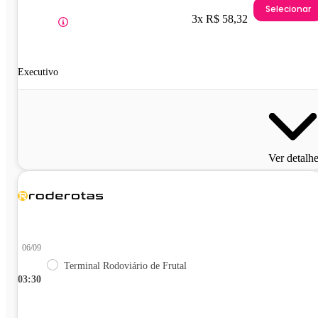
Selecionar
3x R$ 58,32
Executivo
Ver detalh
06/09
Terminal Rodoviário de Frutal
03:30