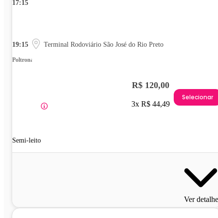
17:15
19:15
Terminal Rodoviário São José do Rio Preto
Poltrona
R$ 120,00
Selecionar
3x R$ 44,49
Semi-leito
Ver detalh