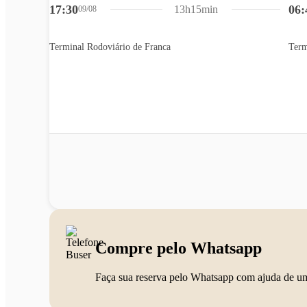
17:30
06:
13h15min
09/08
Terminal Rodoviário de Franca
Term
Compre pelo Whatsapp
Faça sua reserva pelo Whatsapp com ajuda de u