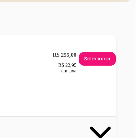
R$ 255,00
Selecionar
+R$ 22,95
em taxa