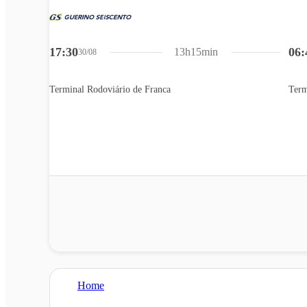
17:30
06:
13h15min
30/08
Terminal Rodoviário de Franca
Term
Home