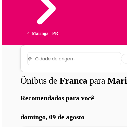
Maringá - PR
Ônibus de
Franca
para
Mari
Recomendados para você
domingo, 09 de agosto