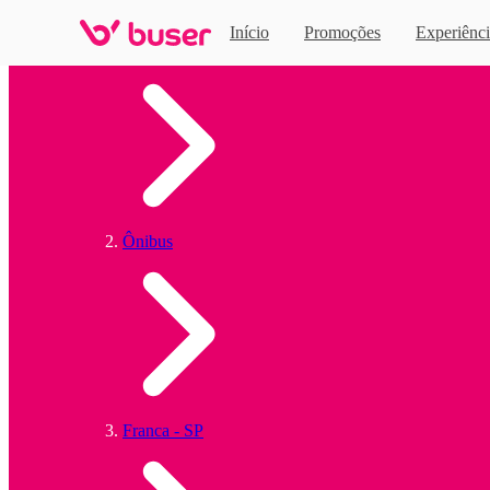
Início
Promoções
Experiênci
Home
Ônibus
Franca - SP