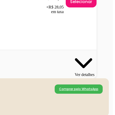
Selecionar
+R$ 28,05
em taxa
Ver detalhes
Comprar pelo WhatsApp