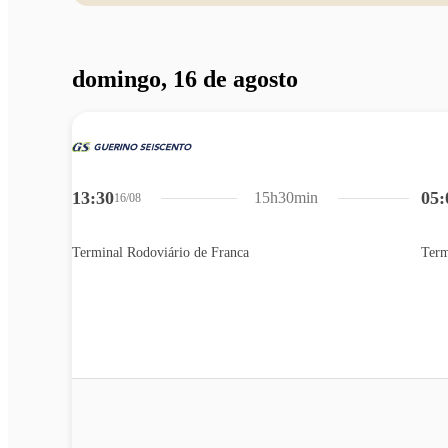
domingo, 16 de agosto
13:30
05:
15h30min
16/08
Terminal Rodoviário de Franca
Term