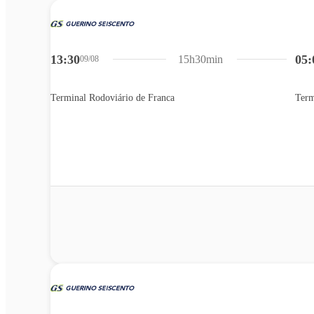
13:30
05:
15h30min
09/08
Terminal Rodoviário de Franca
Term