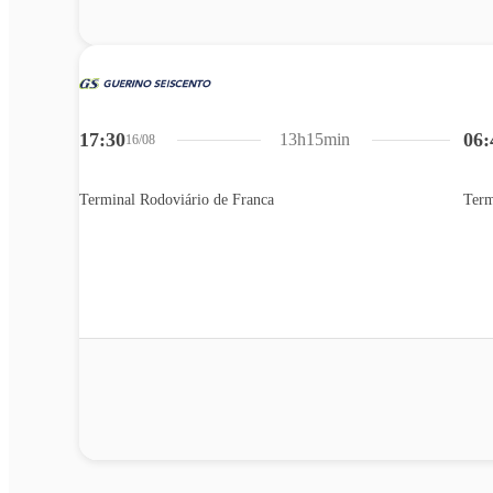
17:30
06:
13h15min
16/08
Terminal Rodoviário de Franca
Term