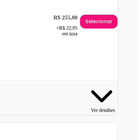
R$ 255,00
Selecionar
+R$ 22,95
em taxa
Ver detalhes