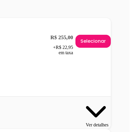
R$ 255,00
Selecionar
+R$ 22,95
em taxa
Ver detalhes