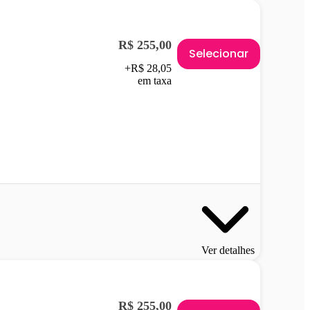
R$ 255,00
Selecionar
+R$ 28,05
em taxa
Ver detalhes
R$ 255,00