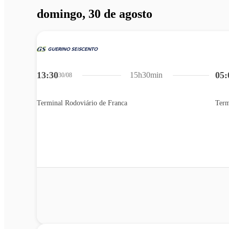
domingo, 30 de agosto
13:30
05:
15h30min
30/08
Terminal Rodoviário de Franca
Term