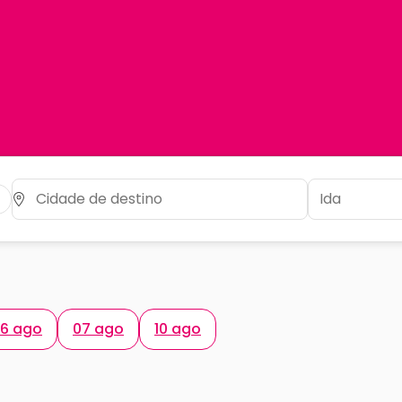
6 ago
07 ago
10 ago