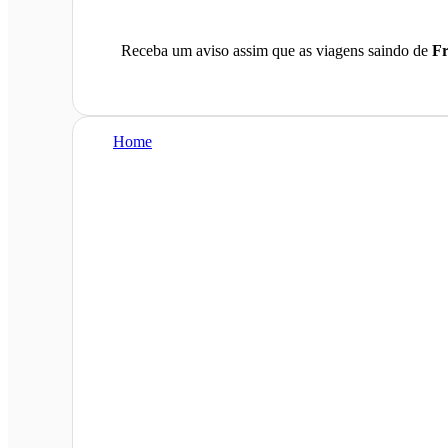
Receba um aviso assim que as viagens saindo de
F
Home