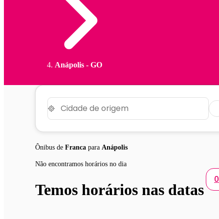
Anápolis - GO
Ônibus de
Franca
para
Anápolis
Não encontramos horários no dia
0
Temos horários nas datas