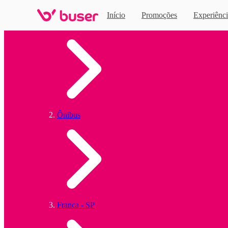
Início
Promoções
Experiênci
Home
Ônibus
Franca - SP