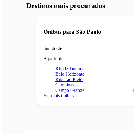
Destinos mais procurados
Ônibus para
São Paulo
Saindo de
A partir de
Rio de Janeiro
Belo Horizonte
Ribeirão Preto
Campinas
Campo Grande
Ver mais ônibus