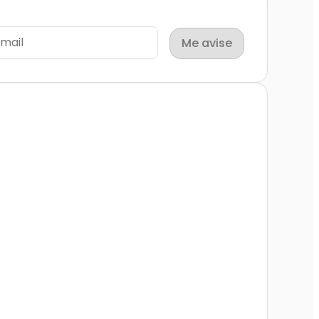
Me avise