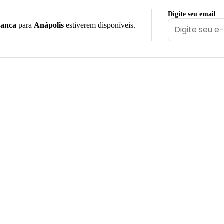
Digite seu email
ranca
para
Anápolis
estiverem disponíveis.