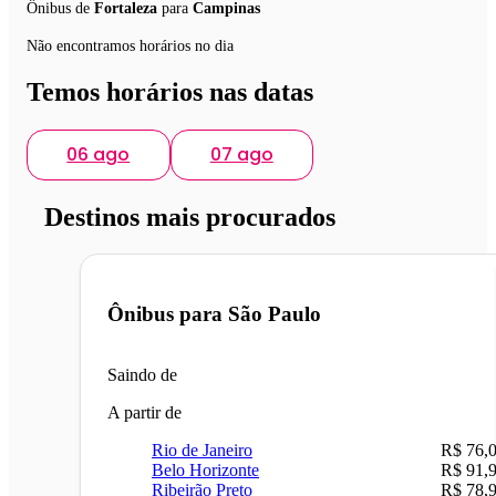
Ônibus de
Fortaleza
para
Campinas
Não encontramos horários no dia
Temos horários nas datas
06 ago
07 ago
Destinos mais procurados
Ônibus para
São Paulo
Saindo de
A partir de
Rio de Janeiro
R$ 76,
Belo Horizonte
R$ 91,
Ribeirão Preto
R$ 78,