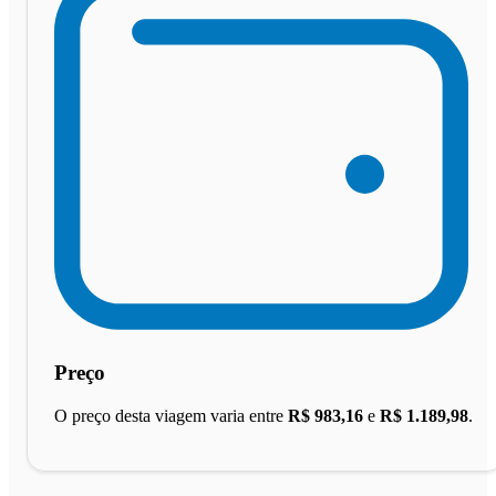
Preço
O preço desta viagem varia entre
R$ 983,16
e
R$ 1.189,98
.