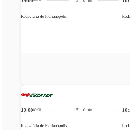
19:00
10:
15h10min
09/08
Rodoviária de Florianópolis
Rodo
19:00
10:
15h10min
09/08
Rodoviária de Florianópolis
Rodo