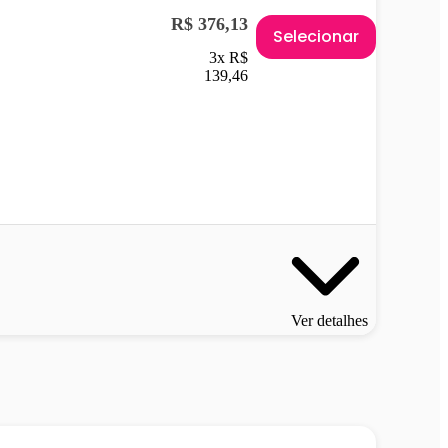
R$ 376,13
Selecionar
3x R$
139,46
Ver detalhes