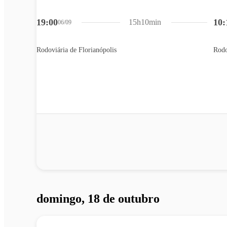
19:00
10:
15h10min
06/09
Rodoviária de Florianópolis
Rodo
domingo, 18 de outubro