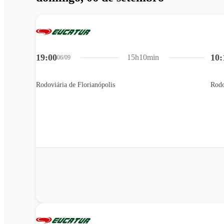
19:00
10:
15h10min
06/09
Rodoviária de Florianópolis
Rodo