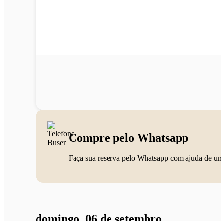
Compre pelo Whatsapp
Faça sua reserva pelo Whatsapp com ajuda de u
domingo, 06 de setembro