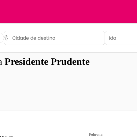
a
Presidente Prudente
Poltrona