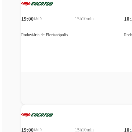
19:00
10:
15h10min
18/10
Rodoviária de Florianópolis
Rodo
19:00
10:
15h10min
18/10