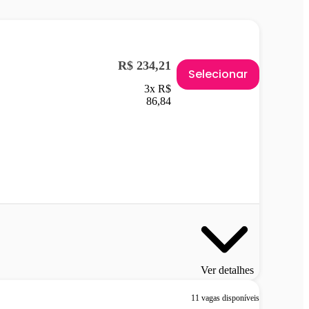
R$ 234,21
Selecionar
3x R$
86,84
Ver detalhes
11 vagas disponíveis