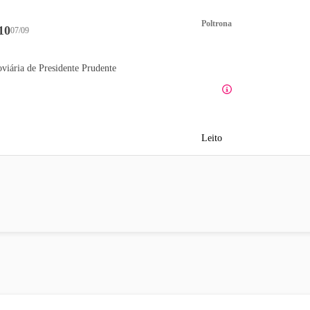
Poltrona
10
07/09
viária de Presidente Prudente
Leito