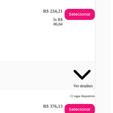
R$ 234,21
Selecionar
3x R$
86,84
Ver detalhes
11 vagas disponíveis
R$ 376,13
Selecionar