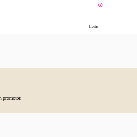
Leito
m promotor.