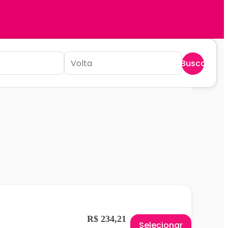
Buscar
R$ 234,21
Selecionar