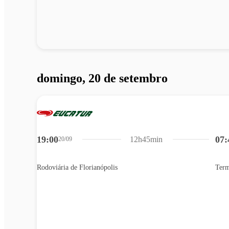
domingo, 20 de setembro
19:00
07:
12h45min
20/09
Rodoviária de Florianópolis
Term