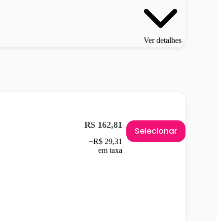
Ver detalhes
R$ 162,81
Selecionar
+R$ 29,31
em taxa