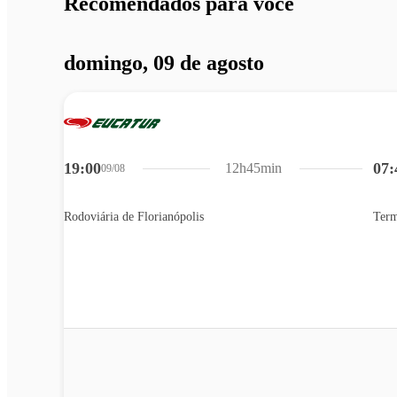
Recomendados para você
domingo, 09 de agosto
19:00
07:
12h45min
09/08
Rodoviária de Florianópolis
Term