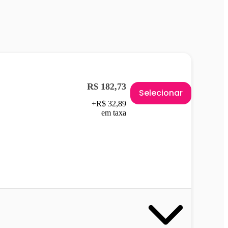
R$ 182,73
Selecionar
+R$ 32,89
em taxa