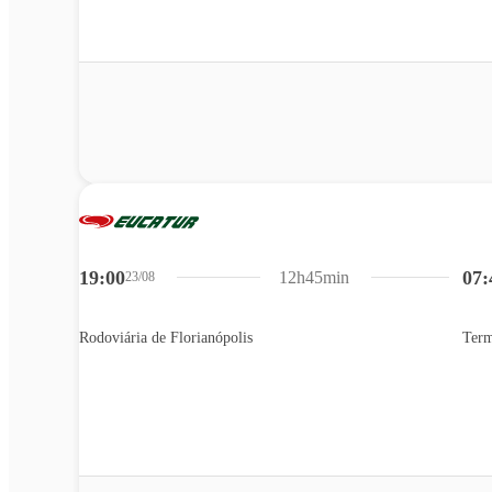
19:00
07:
12h45min
23/08
Rodoviária de Florianópolis
Term