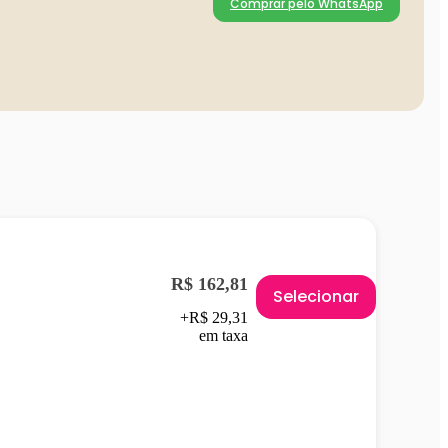
Comprar pelo WhatsApp
R$ 162,81
Selecionar
+R$ 29,31
em taxa