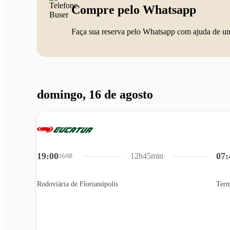
Compre pelo Whatsapp
Faça sua reserva pelo Whatsapp com ajuda de u
domingo, 16 de agosto
19:00
07:
12h45min
16/08
Rodoviária de Florianópolis
Term