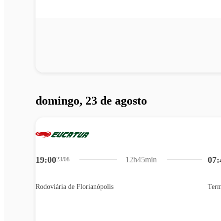
domingo, 23 de agosto
19:00
07:
12h45min
23/08
Rodoviária de Florianópolis
Term