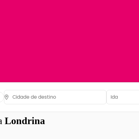
a
Londrina