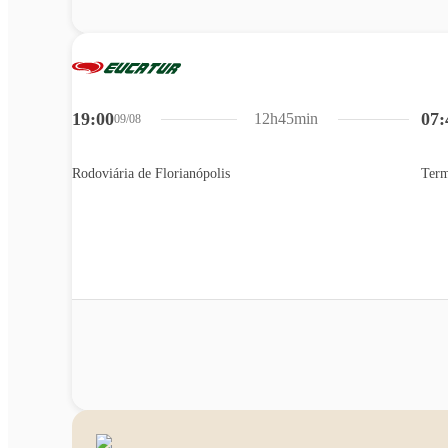
19:00
07:
12h45min
09/08
Rodoviária de Florianópolis
Term