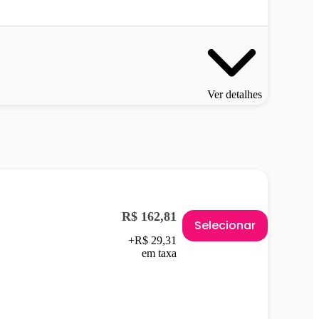
Ver detalhes
R$ 162,81
Selecionar
+R$ 29,31
em taxa