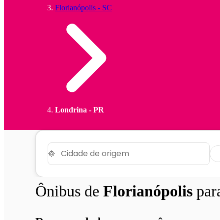
Florianópolis - SC
Londrina - PR
Ônibus de
Florianópolis
par