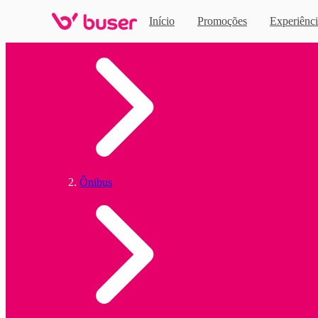
Início
Promoções
Experiênci
Home
Ônibus