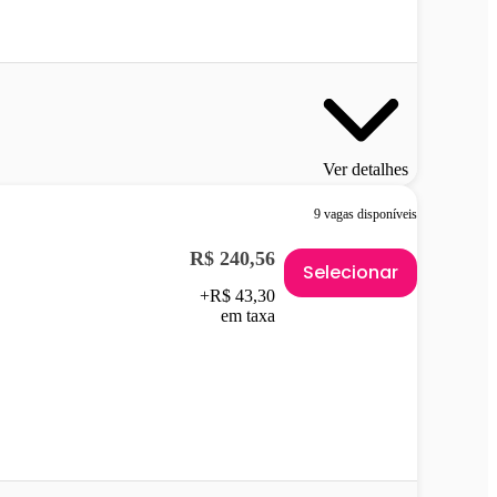
Ver detalhes
9 vagas disponíveis
R$ 240,56
Selecionar
+R$ 43,30
em taxa