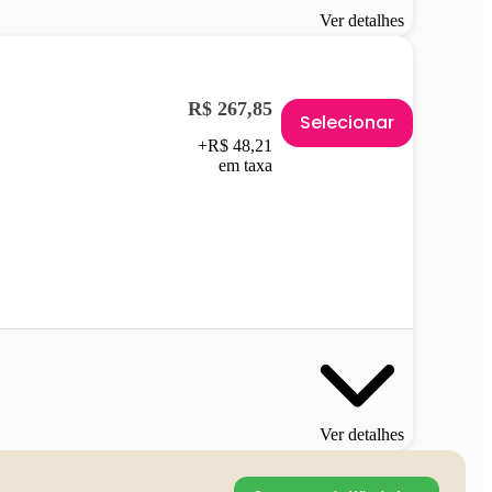
Ver detalhes
R$ 267,85
Selecionar
+R$ 48,21
em taxa
Ver detalhes