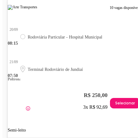
10 vagas disponíve
20/09
Rodoviária Particular - Hospital Municipal
08:15
21/09
Terminal Rodoviário de Jundiaí
07:50
Poltrona
R$ 250,00
Selecionar
3x R$ 92,69
Semi-leito