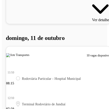
Ver detalh
domingo, 11 de outubro
10 vagas disponíve
11/10
Rodoviária Particular - Hospital Municipal
08:15
12/10
Terminal Rodoviário de Jundiaí
07:50