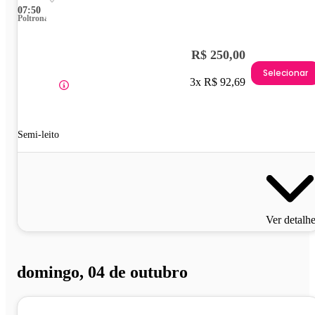
07:50
Poltrona
R$ 250,00
Selecionar
3x R$ 92,69
Semi-leito
Ver detalh
domingo, 04 de outubro