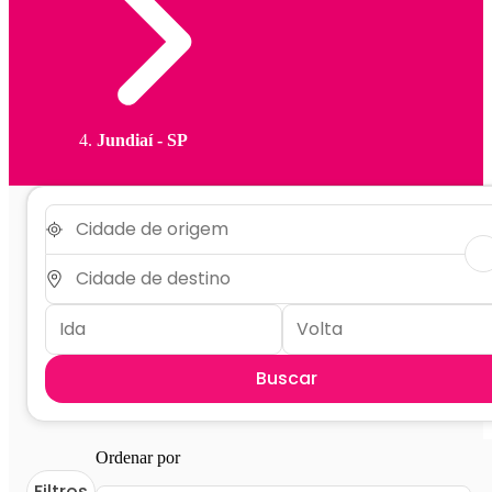
Jundiaí - SP
Buscar
Ordenar por
Filtros