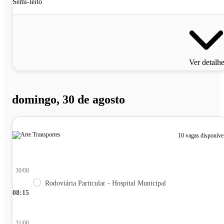
Semi-leito
Ver detalh
domingo, 30 de agosto
10 vagas disponíve
30/08
Rodoviária Particular - Hospital Municipal
08:15
31/08