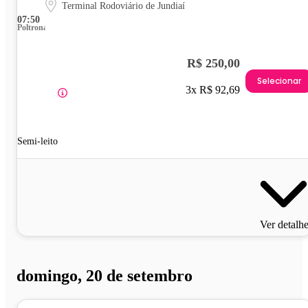
Terminal Rodoviário de Jundiaí
07:50
Poltrona
R$ 250,00
Selecionar
3x R$ 92,69
Semi-leito
Ver detalh
domingo, 20 de setembro