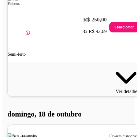
Poltrona
R$ 250,00
Selecionar
3x R$ 92,69
Semi-leito
Ver detalh
domingo, 18 de outubro
10 vagas disponíve