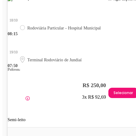
18/10
Rodoviária Particular - Hospital Municipal
08:15
19/10
Terminal Rodoviário de Jundiaí
07:50
Poltrona
R$ 250,00
Selecionar
3x R$ 92,69
Semi-leito