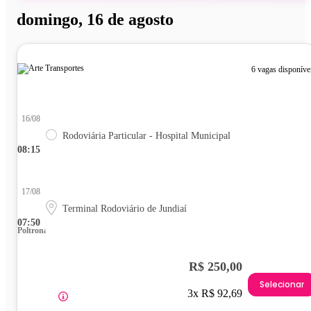
domingo, 16 de agosto
6 vagas disponíve
16/08
Rodoviária Particular - Hospital Municipal
08:15
17/08
Terminal Rodoviário de Jundiaí
07:50
Poltrona
R$ 250,00
Selecionar
3x R$ 92,69