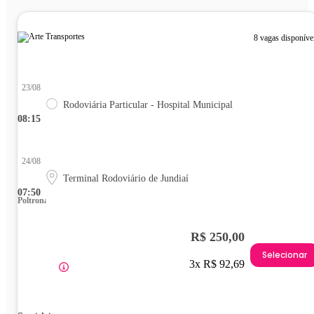
8 vagas disponíve
23/08
Rodoviária Particular - Hospital Municipal
08:15
24/08
Terminal Rodoviário de Jundiaí
07:50
Poltrona
R$ 250,00
Selecionar
3x R$ 92,69