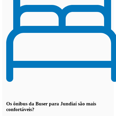
Os
ônibus da Buser para Jundiaí são mais
confortáveis
?