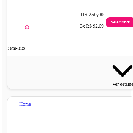
R$ 250,00
Selecionar
3x R$ 92,69
Semi-leito
Ver detalh
Home