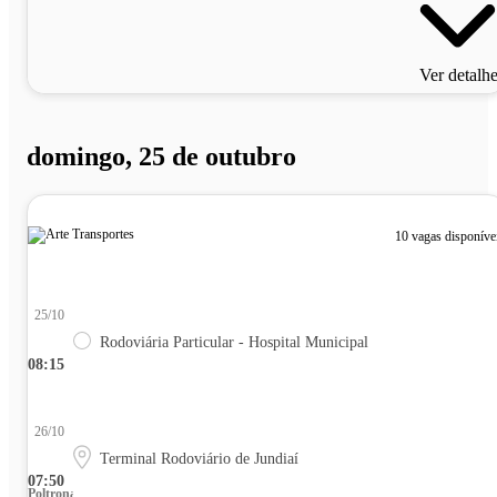
Ver detalh
domingo, 25 de outubro
10 vagas disponíve
25/10
Rodoviária Particular - Hospital Municipal
08:15
26/10
Terminal Rodoviário de Jundiaí
07:50
Poltrona