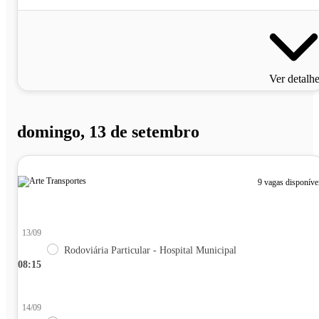
Ver detalh
domingo, 13 de setembro
9 vagas disponíve
13/09
Rodoviária Particular - Hospital Municipal
08:15
14/09