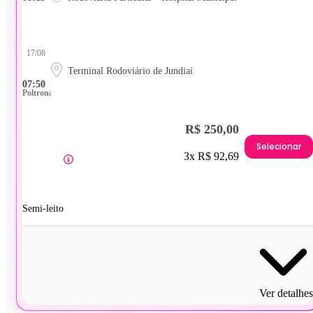
17/08
Terminal Rodoviário de Jundiaí
07:50
Poltrona
R$ 250,00
Selecionar
3x R$ 92,69
Semi-leito
Ver detalhes