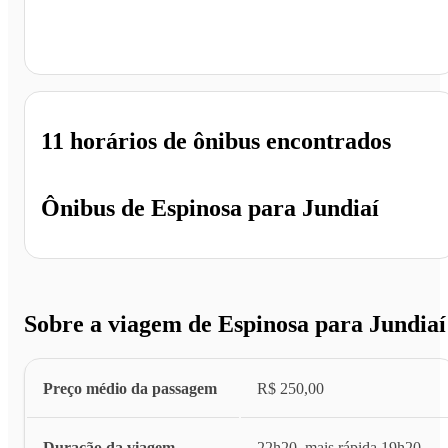
Jundiaí - SP
11 horários
de ônibus encontrados
Ônibus de
Espinosa
para
Jundiaí
Sobre a viagem de Espinosa para Jundiaí
Preço médio da passagem
R$ 250,00
Duração da viagem
22h20, mais rápida 19h20