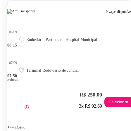
9 vagas disponíve
06/09
Rodoviária Particular - Hospital Municipal
08:15
07/09
Terminal Rodoviário de Jundiaí
07:50
Poltrona
R$ 250,00
Selecionar
3x R$ 92,69
Semi-leito