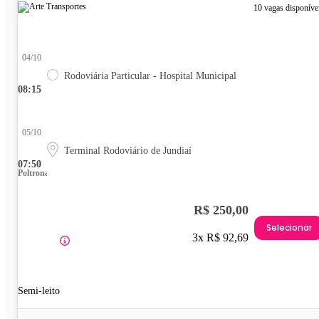
10 vagas disponíve
04/10
Rodoviária Particular - Hospital Municipal
08:15
05/10
Terminal Rodoviário de Jundiaí
07:50
Poltrona
R$ 250,00
Selecionar
3x R$ 92,69
Semi-leito