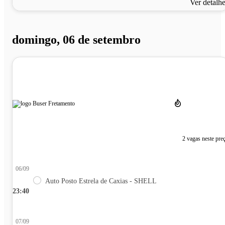
Ver detalh
domingo, 06 de setembro
2 vagas neste pre
06/09
Auto Posto Estrela de Caxias - SHELL
23:40
07/09