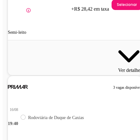
Selecionar
+R$ 28,42 em taxa
Semi-leito
Ver detalh
3 vagas disponíve
16/08
Rodoviária de Duque de Caxias
19:40