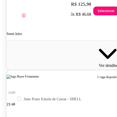
R$ 125,90
Selecionar
3x R$ 46,68
Semi-leito
Ver detalh
1 vaga disponív
13/09
Auto Posto Estrela de Caxias - SHELL
23:40