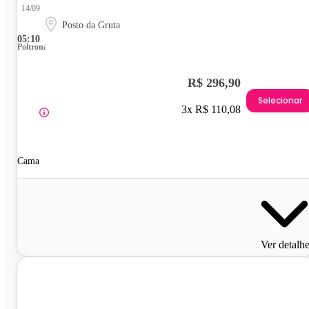
14/09
Posto da Gruta
05:10
Poltrona
R$ 296,90
Selecionar
3x R$ 110,08
Cama
Ver detalh