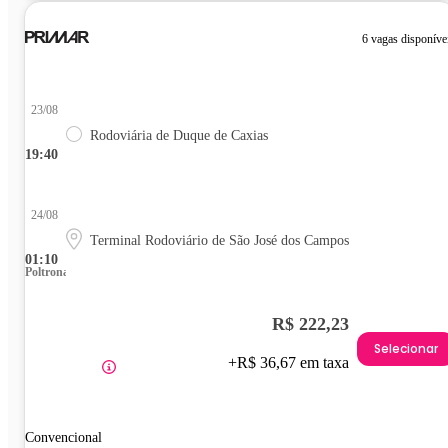
6 vagas disponíve
23/08
Rodoviária de Duque de Caxias
19:40
24/08
Terminal Rodoviário de São José dos Campos
01:10
Poltrona
R$ 222,23
Selecionar
+R$ 36,67 em taxa
Convencional