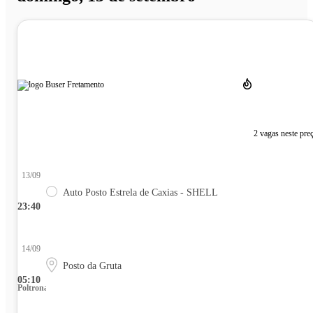
2 vagas neste pre
13/09
Auto Posto Estrela de Caxias - SHELL
23:40
14/09
Posto da Gruta
05:10
Poltrona