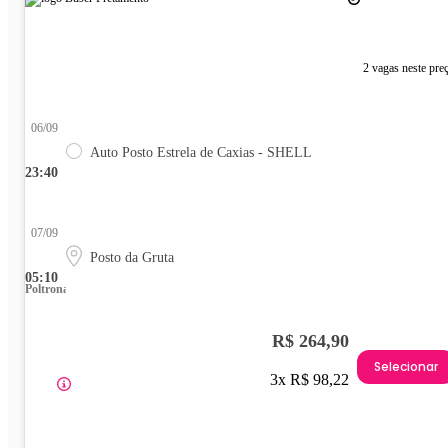
2 vagas neste pre
06/09
Auto Posto Estrela de Caxias - SHELL
23:40
07/09
Posto da Gruta
05:10
Poltrona
R$ 264,90
Selecionar
3x R$ 98,22