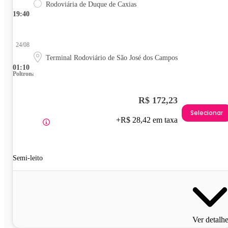
Rodoviária de Duque de Caxias
19:40
24/08
Terminal Rodoviário de São José dos Campos
01:10
Poltrona
R$ 172,23
Selecionar
+R$ 28,42 em taxa
Semi-leito
Ver detalh