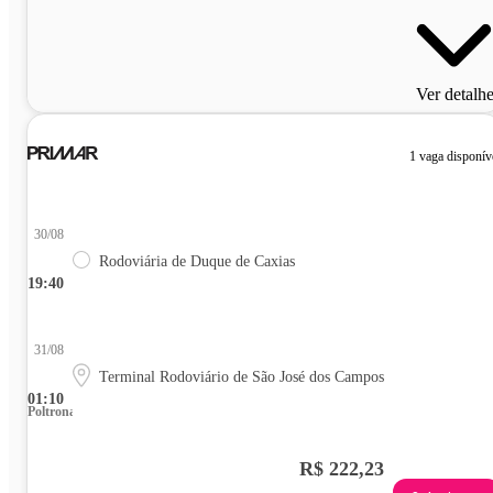
Ver detalh
1 vaga disponív
30/08
Rodoviária de Duque de Caxias
19:40
31/08
Terminal Rodoviário de São José dos Campos
01:10
Poltrona
R$ 222,23