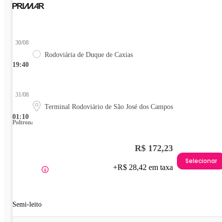
30/08
Rodoviária de Duque de Caxias
19:40
31/08
Terminal Rodoviário de São José dos Campos
01:10
Poltrona
R$ 172,23
Selecionar
+R$ 28,42 em taxa
Semi-leito