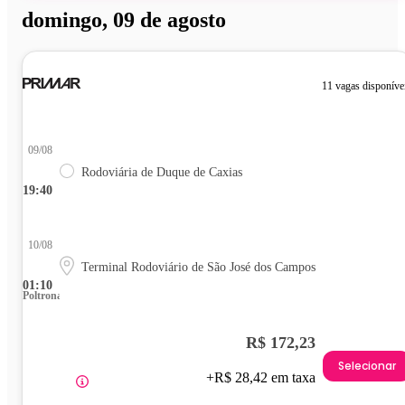
domingo, 09 de agosto
11 vagas disponíve
09/08
Rodoviária de Duque de Caxias
19:40
10/08
Terminal Rodoviário de São José dos Campos
01:10
Poltrona
R$ 172,23
Selecionar
+R$ 28,42 em taxa