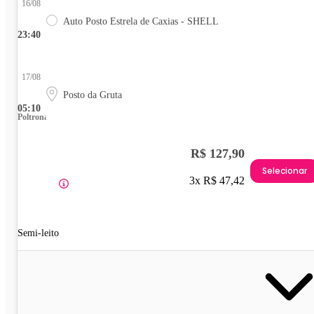
16/08
Auto Posto Estrela de Caxias - SHELL
23:40
17/08
Posto da Gruta
05:10
Poltrona
R$ 127,90
Selecionar
3x R$ 47,42
Semi-leito