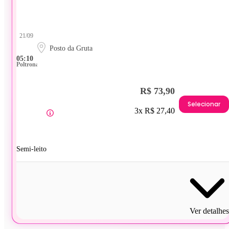
21/09
Posto da Gruta
05:10
Poltrona
R$ 73,90
Selecionar
3x R$ 27,40
Semi-leito
Ver detalhes