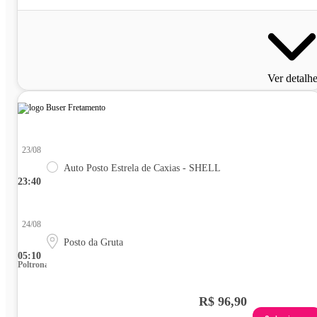
Ver detalh
23/08
Auto Posto Estrela de Caxias - SHELL
23:40
24/08
Posto da Gruta
05:10
Poltrona
R$ 96,90