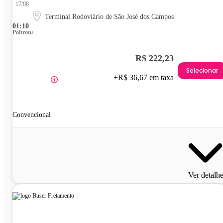
17/08
Terminal Rodoviário de São José dos Campos
01:10
Poltrona
R$ 222,23
Selecionar
+R$ 36,67 em taxa
Convencional
Ver detalh