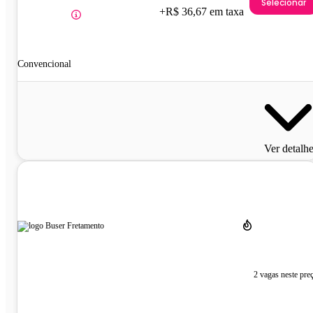
Selecionar
+R$ 36,67 em taxa
Convencional
Ver detalh
2 vagas neste pre