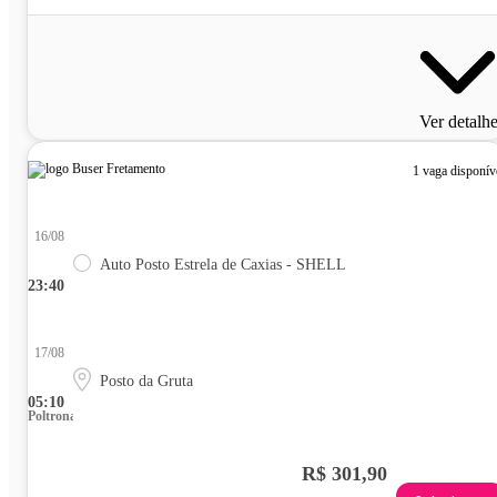
Ver detalh
1 vaga disponív
16/08
Auto Posto Estrela de Caxias - SHELL
23:40
17/08
Posto da Gruta
05:10
Poltrona
R$ 301,90