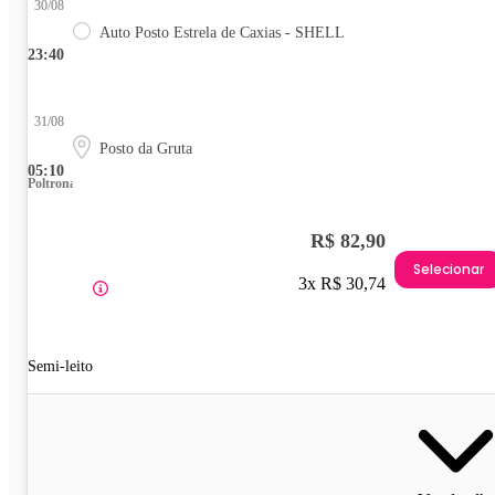
30/08
Auto Posto Estrela de Caxias - SHELL
23:40
31/08
Posto da Gruta
05:10
Poltrona
R$ 82,90
Selecionar
3x R$ 30,74
Semi-leito