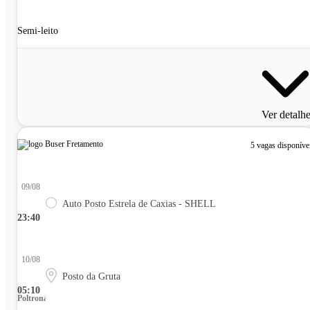
Semi-leito
Ver detalh
5 vagas disponíve
09/08
Auto Posto Estrela de Caxias - SHELL
23:40
10/08
Posto da Gruta
05:10
Poltrona