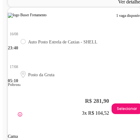
Ver detalh
1 vaga disponív
16/08
Auto Posto Estrela de Caxias - SHELL
23:40
17/08
Posto da Gruta
05:10
Poltrona
R$ 281,90
Selecionar
3x R$ 104,52
Cama