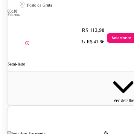
Posto da Gruta
05:10
Poltrona
R$ 112,90
Selecionar
3x R$ 41,86
Semi-leito
Ver detalh