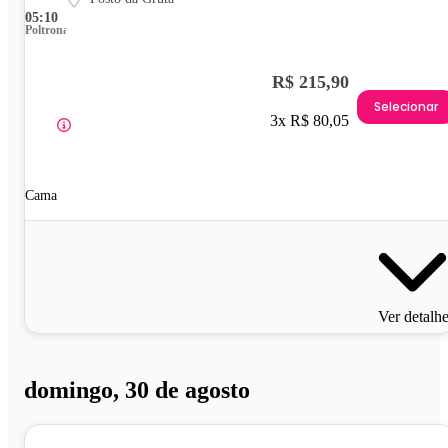
05:10
Poltrona
R$ 215,90
Selecionar
3x R$ 80,05
Cama
Ver detalh
domingo, 30 de agosto