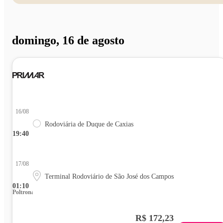
domingo, 16 de agosto
16/08
Rodoviária de Duque de Caxias
19:40
17/08
Terminal Rodoviário de São José dos Campos
01:10
Poltrona
R$ 172,23