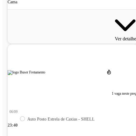
Cama
Ver detalh
1 vaga neste pre
06/09
Auto Posto Estrela de Caxias - SHELL
23:40