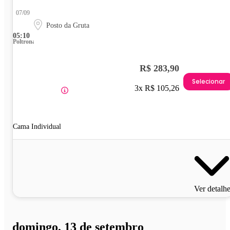
07/09
Posto da Gruta
05:10
Poltrona
R$ 283,90
Selecionar
3x R$ 105,26
Cama Individual
Ver detalh
domingo, 13 de setembro