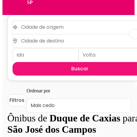
SP
Buscar
Ordenar por
Filtros
Ônibus de
Duque de Caxias
par
São José dos Campos