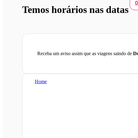
0
Temos horários nas datas
Receba um aviso assim que as viagens saindo de
D
Home