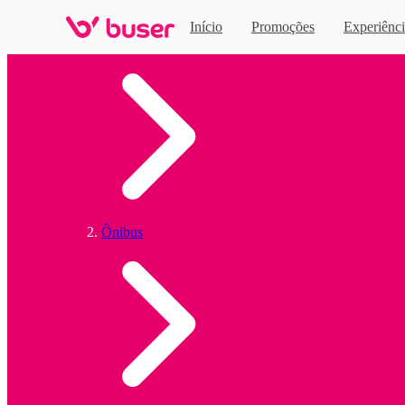
Início
Promoções
Experiênci
Home
Ônibus