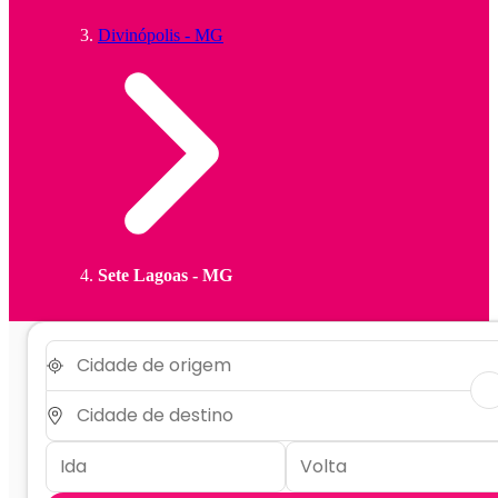
Divinópolis - MG
Sete Lagoas - MG