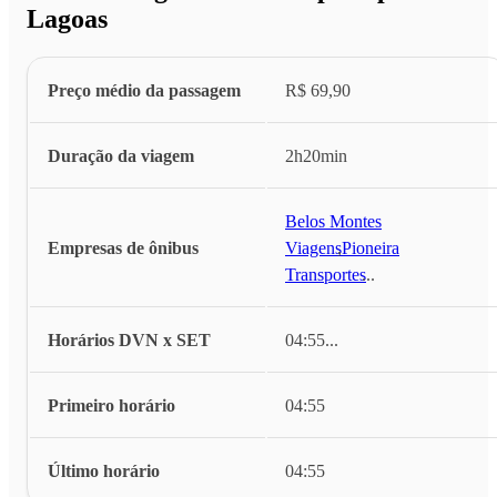
Lagoas
Preço médio da passagem
R$ 69,90
Duração da viagem
2h20min
Belos Montes
Empresas de ônibus
Viagens
,
Pioneira
Transportes
...
Horários DVN x SET
04:55
...
Primeiro horário
04:55
Último horário
04:55