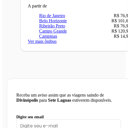
A partir de
Rio de Janeiro
R$ 76,
Belo Horizonte
R$ 101,
Ribeirão Preto
R$ 76,
Campo Grande
R$ 120,
Campinas
R$ 14,
Ver mais ônibus
Receba um aviso assim que as viagens saindo de
Divinópolis
para
Sete Lagoas
estiverem disponíveis.
Digite seu email