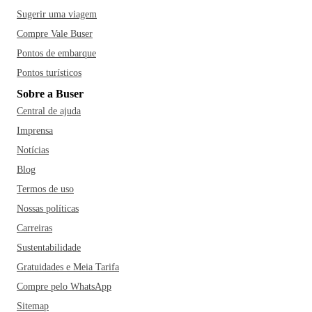
Sugerir uma viagem
Compre Vale Buser
Pontos de embarque
Pontos turísticos
Sobre a Buser
Central de ajuda
Imprensa
Notícias
Blog
Termos de uso
Nossas políticas
Carreiras
Sustentabilidade
Gratuidades e Meia Tarifa
Compre pelo WhatsApp
Sitemap