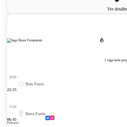
Ver detalh
1 vaga neste pre
30/08
Bom Pastor
22:25
31/08
Barra Funda
06:45
Poltrona