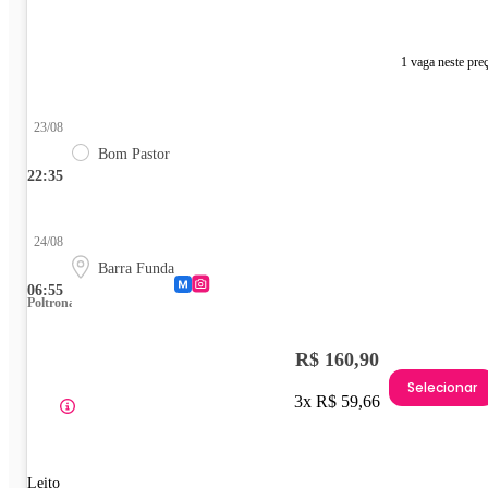
1 vaga neste pre
23/08
Bom Pastor
22:35
24/08
Barra Funda
06:55
Poltrona
R$ 160,90
Selecionar
3x R$ 59,66
Leito