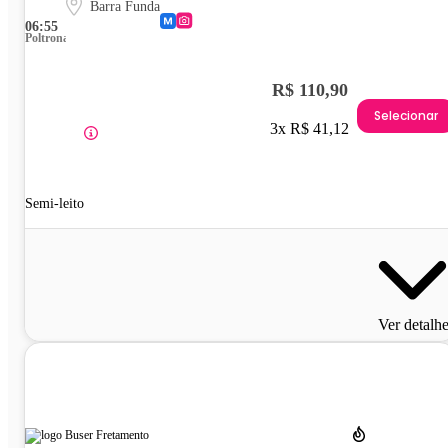
Barra Funda
06:55
Poltrona
R$ 110,90
Selecionar
3x R$ 41,12
Semi-leito
Ver detalh