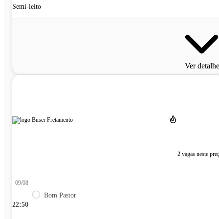
Semi-leito
Ver detalh
2 vagas neste pre
09/08
Bom Pastor
22:50