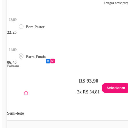
4 vagas neste pre
13/09
Bom Pastor
22:25
14/09
Barra Funda
06:45
Poltrona
R$ 93,90
Selecionar
3x R$ 34,81
Semi-leito