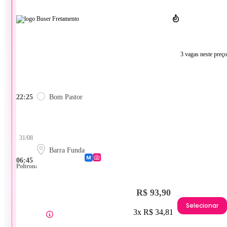
3 vagas neste preço
22:25
Bom Pastor
31/08
Barra Funda
06:45
Poltrona
R$ 93,90
Selecionar
3x R$ 34,81