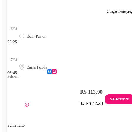
2 vagas neste pre
16/08
Bom Pastor
22:25
17/08
Barra Funda
06:45
Poltrona
R$ 113,90
Selecionar
3x R$ 42,23
Semi-leito