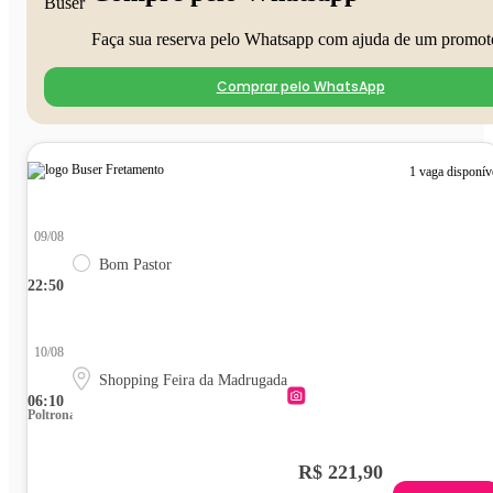
Faça sua reserva pelo Whatsapp com ajuda de um promot
Comprar pelo WhatsApp
1 vaga disponív
09/08
Bom Pastor
22:50
10/08
Shopping Feira da Madrugada
06:10
Poltrona
R$ 221,90