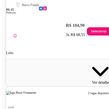
Barra Funda
06:45
Poltrona
R$ 184,90
Selecionar
3x R$ 68,55
Leito
Ver detalh
2 vagas disponíve
16/08