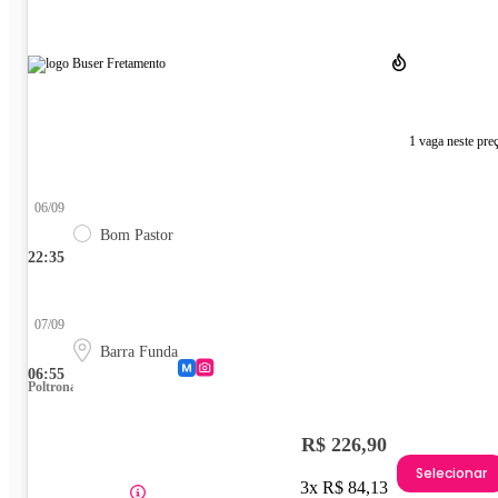
1 vaga neste pre
06/09
Bom Pastor
22:35
07/09
Barra Funda
06:55
Poltrona
R$ 226,90
Selecionar
3x R$ 84,13