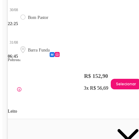
30/08
Bom Pastor
22:25
31/08
Barra Funda
06:45
Poltrona
R$ 152,90
Selecionar
3x R$ 56,69
Leito