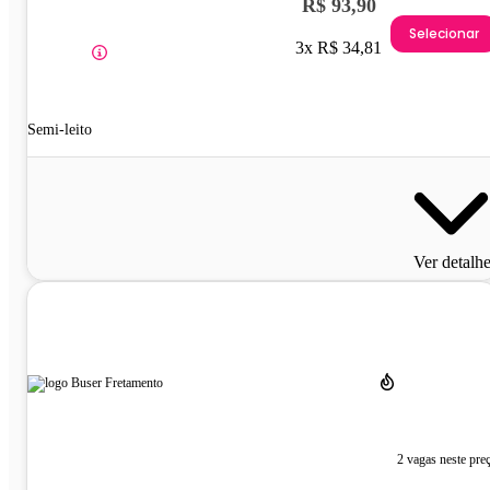
R$ 93,90
Selecionar
3x R$ 34,81
Semi-leito
Ver detalh
2 vagas neste pre