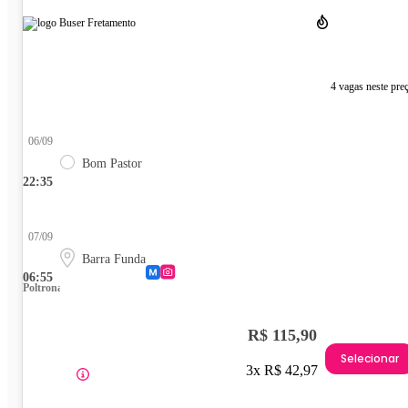
4 vagas neste pre
06/09
Bom Pastor
22:35
07/09
Barra Funda
06:55
Poltrona
R$ 115,90
Selecionar
3x R$ 42,97