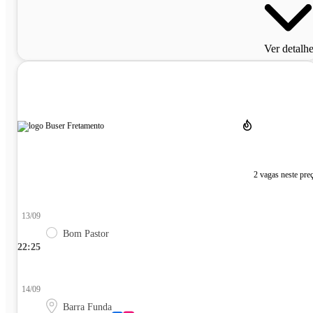
Ver detalh
2 vagas neste pre
13/09
Bom Pastor
22:25
14/09
Barra Funda