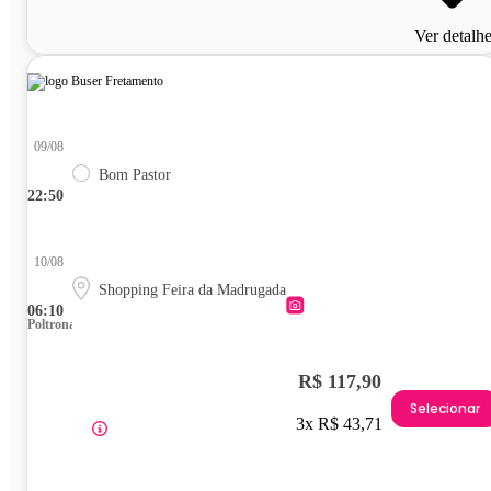
Ver detalh
09/08
Bom Pastor
22:50
10/08
Shopping Feira da Madrugada
06:10
Poltrona
R$ 117,90
Selecionar
3x R$ 43,71