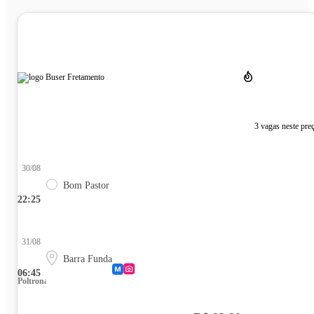
3 vagas neste pre
30/08
Bom Pastor
22:25
31/08
Barra Funda
06:45
Poltrona