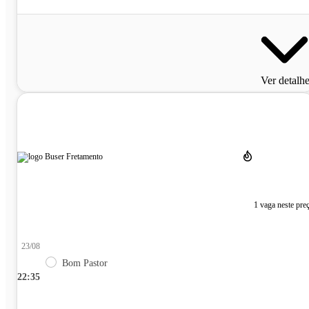
Ver detalh
1 vaga neste pre
23/08
Bom Pastor
22:35