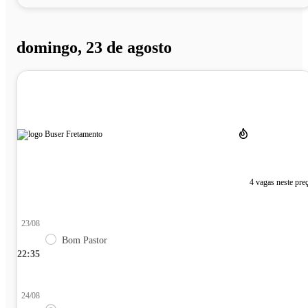
domingo, 23 de agosto
4 vagas neste pre
23/08
Bom Pastor
22:35
24/08