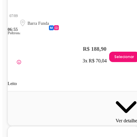
07/09
Barra Funda
06:55
Poltrona
R$ 188,90
Selecionar
3x R$ 70,04
Leito
Ver detalh