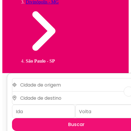
Divinópolis - MG
São Paulo - SP
Buscar