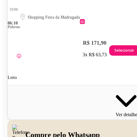
10/08
Shopping Feira da Madrugada
06:10
Poltrona
R$ 171,90
Selecionar
3x R$ 63,73
Leito
Ver detalh
Compre pelo Whatsapp