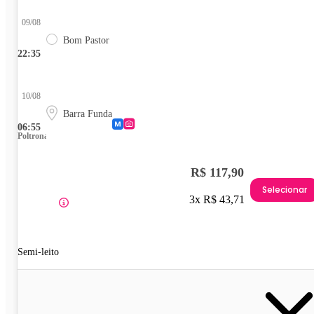
09/08
Bom Pastor
22:35
10/08
Barra Funda
06:55
Poltrona
R$ 117,90
Selecionar
3x R$ 43,71
Semi-leito