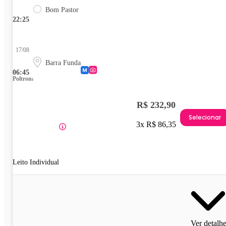
Bom Pastor
22:25
17/08
Barra Funda
06:45
Poltrona
R$ 232,90
Selecionar
3x R$ 86,35
Leito Individual
Ver detalh