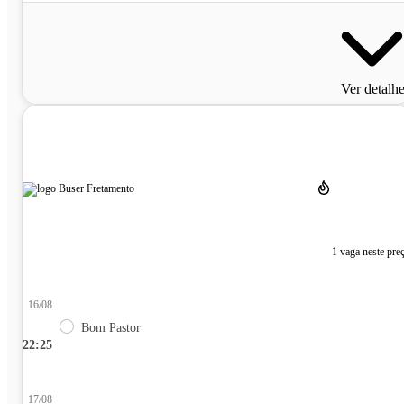
Ver detalh
1 vaga neste pre
16/08
Bom Pastor
22:25
17/08