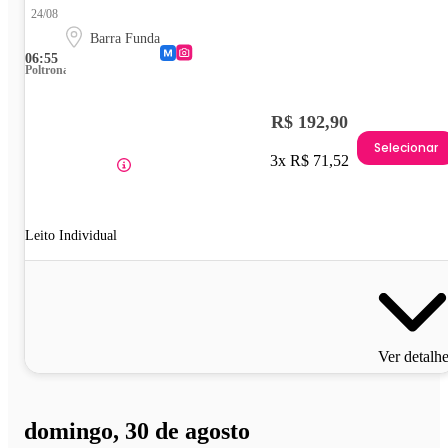
24/08
Barra Funda
06:55
Poltrona
R$ 192,90
Selecionar
3x R$ 71,52
Leito Individual
Ver detalh
domingo, 30 de agosto