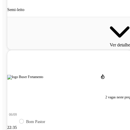
Semi-leito
Ver detalh
2 vagas neste pre
06/09
Bom Pastor
22:35