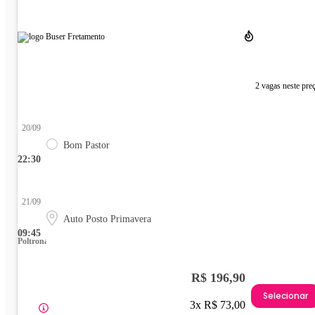
2 vagas neste pre
20/09
Bom Pastor
22:30
21/09
Auto Posto Primavera
09:45
Poltrona
R$ 196,90
Selecionar
3x R$ 73,00