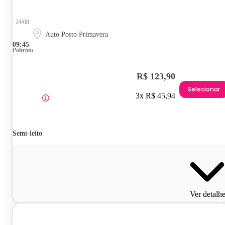
24/08
Auto Posto Primavera
09:45
Poltrona
R$ 123,90
Selecionar
3x R$ 45,94
Semi-leito
Ver detalh