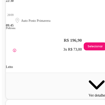
22:30
28/09
Auto Posto Primavera
09:45
Poltrona
R$ 196,90
Selecionar
3x R$ 73,00
Leito
Ver detalh