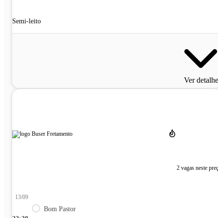
Semi-leito
Ver detalh
2 vagas neste pre
13/09
Bom Pastor