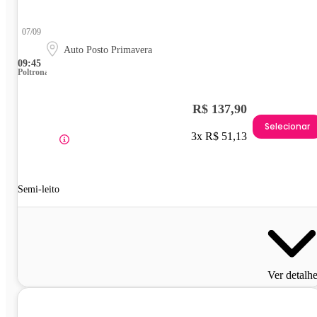
07/09
Auto Posto Primavera
09:45
Poltrona
R$ 137,90
Selecionar
3x R$ 51,13
Semi-leito
Ver detalh