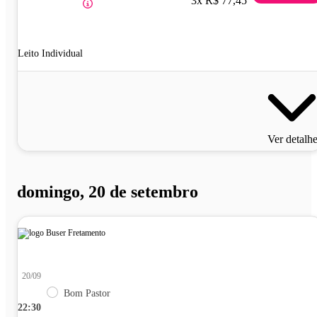
3x R$ 77,45
Leito Individual
Ver detalh
domingo, 20 de setembro
20/09
Bom Pastor
22:30