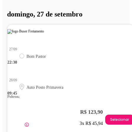
domingo, 27 de setembro
27/09
Bom Pastor
22:30
28/09
Auto Posto Primavera
09:45
Poltrona
R$ 123,90
Selecionar
3x R$ 45,94