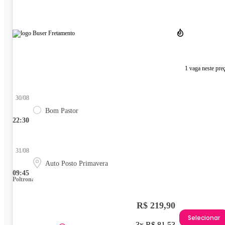
1 vaga neste pre
30/08
Bom Pastor
22:30
31/08
Auto Posto Primavera
09:45
Poltrona
R$ 219,90
Selecionar
3x R$ 81,53