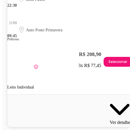
22:30
21/09
Auto Posto Primavera
09:45
Poltrona
R$ 208,90
Selecionar
3x R$ 77,45
Leito Individual
Ver detalh