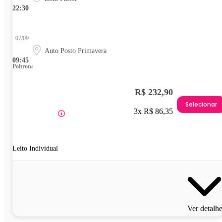
22:30
07/09
Auto Posto Primavera
09:45
Poltrona
R$ 232,90
Selecionar
3x R$ 86,35
Leito Individual
Ver detalh