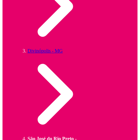
Divinópolis - MG
São José do Rio Preto -