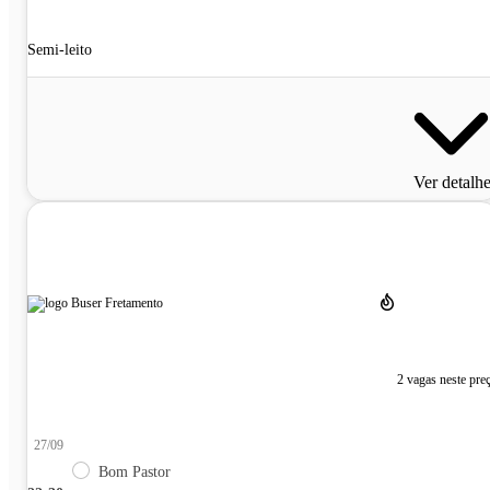
Semi-leito
Ver detalh
2 vagas neste pre
27/09
Bom Pastor