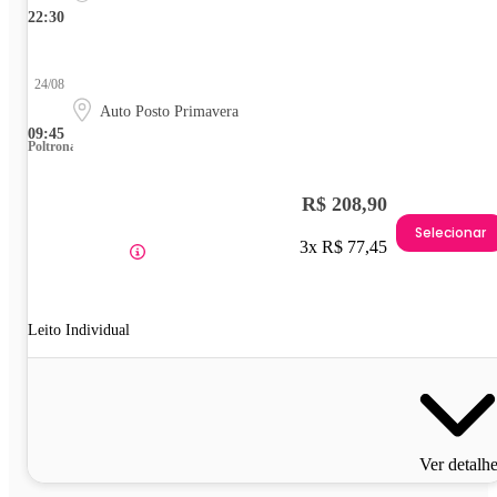
22:30
24/08
Auto Posto Primavera
09:45
Poltrona
R$ 208,90
Selecionar
3x R$ 77,45
Leito Individual
Ver detalh