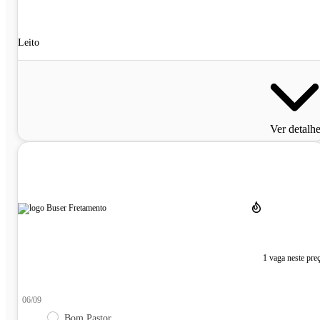
Leito
Ver detalh
1 vaga neste pre
06/09
Bom Pastor