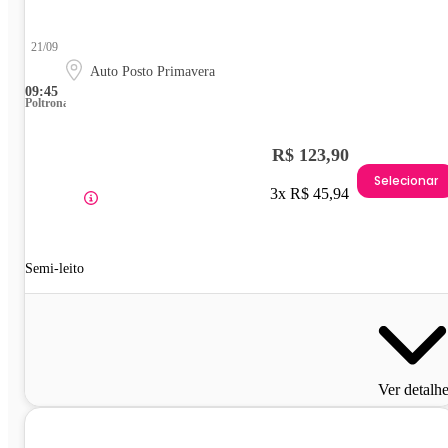
21/09
Auto Posto Primavera
09:45
Poltrona
R$ 123,90
Selecionar
3x R$ 45,94
Semi-leito
Ver detalh