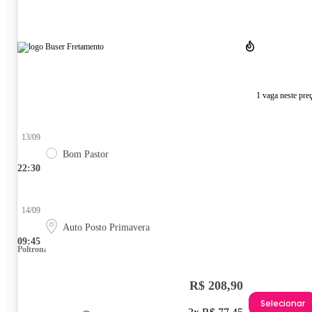
1 vaga neste pre
13/09
Bom Pastor
22:30
14/09
Auto Posto Primavera
09:45
Poltrona
R$ 208,90
Selecionar