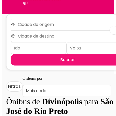
SP
Buscar
Ordenar por
Filtros
Ônibus de
Divinópolis
para
São
José do Rio Preto