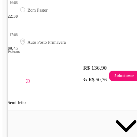
16/08
Bom Pastor
22:30
17/08
Auto Posto Primavera
09:45
Poltrona
R$ 136,90
Selecionar
3x R$ 50,76
Semi-leito