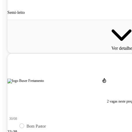
Semi-leito
Ver detalh
2 vagas neste pre
30/08
Bom Pastor
22:30