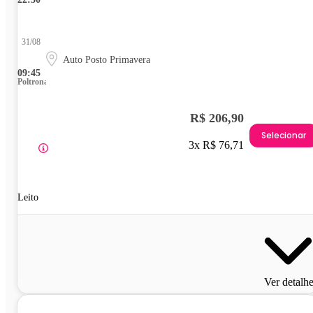
31/08
Auto Posto Primavera
09:45
Poltrona
R$ 206,90
Selecionar
3x R$ 76,71
Leito
Ver detalh