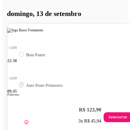
domingo, 13 de setembro
13/09
Bom Pastor
22:30
14/09
Auto Posto Primavera
09:45
Poltrona
R$ 123,90
Selecionar
3x R$ 45,94