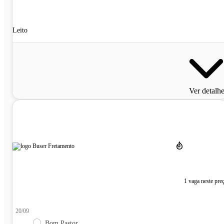
Leito
Ver detalh
1 vaga neste pre
20/09
Bom Pastor