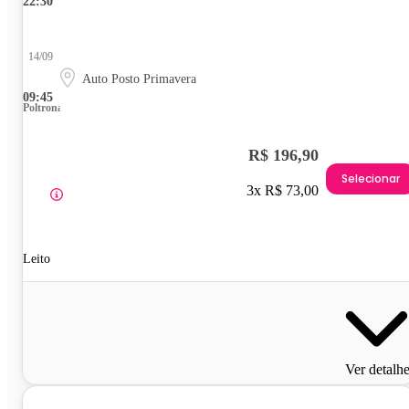
22:30
14/09
Auto Posto Primavera
09:45
Poltrona
R$ 196,90
Selecionar
3x R$ 73,00
Leito
Ver detalh