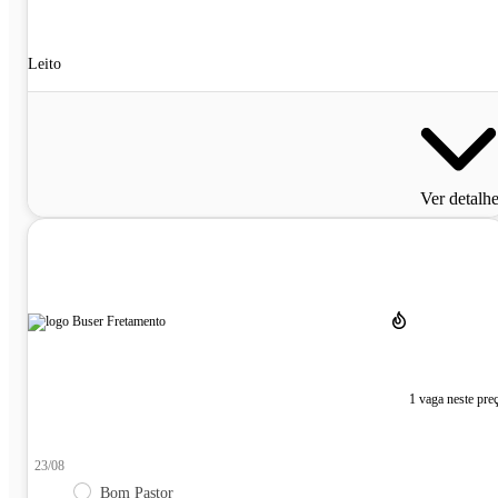
Leito
Ver detalh
1 vaga neste pre
23/08
Bom Pastor