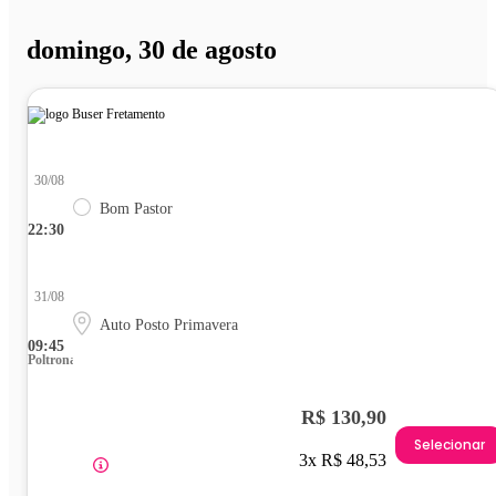
domingo, 30 de agosto
30/08
Bom Pastor
22:30
31/08
Auto Posto Primavera
09:45
Poltrona
R$ 130,90
Selecionar
3x R$ 48,53