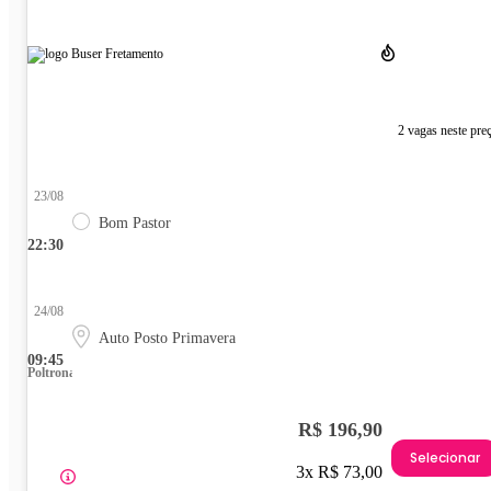
2 vagas neste pre
23/08
Bom Pastor
22:30
24/08
Auto Posto Primavera
09:45
Poltrona
R$ 196,90
Selecionar
3x R$ 73,00