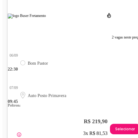
2 vagas neste pre
06/09
Bom Pastor
22:30
07/09
Auto Posto Primavera
09:45
Poltrona
R$ 219,90
Selecionar
3x R$ 81,53