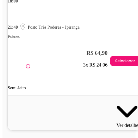
18:00
21:40
Posto Três Poderes - Ipiranga
Poltrona
R$ 64,90
Selecionar
3x R$ 24,06
Semi-leito
Ver detalh