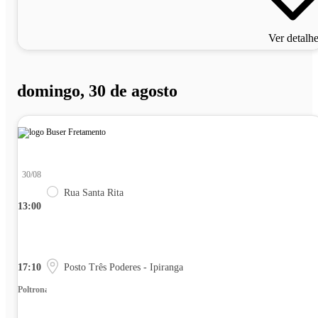
Ver detalh
domingo, 30 de agosto
30/08
Rua Santa Rita
13:00
17:10
Posto Três Poderes - Ipiranga
Poltrona