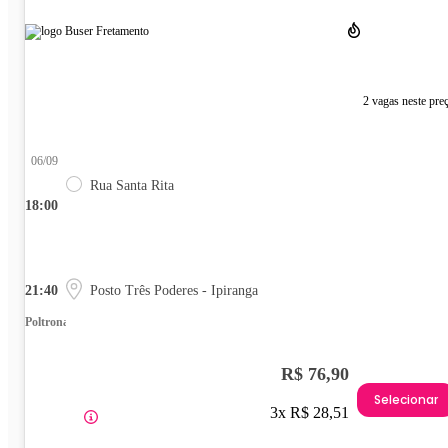
2 vagas neste pre
06/09
Rua Santa Rita
18:00
21:40
Posto Três Poderes - Ipiranga
Poltrona
R$ 76,90
Selecionar
3x R$ 28,51