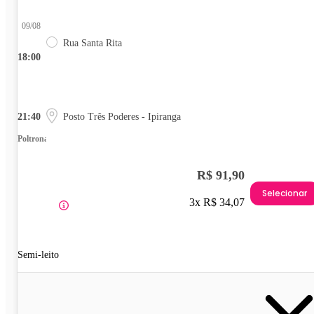
09/08
Rua Santa Rita
18:00
21:40
Posto Três Poderes - Ipiranga
Poltrona
R$ 91,90
Selecionar
3x R$ 34,07
Semi-leito