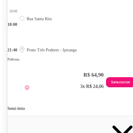
30/08
Rua Santa Rita
18:00
21:40
Posto Três Poderes - Ipiranga
Poltrona
R$ 64,90
Selecionar
3x R$ 24,06
Semi-leito