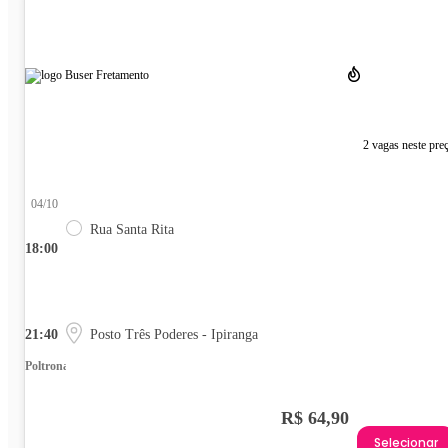
2 vagas neste pre
04/10
Rua Santa Rita
18:00
21:40
Posto Três Poderes - Ipiranga
Poltrona
R$ 64,90
Selecionar