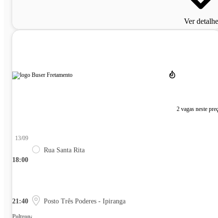
Ver detalh
2 vagas neste pre
13/09
Rua Santa Rita
18:00
21:40
Posto Três Poderes - Ipiranga
Poltrona