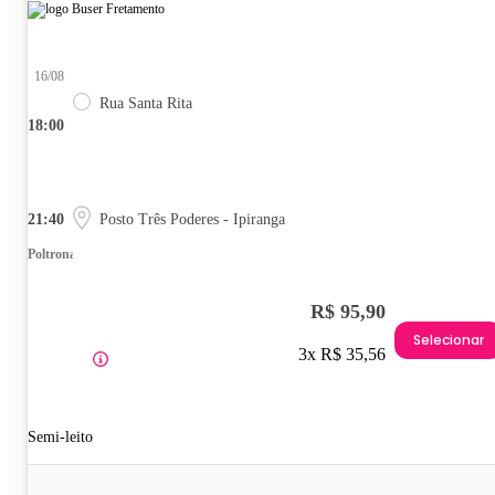
16/08
Rua Santa Rita
18:00
21:40
Posto Três Poderes - Ipiranga
Poltrona
R$ 95,90
Selecionar
3x R$ 35,56
Semi-leito