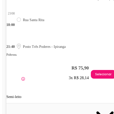
23/08
Rua Santa Rita
18:00
21:40
Posto Três Poderes - Ipiranga
Poltrona
R$ 75,90
Selecionar
3x R$ 28,14
Semi-leito