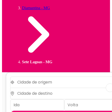
Diamantina - MG
Sete Lagoas - MG