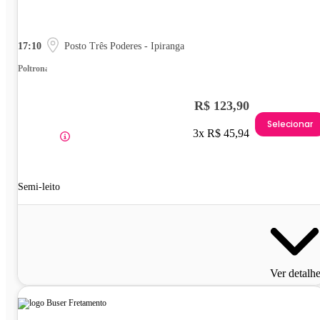
17:10
Posto Três Poderes - Ipiranga
Poltrona
R$ 123,90
Selecionar
3x R$ 45,94
Semi-leito
Ver detalh