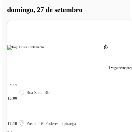
domingo, 27 de setembro
1 vaga neste pre
27/09
Rua Santa Rita
13:00
17:10
Posto Três Poderes - Ipiranga