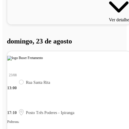
Ver detalh
domingo, 23 de agosto
23/08
Rua Santa Rita
13:00
17:10
Posto Três Poderes - Ipiranga
Poltrona