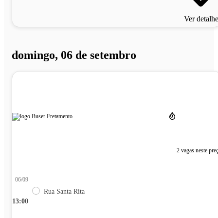
Ver detalh
domingo, 06 de setembro
2 vagas neste pre
06/09
Rua Santa Rita
13:00