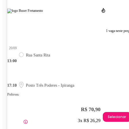
1 vaga neste pre
20/09
Rua Santa Rita
13:00
17:10
Posto Três Poderes - Ipiranga
Poltrona
R$ 70,90
Selecionar
3x R$ 26,29