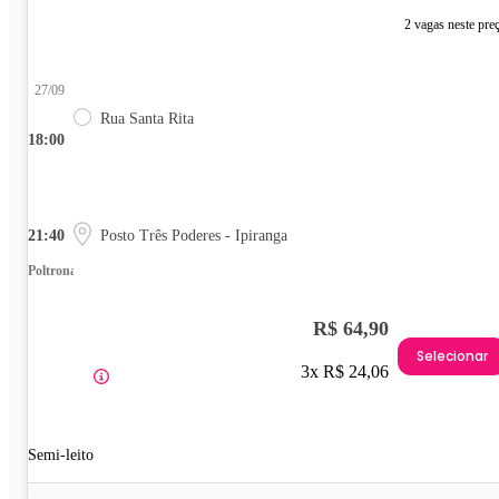
2 vagas neste pre
27/09
Rua Santa Rita
18:00
21:40
Posto Três Poderes - Ipiranga
Poltrona
R$ 64,90
Selecionar
3x R$ 24,06
Semi-leito