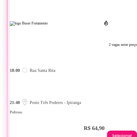
2 vagas neste preço
18:00
Rua Santa Rita
21:40
Posto Três Poderes - Ipiranga
Poltrona
R$ 64,90
Selecionar