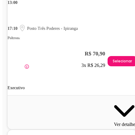
13:00
17:10
Posto Três Poderes - Ipiranga
Poltrona
R$ 70,90
Selecionar
3x R$ 26,29
Executivo
Ver detalh