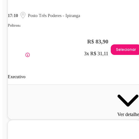
17:10
Posto Três Poderes - Ipiranga
Poltrona
R$ 83,90
Selecionar
3x R$ 31,11
Executivo
Ver detalh