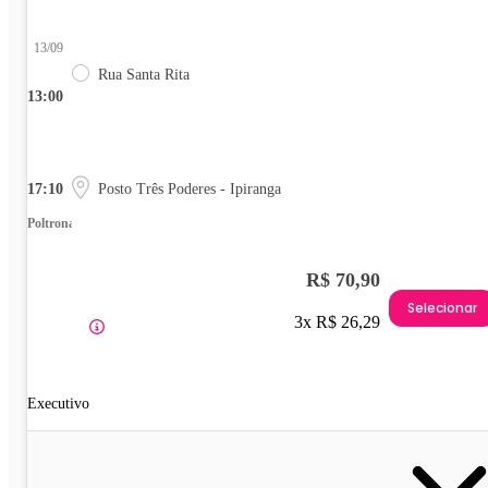
13/09
Rua Santa Rita
13:00
17:10
Posto Três Poderes - Ipiranga
Poltrona
R$ 70,90
Selecionar
3x R$ 26,29
Executivo