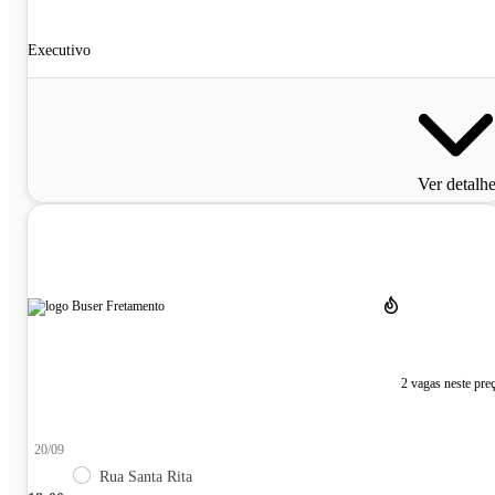
Executivo
Ver detalh
2 vagas neste pre
20/09
Rua Santa Rita