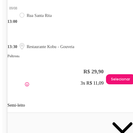
09/08
Rua Santa Rita
13:00
13:30
Restaurante Kobu - Gouveia
Poltrona
R$ 29,90
Selecionar
3x R$ 11,09
Semi-leito