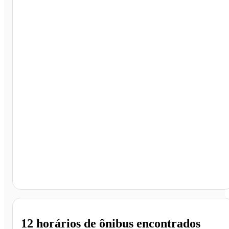
Gouvêia - MG
12 horários
de ônibus encontrados