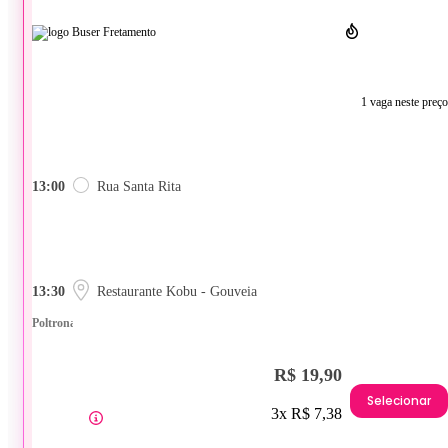
1 vaga neste preço
13:00
Rua Santa Rita
13:30
Restaurante Kobu - Gouveia
Poltrona
R$ 19,90
Selecionar
3x R$ 7,38