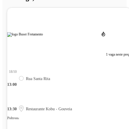
1 vaga neste pre
18/10
Rua Santa Rita
13:00
13:30
Restaurante Kobu - Gouveia
Poltrona