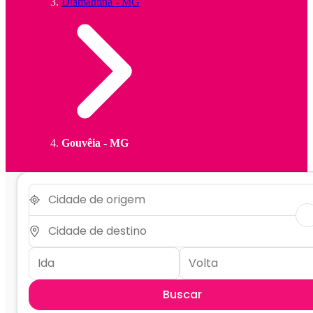
Diamantina - MG
Gouvêia - MG
Buscar