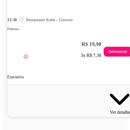
13:30
Restaurante Kobu - Gouveia
Poltrona
R$ 19,90
Selecionar
3x R$ 7,38
Executivo
Ver detalh