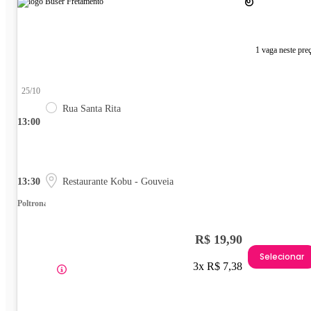
1 vaga neste pre
25/10
Rua Santa Rita
13:00
13:30
Restaurante Kobu - Gouveia
Poltrona
R$ 19,90
Selecionar
3x R$ 7,38