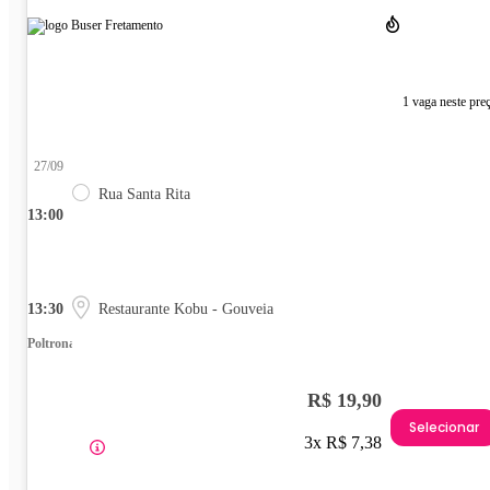
1 vaga neste pre
27/09
Rua Santa Rita
13:00
13:30
Restaurante Kobu - Gouveia
Poltrona
R$ 19,90
Selecionar
3x R$ 7,38