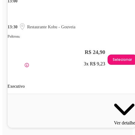
13:00
13:30
Restaurante Kobu - Gouveia
Poltrona
R$ 24,90
Selecionar
3x R$ 9,23
Executivo
Ver detalh