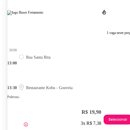
1 vaga neste pre
30/08
Rua Santa Rita
13:00
13:30
Restaurante Kobu - Gouveia
Poltrona
R$ 19,90
Selecionar
3x R$ 7,38