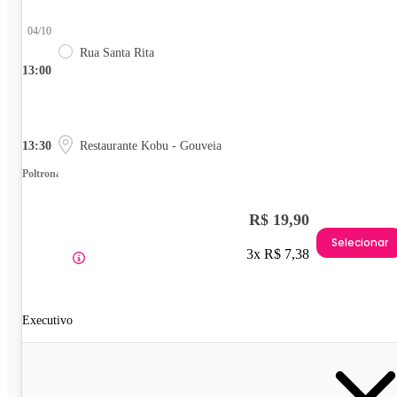
04/10
Rua Santa Rita
13:00
13:30
Restaurante Kobu - Gouveia
Poltrona
R$ 19,90
Selecionar
3x R$ 7,38
Executivo