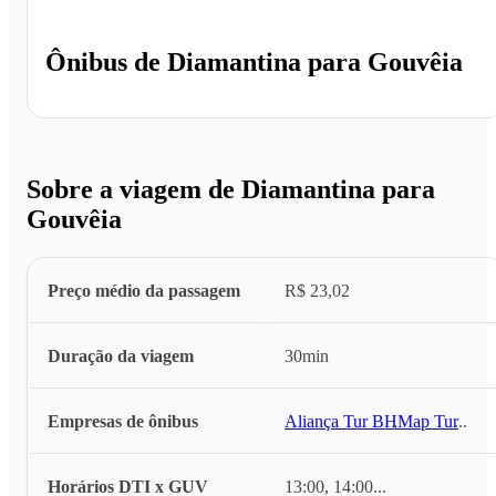
Ônibus de
Diamantina
para
Gouvêia
Sobre a viagem de Diamantina para
Gouvêia
Preço médio da passagem
R$ 23,02
Duração da viagem
30min
Empresas de ônibus
Aliança Tur BH
,
Map Tur
...
Horários DTI x GUV
13:00, 14:00
...