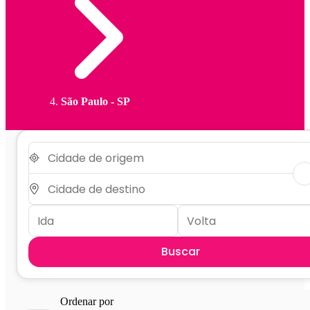
São Paulo - SP
Buscar
Ordenar por