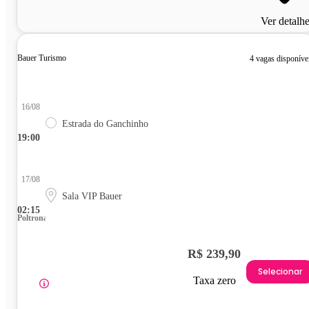
Ver detalh
Bauer Turismo
4 vagas disponíve
16/08
Estrada do Ganchinho
19:00
17/08
Sala VIP Bauer
02:15
Poltrona
R$ 239,90
Selecionar
Taxa zero