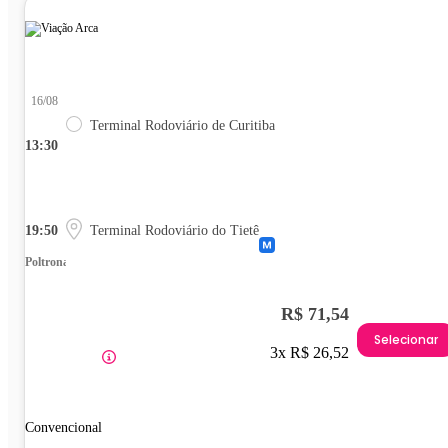
16/08
Terminal Rodoviário de Curitiba
13:30
19:50
Terminal Rodoviário do Tietê
Poltrona
R$ 71,54
Selecionar
3x R$ 26,52
Convencional