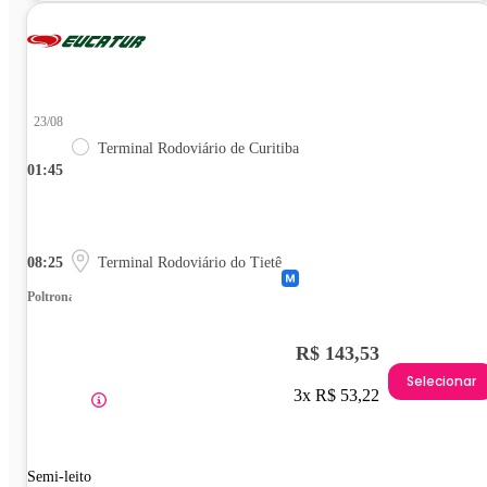
23/08
Terminal Rodoviário de Curitiba
01:45
08:25
Terminal Rodoviário do Tietê
Poltrona
R$ 143,53
Selecionar
3x R$ 53,22
Semi-leito