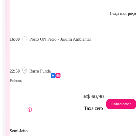
1 vaga neste preço
16:00
Posto ON Petro - Jardim Ambiental
22:50
Barra Funda
Poltrona
R$ 60,90
Selecionar
Taxa zero
Semi-leito