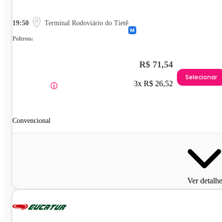
19:50
Terminal Rodoviário do Tietê
Poltrona
R$ 71,54
Selecionar
3x R$ 26,52
Convencional
Ver detalh