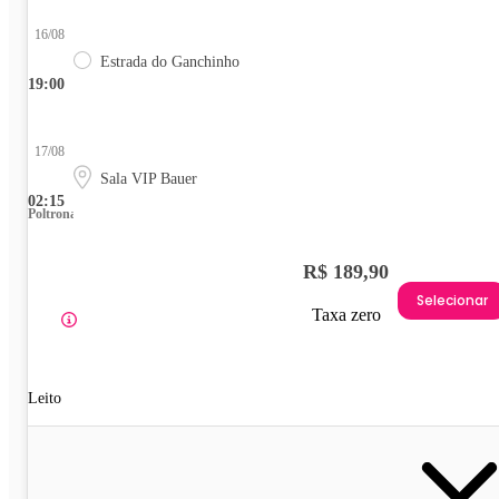
16/08
Estrada do Ganchinho
19:00
17/08
Sala VIP Bauer
02:15
Poltrona
R$ 189,90
Selecionar
Taxa zero
Leito