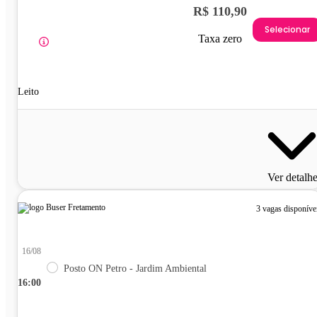
R$ 110,90
Selecionar
Taxa zero
Leito
Ver detalh
3 vagas disponíve
16/08
Posto ON Petro - Jardim Ambiental
16:00