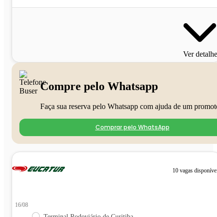
Ver detalh
Compre pelo Whatsapp
Faça sua reserva pelo Whatsapp com ajuda de um promot
Comprar pelo WhatsApp
10 vagas disponíve
16/08
Terminal Rodoviário de Curitiba