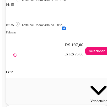
01:45
08:25
Terminal Rodoviário do Tietê
Poltrona
R$ 197,06
Selecionar
3x R$ 73,06
Leito
Ver detalh