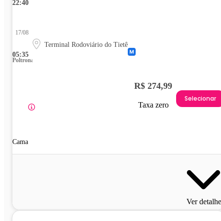
22:40
17/08
Terminal Rodoviário do Tietê
05:35
Poltrona
R$ 274,99
Selecionar
Taxa zero
Cama
Ver detalh