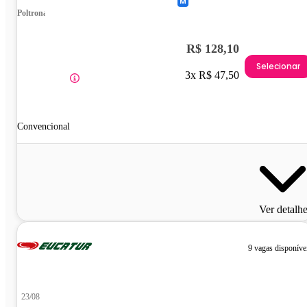
Poltrona
R$ 128,10
Selecionar
3x R$ 47,50
Convencional
Ver detalh
9 vagas disponíve
23/08