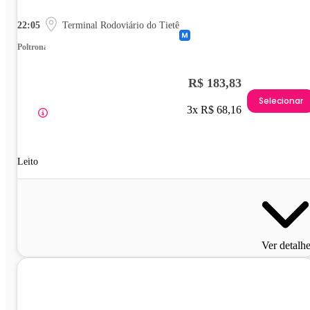
22:05
Terminal Rodoviário do Tietê
Poltrona
R$ 183,83
Selecionar
3x R$ 68,16
Leito
Ver detalh