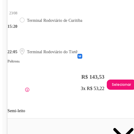
23/08
Terminal Rodoviário de Curitiba
15:20
22:05
Terminal Rodoviário do Tietê
Poltrona
R$ 143,53
Selecionar
3x R$ 53,22
Semi-leito