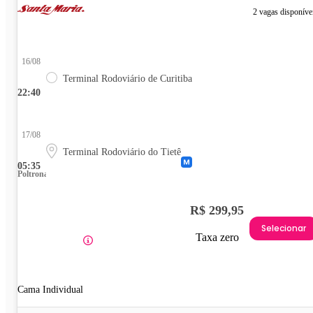
2 vagas disponíve
16/08
Terminal Rodoviário de Curitiba
22:40
17/08
Terminal Rodoviário do Tietê
05:35
Poltrona
R$ 299,95
Selecionar
Taxa zero
Cama Individual