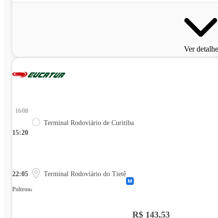
Ver detalh
16/08
Terminal Rodoviário de Curitiba
15:20
22:05
Terminal Rodoviário do Tietê
Poltrona
R$ 143,53