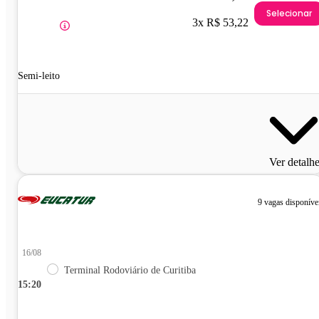
Selecionar
3x R$ 53,22
Semi-leito
Ver detalh
9 vagas disponíve
16/08
Terminal Rodoviário de Curitiba
15:20