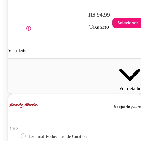
R$ 94,99
Selecionar
Taxa zero
Semi-leito
Ver detalh
6 vagas disponíve
16/08
Terminal Rodoviário de Curitiba