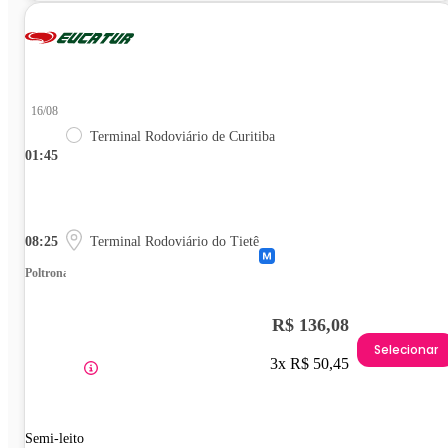
16/08
Terminal Rodoviário de Curitiba
01:45
08:25
Terminal Rodoviário do Tietê
Poltrona
R$ 136,08
Selecionar
3x R$ 50,45
Semi-leito