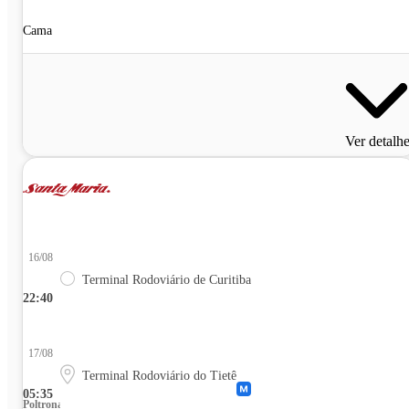
Cama
Ver detalh
16/08
Terminal Rodoviário de Curitiba
22:40
17/08
Terminal Rodoviário do Tietê
05:35
Poltrona