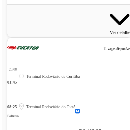
Ver detalh
11 vagas disponíve
23/08
Terminal Rodoviário de Curitiba
01:45
08:25
Terminal Rodoviário do Tietê
Poltrona