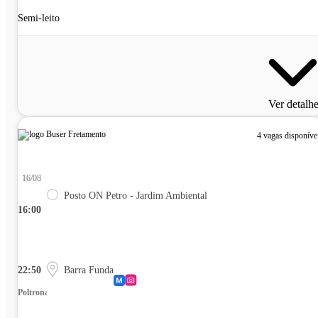
Semi-leito
Ver detalh
4 vagas disponíve
16/08
Posto ON Petro - Jardim Ambiental
16:00
22:50
Barra Funda
Poltrona