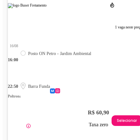
1 vaga neste pre
16/08
Posto ON Petro - Jardim Ambiental
16:00
22:50
Barra Funda
Poltrona
R$ 60,90
Selecionar
Taxa zero