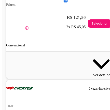
Poltrona
R$ 121,50
Selecionar
3x R$ 45,05
Convencional
Ver detalh
6 vagas disponíve
16/08