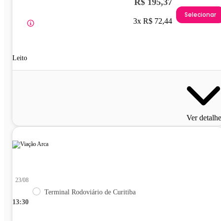
R$ 195,37
Selecionar
3x R$ 72,44
Leito
Ver detalh
23/08
Terminal Rodoviário de Curitiba
13:30