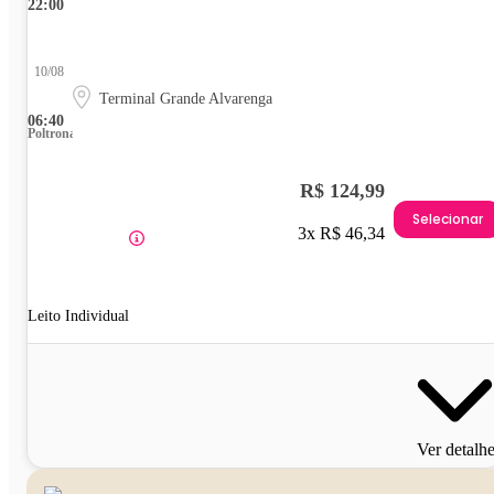
22:00
10/08
Terminal Grande Alvarenga
06:40
Poltrona
R$ 124,99
Selecionar
3x R$ 46,34
Leito Individual
Ver detalh