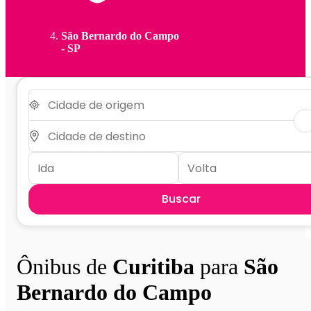
São Bernardo do Campo
- SP
Buscar
Ônibus de
Curitiba
para
São
Bernardo do Campo