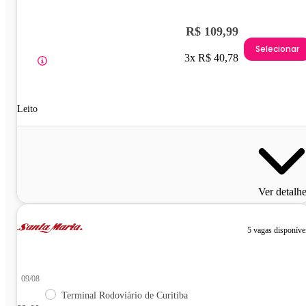
R$ 109,99
Selecionar
3x R$ 40,78
Leito
Ver detalh
5 vagas disponíve
09/08
Terminal Rodoviário de Curitiba