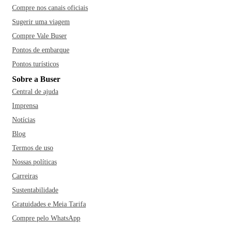
Compre nos canais oficiais
Sugerir uma viagem
Compre Vale Buser
Pontos de embarque
Pontos turísticos
Sobre a Buser
Central de ajuda
Imprensa
Notícias
Blog
Termos de uso
Nossas políticas
Carreiras
Sustentabilidade
Gratuidades e Meia Tarifa
Compre pelo WhatsApp