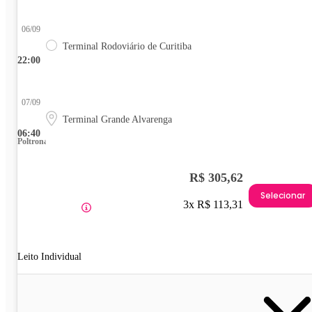
06/09
Terminal Rodoviário de Curitiba
22:00
07/09
Terminal Grande Alvarenga
06:40
Poltrona
R$ 305,62
Selecionar
3x R$ 113,31
Leito Individual