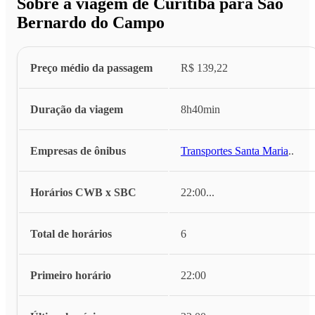
Sobre a viagem de Curitiba para São
Bernardo do Campo
Preço médio da passagem
R$ 139,22
Duração da viagem
8h40min
Empresas de ônibus
Transportes Santa Maria
...
Horários CWB x SBC
22:00
...
Total de horários
6
Primeiro horário
22:00