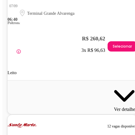
07/09
Terminal Grande Alvarenga
06:40
Poltrona
R$ 260,62
Selecionar
3x R$ 96,63
Leito
Ver detalh
12 vagas disponíve