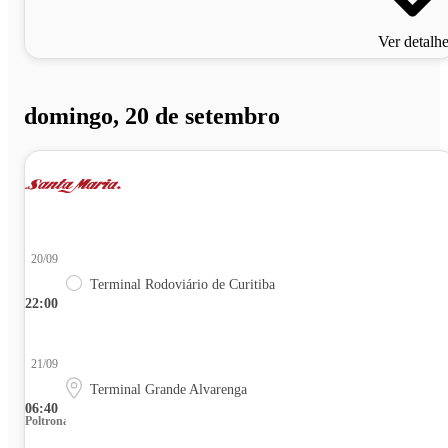
Ver detalh
domingo, 20 de setembro
20/09
Terminal Rodoviário de Curitiba
22:00
21/09
Terminal Grande Alvarenga
06:40
Poltrona