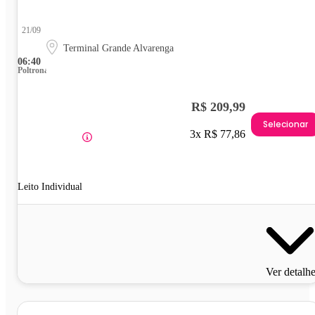
21/09
Terminal Grande Alvarenga
06:40
Poltrona
R$ 209,99
Selecionar
3x R$ 77,86
Leito Individual
Ver detalh