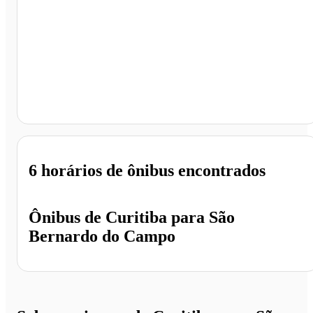
São Bernardo do Campo - SP
6 horários
de ônibus encontrados
Ônibus de
Curitiba
para
São
Bernardo do Campo