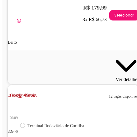
R$ 179,99
Selecionar
3x R$ 66,73
Leito
Ver detalh
12 vagas disponíve
20/09
Terminal Rodoviário de Curitiba
22:00