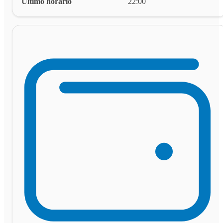
Último horário
22:00