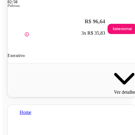
02:50
Poltrona
R$ 96,64
Selecionar
3x R$ 35,83
Executivo
Ver detalh
Home