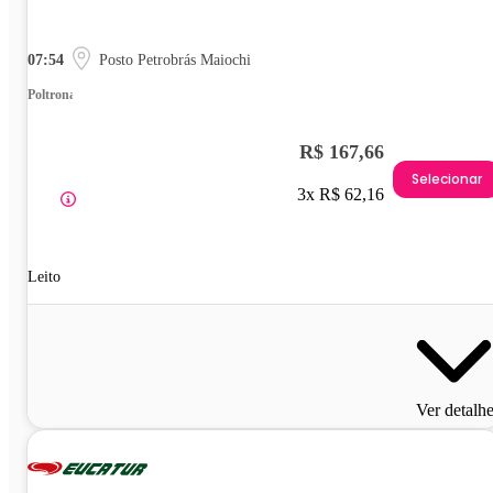
07:54
Posto Petrobrás Maiochi
Poltrona
R$ 167,66
Selecionar
3x R$ 62,16
Leito
Ver detalh