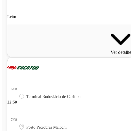
Leito
Ver detalh
16/08
Terminal Rodoviário de Curitiba
22:50
17/08
Posto Petrobrás Maiochi