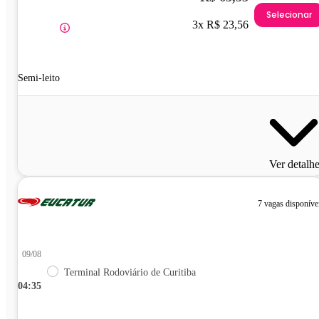
Selecionar
3x R$ 23,56
Semi-leito
Ver detalh
7 vagas disponíve
09/08
Terminal Rodoviário de Curitiba
04:35