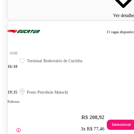
Ver detalh
11 vagas disponíve
16/08
Terminal Rodoviário de Curitiba
16:10
19:35
Posto Petrobrás Maiochi
Poltrona
R$ 208,92
Selecionar
3x R$ 77,46