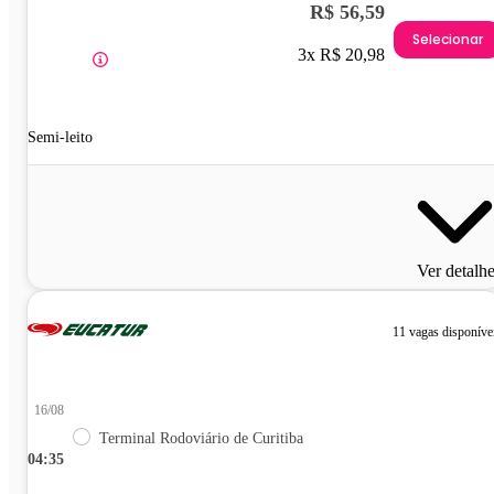
R$ 56,59
Selecionar
3x R$ 20,98
Semi-leito
Ver detalh
11 vagas disponíve
16/08
Terminal Rodoviário de Curitiba
04:35