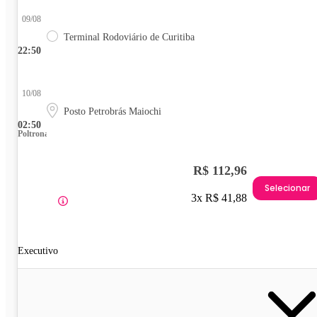
09/08
Terminal Rodoviário de Curitiba
22:50
10/08
Posto Petrobrás Maiochi
02:50
Poltrona
R$ 112,96
Selecionar
3x R$ 41,88
Executivo