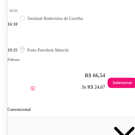
09/08
Terminal Rodoviário de Curitiba
16:10
19:35
Posto Petrobrás Maiochi
Poltrona
R$ 66,54
Selecionar
3x R$ 24,67
Convencional