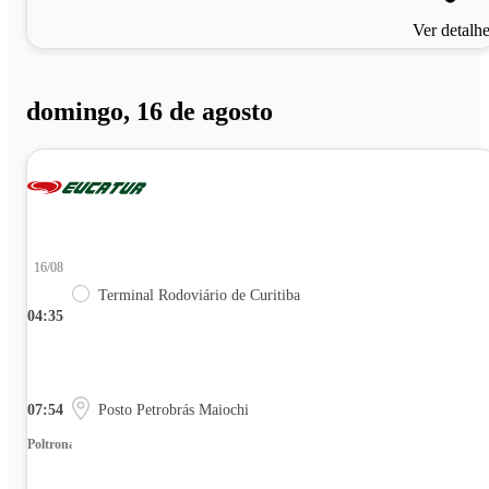
Ver detalh
domingo, 16 de agosto
16/08
Terminal Rodoviário de Curitiba
04:35
07:54
Posto Petrobrás Maiochi
Poltrona