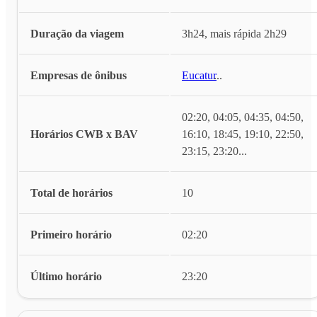
Duração da viagem
3h24, mais rápida 2h29
Empresas de ônibus
Eucatur
...
02:20, 04:05, 04:35, 04:50,
Horários CWB x BAV
16:10, 18:45, 19:10, 22:50,
23:15, 23:20
...
Total de horários
10
Primeiro horário
02:20
Último horário
23:20