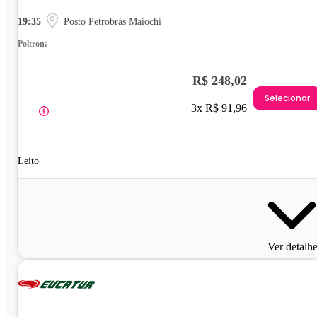
19:35
Posto Petrobrás Maiochi
Poltrona
R$ 248,02
Selecionar
3x R$ 91,96
Leito
Ver detalh