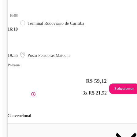
16/08
Terminal Rodoviário de Curitiba
16:10
19:35
Posto Petrobrás Maiochi
Poltrona
R$ 59,12
Selecionar
3x R$ 21,92
Convencional