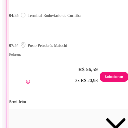
04:35
Terminal Rodoviário de Curitiba
07:54
Posto Petrobrás Maiochi
Poltrona
R$ 56,59
Selecionar
3x R$ 20,98
Semi-leito