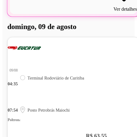
Ver detalhes
domingo, 09 de agosto
09/08
Terminal Rodoviário de Curitiba
04:35
07:54
Posto Petrobrás Maiochi
Poltrona
R$ 63,55