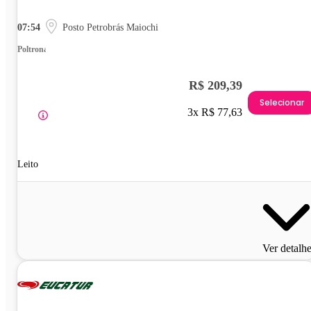
07:54
Posto Petrobrás Maiochi
Poltrona
R$ 209,39
Selecionar
3x R$ 77,63
Leito
Ver detalh