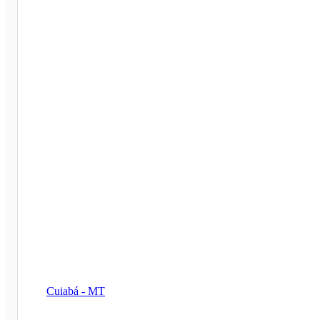
Cuiabá - MT