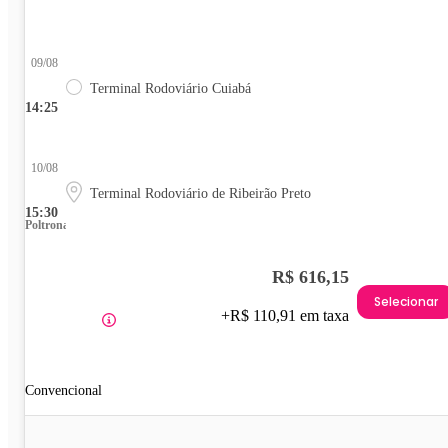
09/08
Terminal Rodoviário Cuiabá
14:25
10/08
Terminal Rodoviário de Ribeirão Preto
15:30
Poltrona
R$ 616,15
Selecionar
+R$ 110,91 em taxa
Convencional