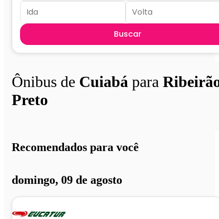
Buscar
Ônibus de
Cuiabá
para
Ribeirã
Preto
Recomendados para você
domingo, 09 de agosto