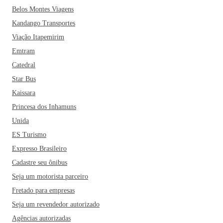
Belos Montes Viagens
Kandango Transportes
Viação Itapemirim
Emtram
Catedral
Star Bus
Kaissara
Princesa dos Inhamuns
Unida
ES Turismo
Expresso Brasileiro
Cadastre seu ônibus
Seja um motorista parceiro
Fretado para empresas
Seja um revendedor autorizado
Agências autorizadas