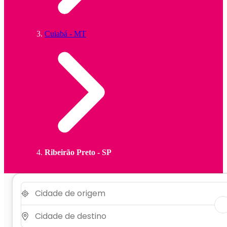
Cuiabá - MT
Ribeirão Preto - SP