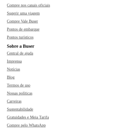
Compre nos canais oficiais
Sugerir uma viagem
Compre Vale Buser
Pontos de embarque
Pontos turísticos
Sobre a Buser
Central de ajuda
Imprensa
Notícias
Blog
Termos de uso
Nossas políticas
Carreiras
Sustentabilidade
Gratuidades e Meia Tarifa
Compre pelo WhatsApp