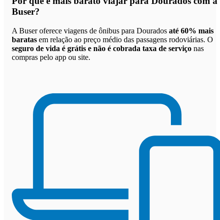
Por que
é mais barato viajar para Dourados com a
Buser
?
A Buser oferece viagens de ônibus para Dourados
até 60% mais
baratas
em relação ao preço médio das passagens rodoviárias. O
seguro de vida é grátis e não é cobrada taxa de serviço
nas
compras pelo app ou site.