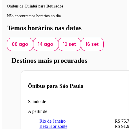
Ônibus de
Cuiabá
para
Dourados
Não encontramos horários no dia
Temos horários nas datas
08 ago
14 ago
10 set
16 set
Destinos mais procurados
Ônibus para
São Paulo
Saindo de
A partir de
Rio de Janeiro
R$ 75,
Belo Horizonte
R$ 91,