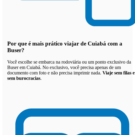
Por que
é mais prático viajar de Cuiabá com a
Buser
?
Você escolhe se embarca na rodoviária ou um ponto exclusivo da
Buser em Cuiabá. No exclusivo, você precisa apenas de um
documento com foto e não precisa imprimir nada.
Viaje sem filas e
sem burocracias
.