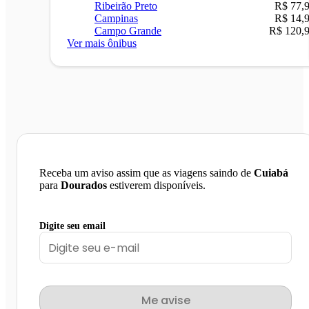
Ribeirão Preto
R$ 77,
Campinas
R$ 14,
Campo Grande
R$ 120,
Ver mais ônibus
Receba um aviso assim que as viagens saindo de
Cuiabá
para
Dourados
estiverem disponíveis.
Digite seu email
Me avise