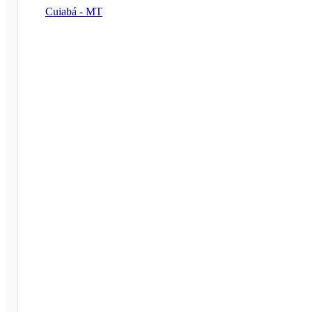
Cuiabá - MT