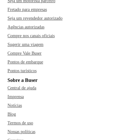
Seja um motorista parceiro
Fretado para empresas
Seja um revendedor autorizado
Agências autorizadas
Compre nos canais oficiais
Sugerir uma viagem
Compre Vale Buser
Pontos de embarque
Pontos turísticos
Sobre a Buser
Central de ajuda
Imprensa
Notícias
Blog
Termos de uso
Nossas políticas