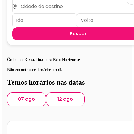
Buscar
Ônibus de
Cristalina
para
Belo Horizonte
Não encontramos horários no dia
Temos horários nas datas
07 ago
12 ago