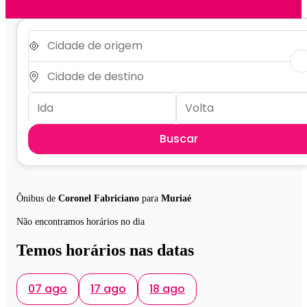
Buscar
Ônibus de
Coronel Fabriciano
para
Muriaé
Não encontramos horários no dia
Temos horários nas datas
07 ago
17 ago
18 ago