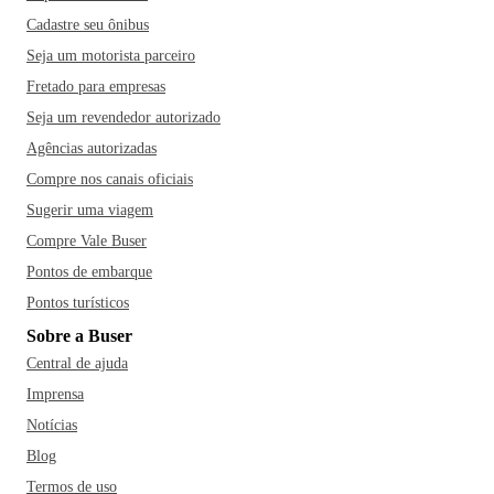
Cadastre seu ônibus
Seja um motorista parceiro
Fretado para empresas
Seja um revendedor autorizado
Agências autorizadas
Compre nos canais oficiais
Sugerir uma viagem
Compre Vale Buser
Pontos de embarque
Pontos turísticos
Sobre a Buser
Central de ajuda
Imprensa
Notícias
Blog
Termos de uso