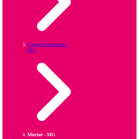
Coronel Fabriciano -
MG
Muriaé - MG