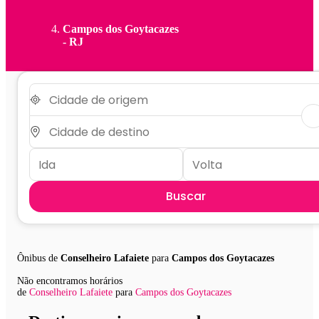
Campos dos Goytacazes
- RJ
Buscar
Ônibus de
Conselheiro Lafaiete
para
Campos dos Goytacazes
Não encontramos horários
de
Conselheiro Lafaiete
para
Campos dos Goytacazes