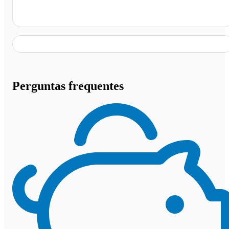
Campos dos Goytacazes - RJ
Perguntas frequentes