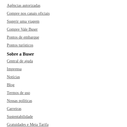
Agências autorizadas
Compre nos canais oficiais
Sugerir uma viagem
Compre Vale Buser
Pontos de embarque
Pontos turísticos
Sobre a Buser
Central de ajuda
Imprensa
Notícias
Blog
Termos de uso
Nossas políticas
Carreiras
Sustentabilidade
Gratuidades e Meia Tarifa