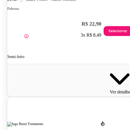
Poltrona
R$ 22,90
Selecionar
3x R$ 8,49
Semi-leito
Ver detalh