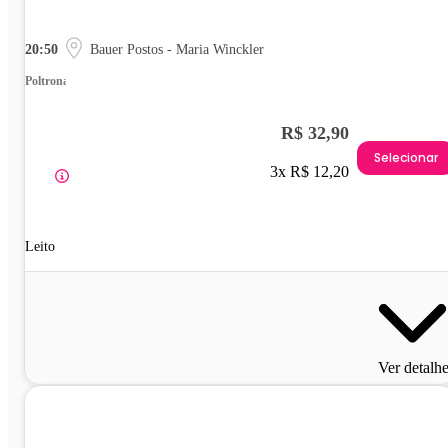
20:50
Bauer Postos - Maria Winckler
Poltrona
R$ 32,90
Selecionar
3x R$ 12,20
Leito
Ver detalh