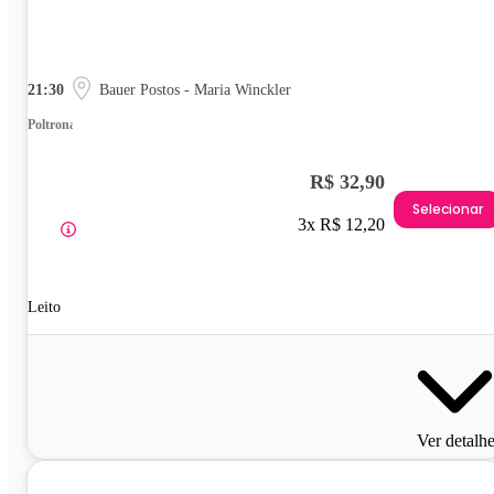
21:30
Bauer Postos - Maria Winckler
Poltrona
R$ 32,90
Selecionar
3x R$ 12,20
Leito
Ver detalh