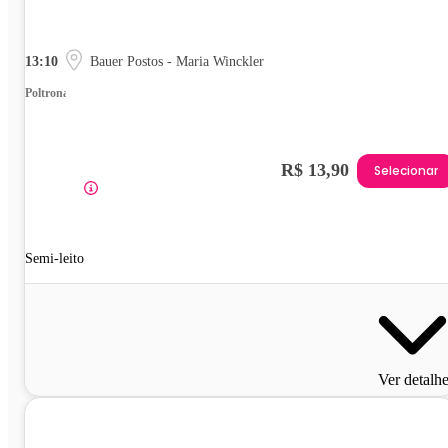
13:10
Bauer Postos - Maria Winckler
Poltrona
R$ 13,90
Selecionar
Semi-leito
Ver detalh