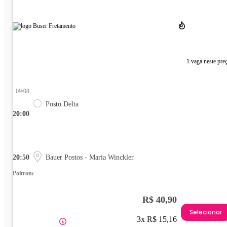
1 vaga neste pre
09/08
Posto Delta
20:00
20:50
Bauer Postos - Maria Winckler
Poltrona
R$ 40,90
Selecionar
3x R$ 15,16