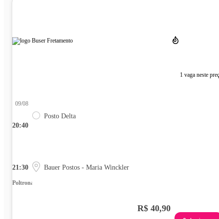
1 vaga neste pre
09/08
Posto Delta
20:40
21:30
Bauer Postos - Maria Winckler
Poltrona
R$ 40,90