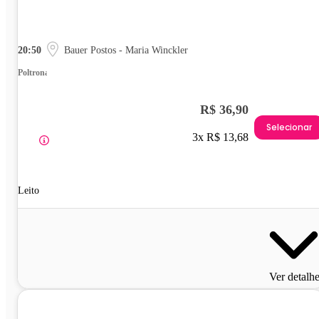
20:50
Bauer Postos - Maria Winckler
Poltrona
R$ 36,90
Selecionar
3x R$ 13,68
Leito
Ver detalh