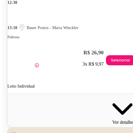
12:30
13:10
Bauer Postos - Maria Winckler
Poltrona
R$ 26,90
Selecionar
3x R$ 9,97
Leito Individual
Ver detalh