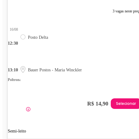
3 vagas neste pre
16/08
Posto Delta
12:30
13:10
Bauer Postos - Maria Winckler
Poltrona
R$ 14,90
Selecionar
Semi-leito