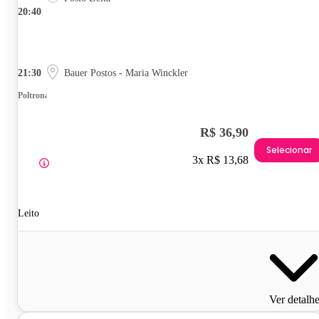
20:40
21:30
Bauer Postos - Maria Winckler
Poltrona
R$ 36,90
Selecionar
3x R$ 13,68
Leito
Ver detalh