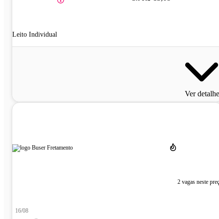
Leito Individual
Ver detalh
2 vagas neste pre
16/08