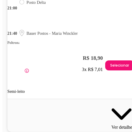
Posto Delta
21:00
21:40
Bauer Postos - Maria Winckler
Poltrona
R$ 18,90
Selecionar
3x R$ 7,01
Semi-leito
Ver detalh