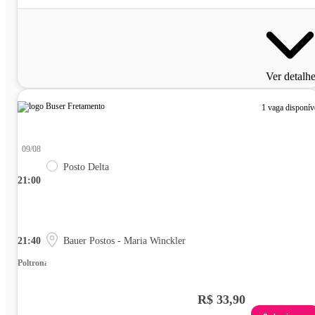
Ver detalh
1 vaga disponív
09/08
Posto Delta
21:00
21:40
Bauer Postos - Maria Winckler
Poltrona
R$ 33,90