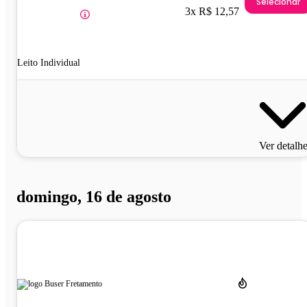
Selecionar
3x R$ 12,57
Leito Individual
Ver detalh
domingo, 16 de agosto