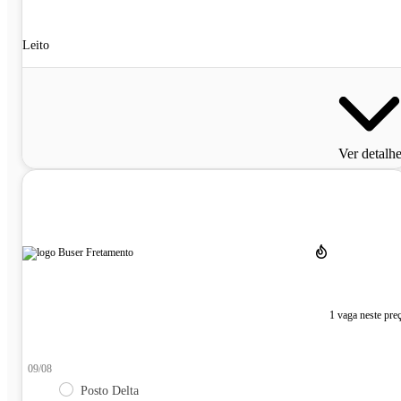
Leito
Ver detalh
1 vaga neste pre
09/08
Posto Delta