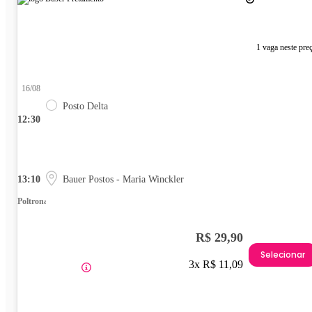
1 vaga neste pre
16/08
Posto Delta
12:30
13:10
Bauer Postos - Maria Winckler
Poltrona
R$ 29,90
Selecionar
3x R$ 11,09