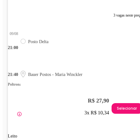
3 vagas neste pre
09/08
Posto Delta
21:00
21:40
Bauer Postos - Maria Winckler
Poltrona
R$ 27,90
Selecionar
3x R$ 10,34
Leito