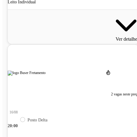
Leito Individual
Ver detalh
2 vagas neste pre
16/08
Posto Delta
20:00