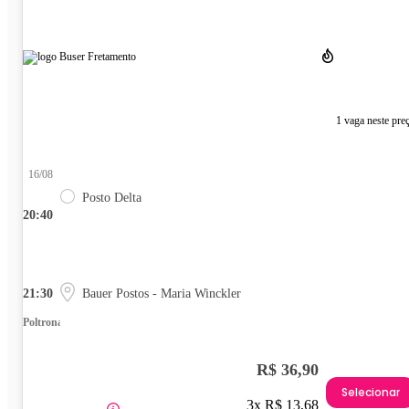
1 vaga neste pre
16/08
Posto Delta
20:40
21:30
Bauer Postos - Maria Winckler
Poltrona
R$ 36,90
Selecionar
3x R$ 13,68