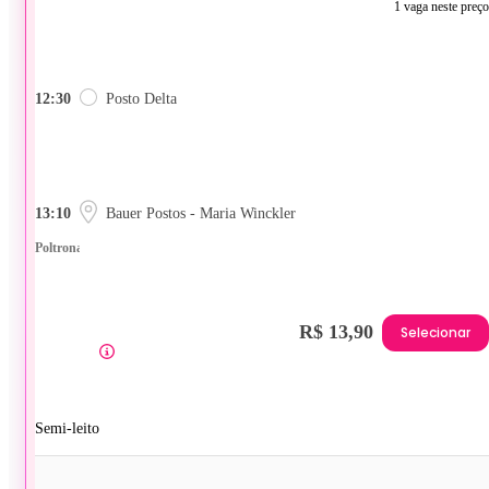
1 vaga neste preço
12:30
Posto Delta
13:10
Bauer Postos - Maria Winckler
Poltrona
R$ 13,90
Selecionar
Semi-leito