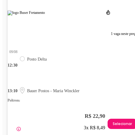
1 vaga neste pre
09/08
Posto Delta
12:30
13:10
Bauer Postos - Maria Winckler
Poltrona
R$ 22,90
Selecionar
3x R$ 8,49