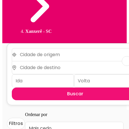
Xanxerê - SC
Buscar
Ordenar por
Filtros