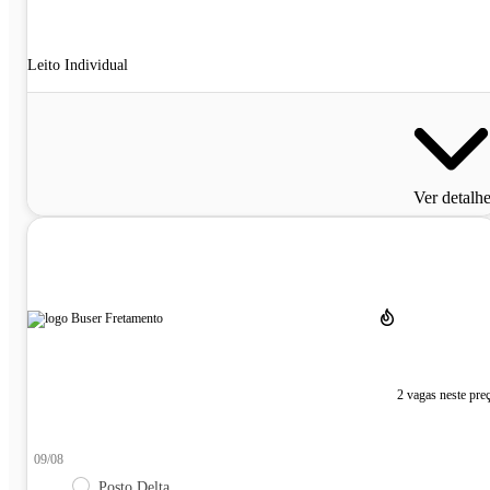
Leito Individual
Ver detalh
2 vagas neste pre
09/08
Posto Delta