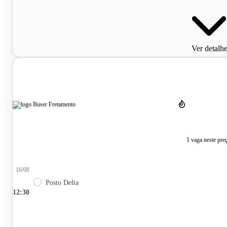
Ver detalh
1 vaga neste pre
16/08
Posto Delta
12:30