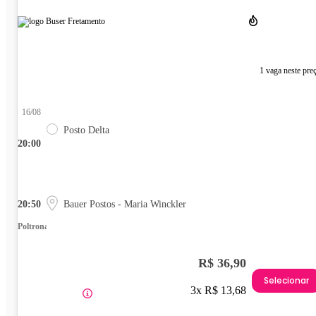
1 vaga neste pre
16/08
Posto Delta
20:00
20:50
Bauer Postos - Maria Winckler
Poltrona
R$ 36,90
Selecionar
3x R$ 13,68