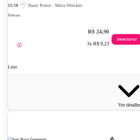
13:10
Bauer Postos - Maria Winckler
Poltrona
R$ 24,90
Selecionar
3x R$ 9,23
Leito
Ver detalh