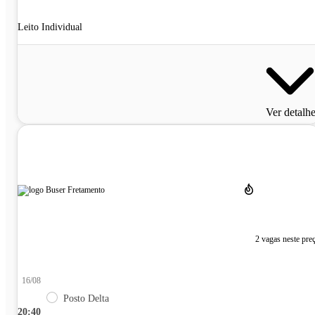
Leito Individual
Ver detalh
2 vagas neste pre
16/08
Posto Delta
20:40