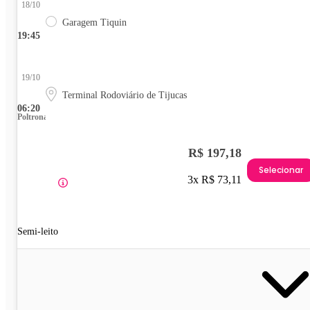
18/10
Garagem Tiquin
19:45
19/10
Terminal Rodoviário de Tijucas
06:20
Poltrona
R$ 197,18
Selecionar
3x R$ 73,11
Semi-leito