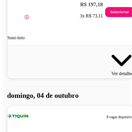
R$ 197,18
Selecionar
3x R$ 73,11
Semi-leito
Ver detalh
domingo, 04 de outubro
8 vagas disponíve