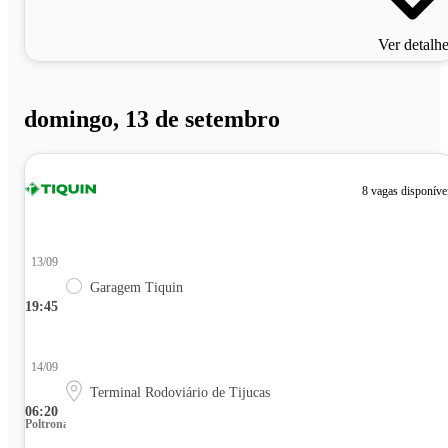
Ver detalh
domingo, 13 de setembro
8 vagas disponíve
13/09
Garagem Tiquin
19:45
14/09
Terminal Rodoviário de Tijucas
06:20
Poltrona