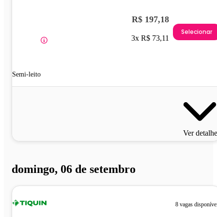
R$ 197,18
Selecionar
3x R$ 73,11
Semi-leito
Ver detalh
domingo, 06 de setembro
8 vagas disponíve