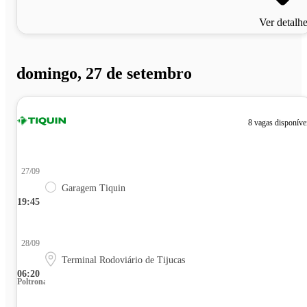
Ver detalh
domingo, 27 de setembro
8 vagas disponíve
27/09
Garagem Tiquin
19:45
28/09
Terminal Rodoviário de Tijucas
06:20
Poltrona