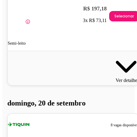
R$ 197,18
Selecionar
3x R$ 73,11
Semi-leito
Ver detalh
domingo, 20 de setembro
8 vagas disponíve