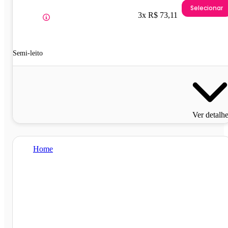
Selecionar
3x R$ 73,11
Semi-leito
Ver detalh
Home