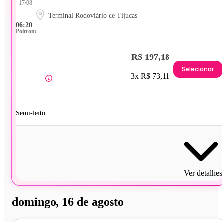
17/08
Terminal Rodoviário de Tijucas
06:20
Poltrona
R$ 197,18
Selecionar
3x R$ 73,11
Semi-leito
Ver detalhes
domingo, 16 de agosto