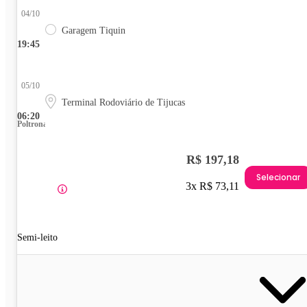
04/10
Garagem Tiquin
19:45
05/10
Terminal Rodoviário de Tijucas
06:20
Poltrona
R$ 197,18
Selecionar
3x R$ 73,11
Semi-leito