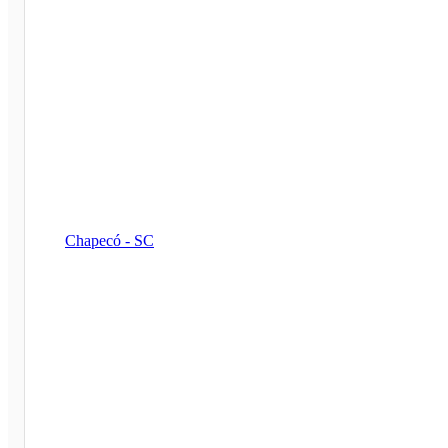
Chapecó - SC