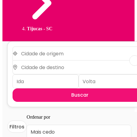
Tijucas - SC
Buscar
Ordenar por
Filtros