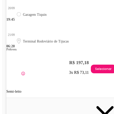
20/09
Garagem Tiquin
19:45
21/09
Terminal Rodoviário de Tijucas
06:20
Poltrona
R$ 197,18
Selecionar
3x R$ 73,11
Semi-leito