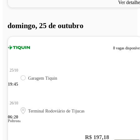
Ver detalh
domingo, 25 de outubro
8 vagas disponíve
25/10
Garagem Tiquin
19:45
26/10
Terminal Rodoviário de Tijucas
06:20
Poltrona
R$ 197,18