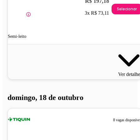
R$ 197,18
Selecionar
3x R$ 73,11
Semi-leito
Ver detalh
domingo, 18 de outubro
8 vagas disponíve