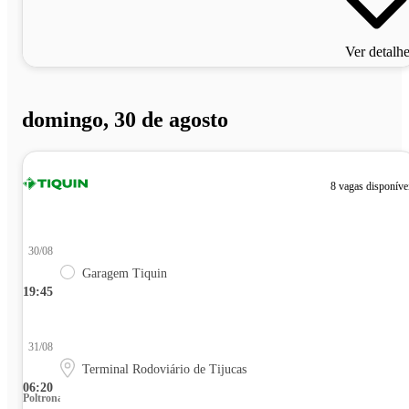
Ver detalh
domingo, 30 de agosto
8 vagas disponíve
30/08
Garagem Tiquin
19:45
31/08
Terminal Rodoviário de Tijucas
06:20
Poltrona