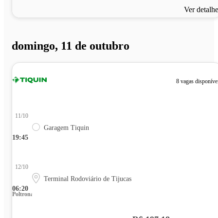
Ver detalh
domingo, 11 de outubro
8 vagas disponíve
11/10
Garagem Tiquin
19:45
12/10
Terminal Rodoviário de Tijucas
06:20
Poltrona