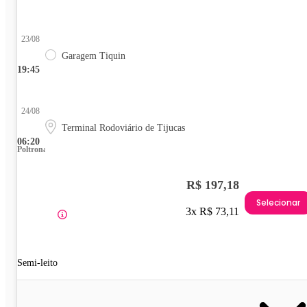
23/08
Garagem Tiquin
19:45
24/08
Terminal Rodoviário de Tijucas
06:20
Poltrona
R$ 197,18
Selecionar
3x R$ 73,11
Semi-leito