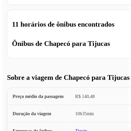
11 horários
de ônibus encontrados
Ônibus de
Chapecó
para
Tijucas
Sobre a viagem de Chapecó para Tijucas
Preço médio da passagem
R$ 140,48
Duração da viagem
10h35min
Empresas de ônibus
Tiquin
...