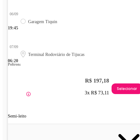
06/09
Garagem Tiquin
19:45
07/09
Terminal Rodoviário de Tijucas
06:20
Poltrona
R$ 197,18
Selecionar
3x R$ 73,11
Semi-leito