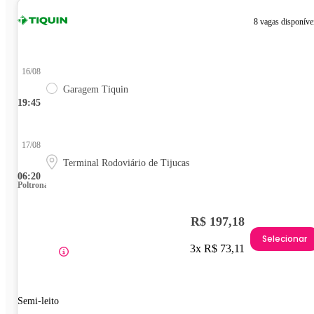
8 vagas disponíve
16/08
Garagem Tiquin
19:45
17/08
Terminal Rodoviário de Tijucas
06:20
Poltrona
R$ 197,18
Selecionar
3x R$ 73,11
Semi-leito