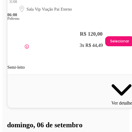
31/08
Sala Vip Viação Pai Eterno
06:00
Poltrona
R$ 120,00
Selecionar
3x R$ 44,49
Semi-leito
Ver detalh
domingo, 06 de setembro