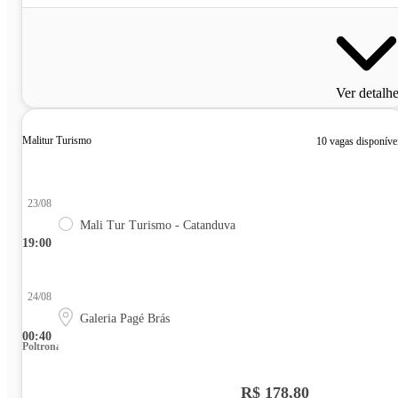
Ver detalh
Malitur Turismo
10 vagas disponíve
23/08
Mali Tur Turismo - Catanduva
19:00
24/08
Galeria Pagé Brás
00:40
Poltrona
R$ 178,80