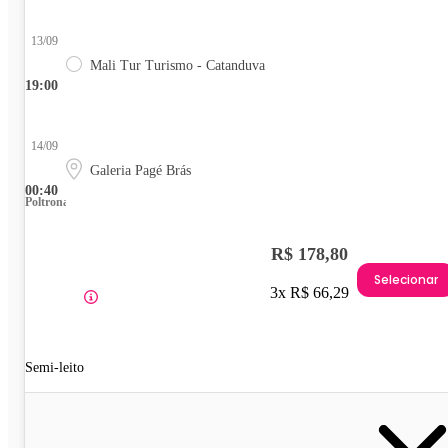
13/09
Mali Tur Turismo - Catanduva
19:00
14/09
Galeria Pagé Brás
00:40
Poltrona
R$ 178,80
Selecionar
3x R$ 66,29
Semi-leito