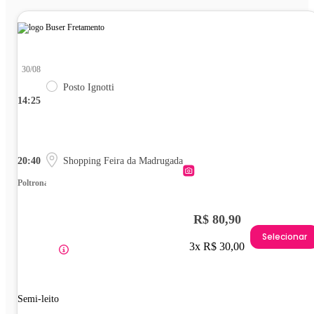
30/08
Posto Ignotti
14:25
20:40
Shopping Feira da Madrugada
Poltrona
R$ 80,90
Selecionar
3x R$ 30,00
Semi-leito