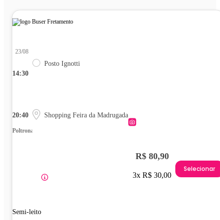
23/08
Posto Ignotti
14:30
20:40
Shopping Feira da Madrugada
Poltrona
R$ 80,90
Selecionar
3x R$ 30,00
Semi-leito