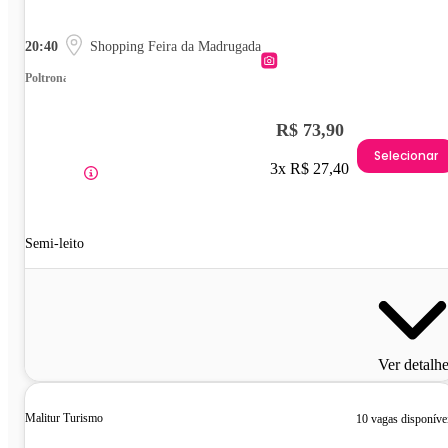
20:40
Shopping Feira da Madrugada
Poltrona
R$ 73,90
Selecionar
3x R$ 27,40
Semi-leito
Ver detalh
Malitur Turismo
10 vagas disponíve