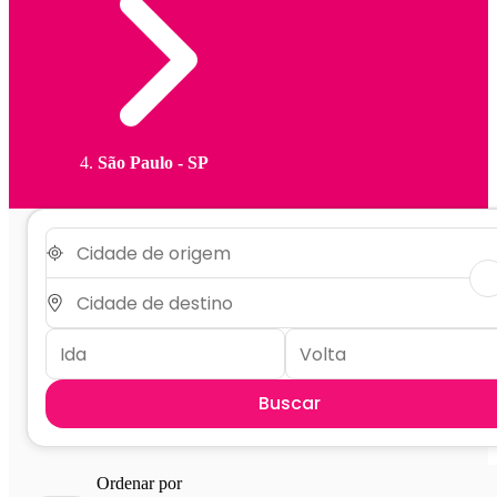
São Paulo - SP
Buscar
Ordenar por