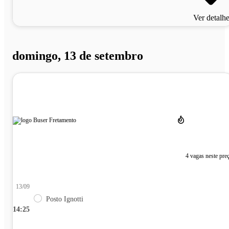
Ver detalh
domingo, 13 de setembro
4 vagas neste pre
13/09
Posto Ignotti
14:25