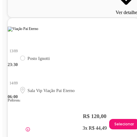
Ver detalh
13/09
Posto Ignotti
23:30
14/09
Sala Vip Viação Pai Eterno
06:00
Poltrona
R$ 120,00
Selecionar
3x R$ 44,49