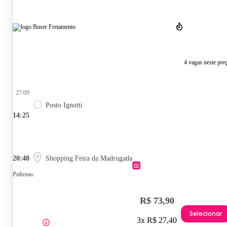
4 vagas neste pre
27/09
Posto Ignotti
14:25
20:40
Shopping Feira da Madrugada
Poltrona
R$ 73,90
Selecionar
3x R$ 27,40