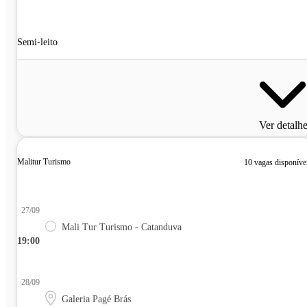
Semi-leito
Ver detalh
Malitur Turismo
10 vagas disponíve
27/09
Mali Tur Turismo - Catanduva
19:00
28/09
Galeria Pagé Brás