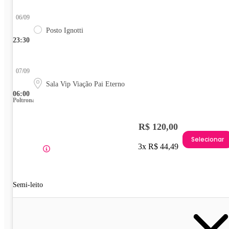
06/09
Posto Ignotti
23:30
07/09
Sala Vip Viação Pai Eterno
06:00
Poltrona
R$ 120,00
Selecionar
3x R$ 44,49
Semi-leito