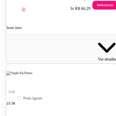
Selecionar
3x R$ 66,29
Semi-leito
Ver detalh
23/08
Posto Ignotti
23:30