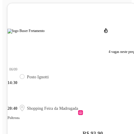
4 vagas neste pre
06/09
Posto Ignotti
14:30
20:40
Shopping Feira da Madrugada
Poltrona
R$ 93,90