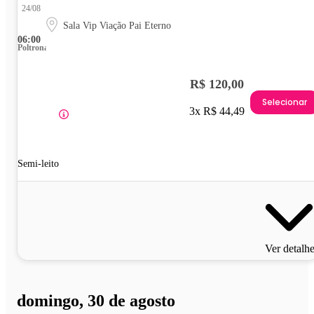
24/08
Sala Vip Viação Pai Eterno
06:00
Poltrona
R$ 120,00
Selecionar
3x R$ 44,49
Semi-leito
Ver detalh
domingo, 30 de agosto