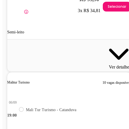
Selecionar
3x R$ 34,81
Semi-leito
Ver detalh
Malitur Turismo
10 vagas disponíve
06/09
Mali Tur Turismo - Catanduva
19:00