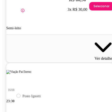
Selecionar
3x R$ 30,00
Semi-leito
Ver detalh
16/08
Posto Ignotti
23:30