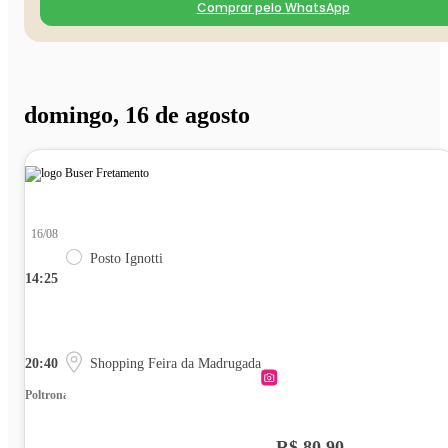
Comprar pelo WhatsApp
domingo, 16 de agosto
16/08
Posto Ignotti
14:25
20:40
Shopping Feira da Madrugada
Poltrona
R$ 80,90