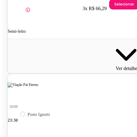
Selecionar
3x R$ 66,29
Semi-leito
Ver detalh
30/08
Posto Ignotti
23:30