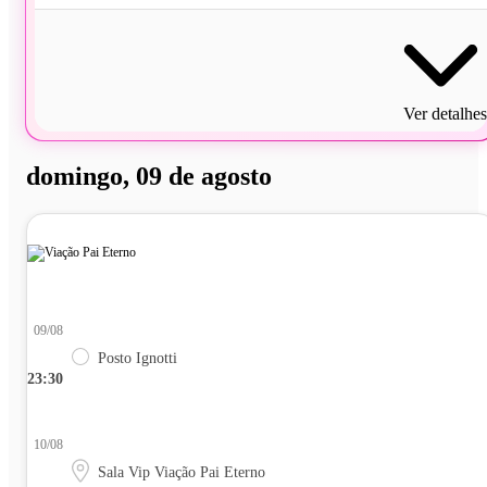
Ver detalhes
domingo, 09 de agosto
09/08
Posto Ignotti
23:30
10/08
Sala Vip Viação Pai Eterno