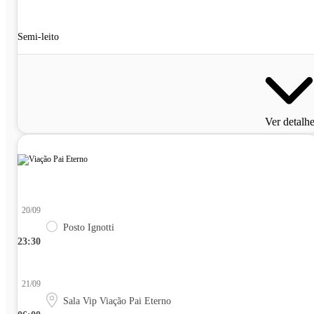
Semi-leito
Ver detalh
20/09
Posto Ignotti
23:30
21/09
Sala Vip Viação Pai Eterno