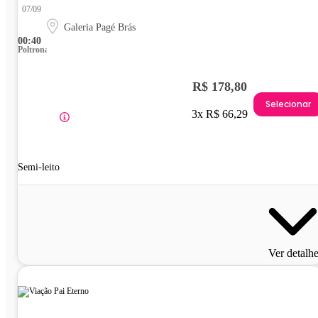
07/09
Galeria Pagé Brás
00:40
Poltrona
R$ 178,80
Selecionar
3x R$ 66,29
Semi-leito
Ver detalh