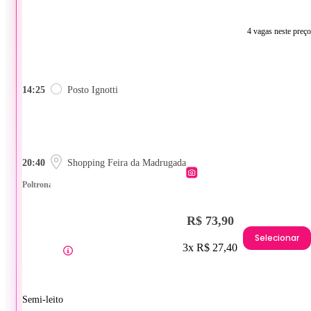
4 vagas neste preço
14:25
Posto Ignotti
20:40
Shopping Feira da Madrugada
Poltrona
R$ 73,90
Selecionar
3x R$ 27,40
Semi-leito