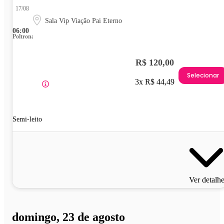
17/08
Sala Vip Viação Pai Eterno
06:00
Poltrona
R$ 120,00
Selecionar
3x R$ 44,49
Semi-leito
Ver detalh
domingo, 23 de agosto