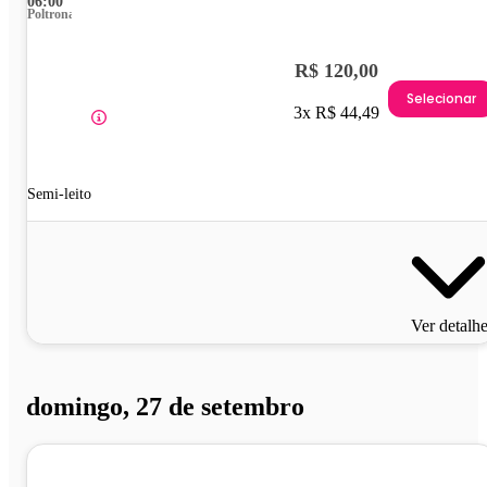
06:00
Poltrona
R$ 120,00
Selecionar
3x R$ 44,49
Semi-leito
Ver detalh
domingo, 27 de setembro