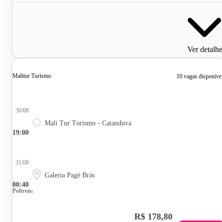
Ver detalh
Malitur Turismo
10 vagas disponíve
30/08
Mali Tur Turismo - Catanduva
19:00
31/08
Galeria Pagé Brás
00:40
Poltrona
R$ 178,80