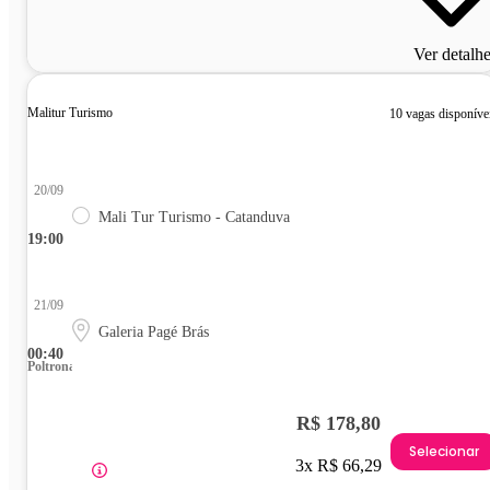
Ver detalh
Malitur Turismo
10 vagas disponíve
20/09
Mali Tur Turismo - Catanduva
19:00
21/09
Galeria Pagé Brás
00:40
Poltrona
R$ 178,80
Selecionar
3x R$ 66,29