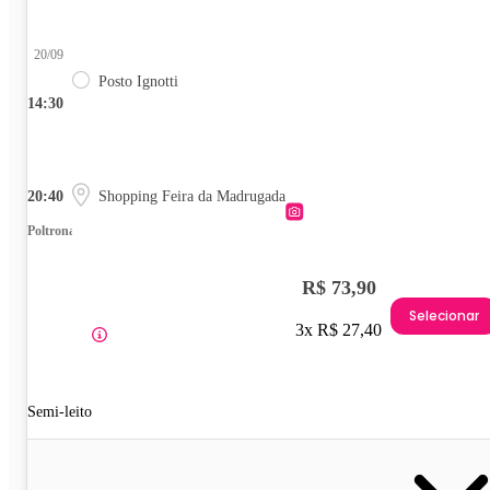
20/09
Posto Ignotti
14:30
20:40
Shopping Feira da Madrugada
Poltrona
R$ 73,90
Selecionar
3x R$ 27,40
Semi-leito