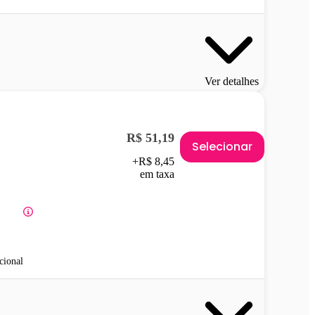
Ver detalhes
R$ 51,19
Selecionar
+R$ 8,45
em taxa
cional