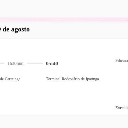
 de agosto
Poltrona
05:40
1h30min
de Caratinga
Terminal Rodoviário de Ipatinga
Executi