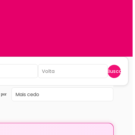
Buscar
 por