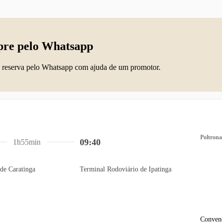
re pelo Whatsapp
 reserva pelo Whatsapp com ajuda de um promotor.
Poltrona
09:40
1h55min
de Caratinga
Terminal Rodoviário de Ipatinga
Conven