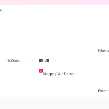
Poltrona
09:20
1h50min
Shopping Vale Do Aço
Executi