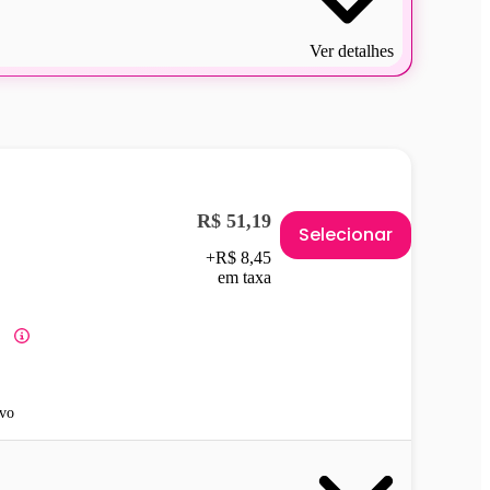
Ver detalhes
R$ 51,19
Selecionar
+R$ 8,45
em taxa
vo