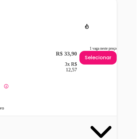
1 vaga neste preço
R$ 33,90
Selecionar
3x R$
12,57
vo