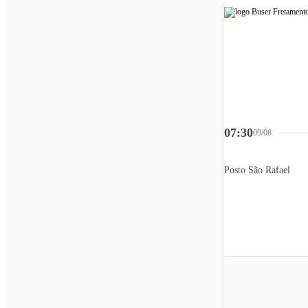
07:30
09/08
Posto São Rafael