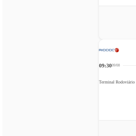
09:30
09/08
Terminal Rodoviário 