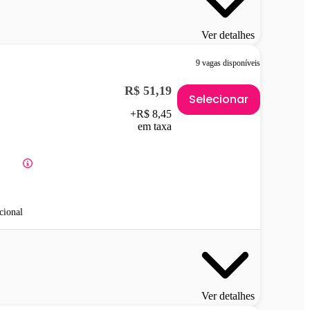
Ver detalhes
9 vagas disponíveis
R$ 51,19
Selecionar
+R$ 8,45
em taxa
cional
Ver detalhes