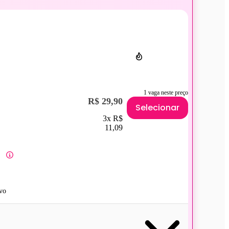
1 vaga neste preço
R$ 29,90
Selecionar
3x R$
11,09
vo