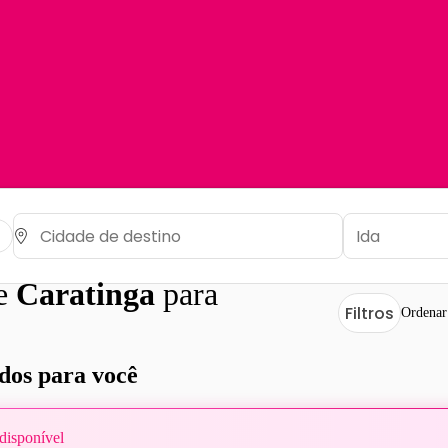
de
Caratinga
para
Filtros
Ordenar
os para você
disponível