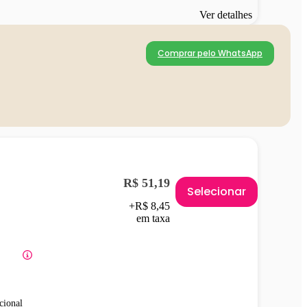
Ver detalhes
Comprar pelo WhatsApp
R$ 51,19
Selecionar
+R$ 8,45
em taxa
cional