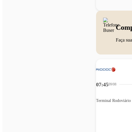
Comp
Faça sua
07:45
09/08
Terminal Rodoviário 