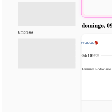
domingo, 09
Empresas
04:10
09/08
Terminal Rodoviário 