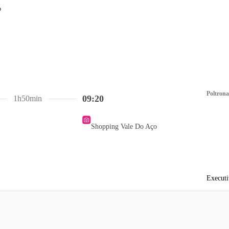
Poltrona
09:20
1h50min
Shopping Vale Do Aço
Executi