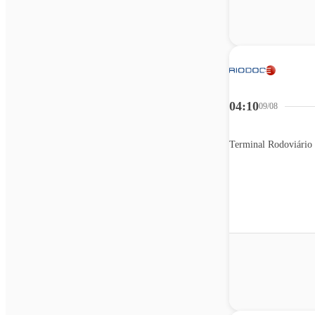
04:10
09/08
Terminal Rodoviário 