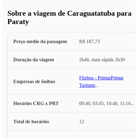
Sobre a viagem de Caraguatatuba para
Paraty
Preço médio da passagem
R$ 187,73
Duração da viagem
2h46, mais rápida 2h30
Flixbus - Primar
,
Primar
Empresas de ônibus
Turismo
...
Horários CRG x PRT
00:40, 03:45, 10:40, 11:10
...
Total de horários
12