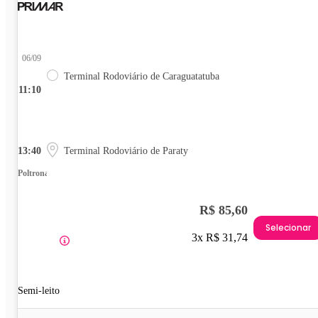
06/09
Terminal Rodoviário de Caraguatatuba
11:10
13:40
Terminal Rodoviário de Paraty
Poltrona
R$ 85,60
Selecionar
3x R$ 31,74
Semi-leito