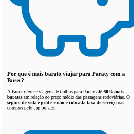
Por que
é mais barato viajar para Paraty com a
Buser
?
A Buser oferece viagens de ônibus para Paraty
até 60% mais
baratas
em relação ao preço médio das passagens rodoviárias. O
seguro de vida é grátis e não é cobrada taxa de serviço
nas
compras pelo app ou site.