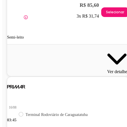
R$ 85,60
Selecionar
3x R$ 31,74
Semi-leito
Ver detalh
16/08
Terminal Rodoviário de Caraguatatuba
03:45