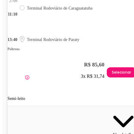
27/09
Terminal Rodoviário de Caraguatatuba
11:10
13:40
Terminal Rodoviário de Paraty
Poltrona
R$ 85,60
Selecionar
3x R$ 31,74
Semi-leito