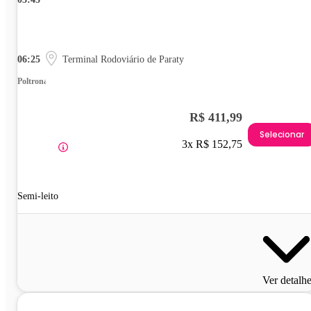
06:25
Terminal Rodoviário de Paraty
Poltrona
R$ 411,99
Selecionar
3x R$ 152,75
Semi-leito
Ver detalh