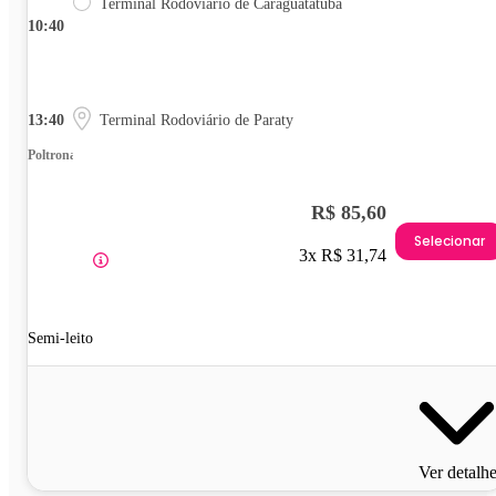
Terminal Rodoviário de Caraguatatuba
10:40
13:40
Terminal Rodoviário de Paraty
Poltrona
R$ 85,60
Selecionar
3x R$ 31,74
Semi-leito
Ver detalh