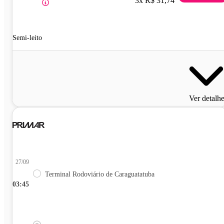
3x R$ 31,74
Semi-leito
Ver detalh
27/09
Terminal Rodoviário de Caraguatatuba
03:45