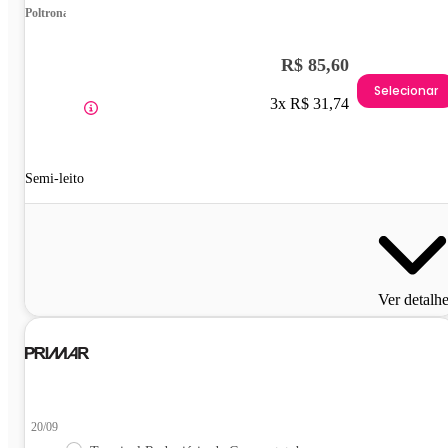
Poltrona
R$ 85,60
Selecionar
3x R$ 31,74
Semi-leito
Ver detalh
20/09