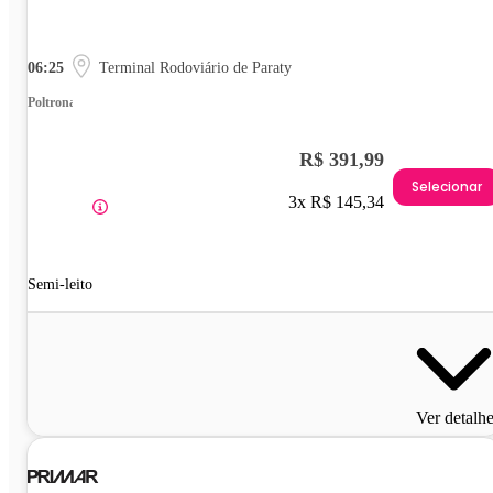
06:25
Terminal Rodoviário de Paraty
Poltrona
R$ 391,99
Selecionar
3x R$ 145,34
Semi-leito
Ver detalh