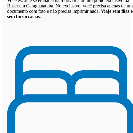
Você escolhe se embarca na rodoviária ou um ponto exclusivo da
Buser em Caraguatatuba. No exclusivo, você precisa apenas de um
documento com foto e não precisa imprimir nada.
Viaje sem filas e
sem burocracias
.