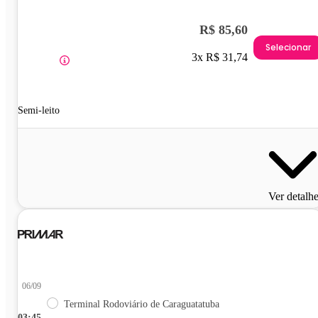
R$ 85,60
Selecionar
3x R$ 31,74
Semi-leito
Ver detalh
06/09
Terminal Rodoviário de Caraguatatuba
03:45