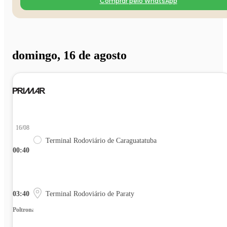
Comprar pelo WhatsApp
domingo, 16 de agosto
16/08
Terminal Rodoviário de Caraguatatuba
00:40
03:40
Terminal Rodoviário de Paraty
Poltrona