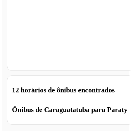
Paraty - RJ
12 horários
de ônibus encontrados
Ônibus de
Caraguatatuba
para
Paraty