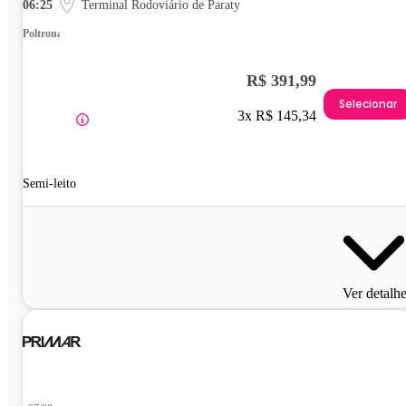
06:25
Terminal Rodoviário de Paraty
Poltrona
R$ 391,99
Selecionar
3x R$ 145,34
Semi-leito
Ver detalh