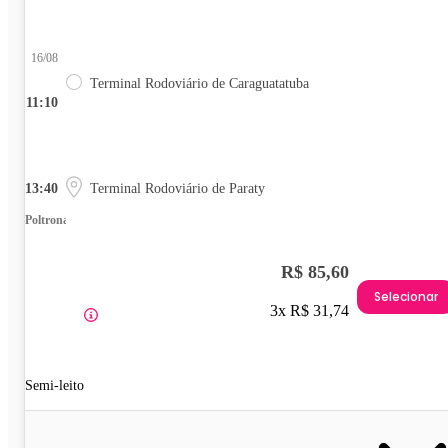
16/08
Terminal Rodoviário de Caraguatatuba
11:10
13:40
Terminal Rodoviário de Paraty
Poltrona
R$ 85,60
Selecionar
3x R$ 31,74
Semi-leito