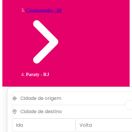
Caraguatatuba - SP
Paraty - RJ