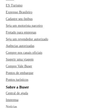
ES Turismo
Expresso Brasileiro
Cadastre seu ônibus
Seja um motorista parceiro
Fretado para empresas
Seja um revendedor autorizado
Agências autorizadas
Compre nos canais oficiais
Sugerir uma viagem
Compre Vale Buser
Pontos de embarque
Pontos turísticos
Sobre a Buser
Central de ajuda
Imprensa
Notícias