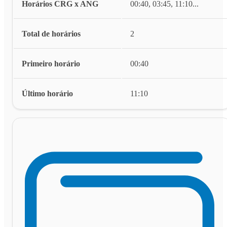
Horários CRG x ANG
00:40, 03:45, 11:10
...
Total de horários
2
Primeiro horário
00:40
Último horário
11:10