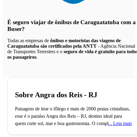
É seguro viajar de ônibus de Caraguatatuba
com a
Buser?
Todas as empresas de
ônibus e motoristas das viagens de
Caraguatatuba são certificados pela ANTT
- Agência Nacional
de Transportes Terrestres e o
seguro de vida é gratuito para todo
os passageiros
.
Sobre Angra dos Reis - RJ
Paisagens de tirar o fôlego e mais de 2000 praias cristalinas,
esse é o paraíso Angra dos Reis – RJ, destino ideal para
quem curte sol, mar e boa gastronomia.
O complexo de 365
Leia mais
ilhas de Angra dos Reis, descoberto em 1502, é uma joia do