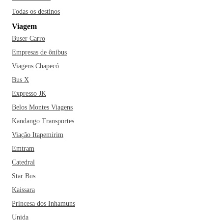
Todas os destinos
Viagem
Buser Carro
Empresas de ônibus
Viagens Chapecó
Bus X
Expresso JK
Belos Montes Viagens
Kandango Transportes
Viação Itapemirim
Emtram
Catedral
Star Bus
Kaissara
Princesa dos Inhamuns
Unida