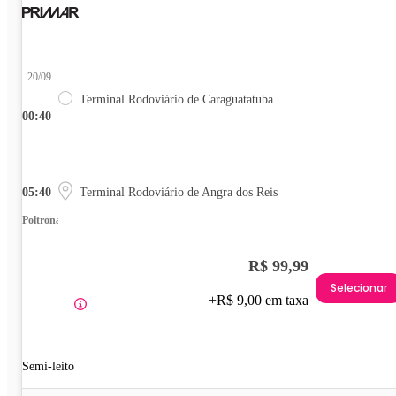
20/09
Terminal Rodoviário de Caraguatatuba
00:40
05:40
Terminal Rodoviário de Angra dos Reis
Poltrona
R$ 99,99
Selecionar
+R$ 9,00 em taxa
Semi-leito