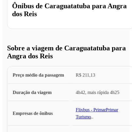
Ônibus de
Caraguatatuba
para
Angra
dos Reis
Sobre a viagem de Caraguatatuba para
Angra dos Reis
Preço médio da passagem
R$ 211,13
Duração da viagem
4h42, mais rápida 4h25
Flixbus - Primar
,
Primar
Empresas de ônibus
Turismo
...