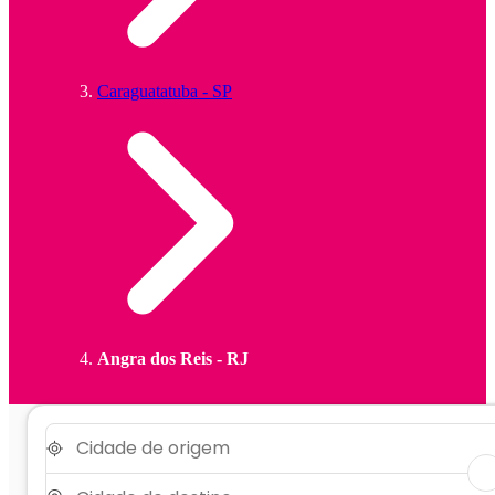
Caraguatatuba - SP
Angra dos Reis - RJ