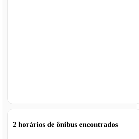
Angra dos Reis - RJ
2 horários
de ônibus encontrados