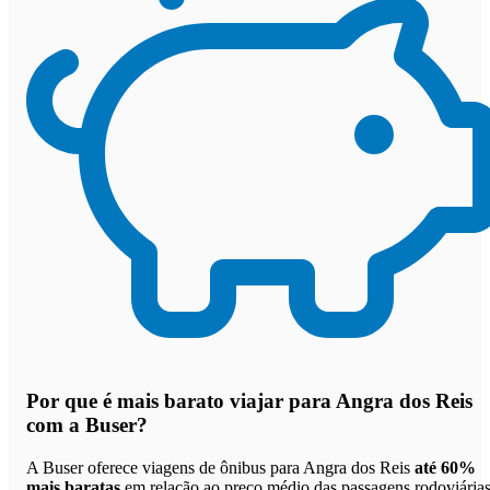
Por que
é mais barato viajar para Angra dos Reis
com a Buser
?
A Buser oferece viagens de ônibus para Angra dos Reis
até 60%
mais baratas
em relação ao preço médio das passagens rodoviárias