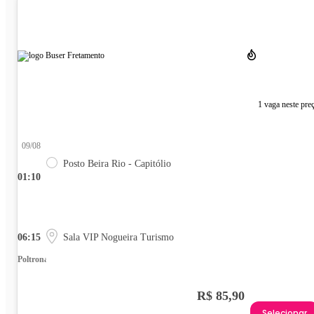
1 vaga neste pre
09/08
Posto Beira Rio - Capitólio
01:10
06:15
Sala VIP Nogueira Turismo
Poltrona
R$ 85,90
Selecionar