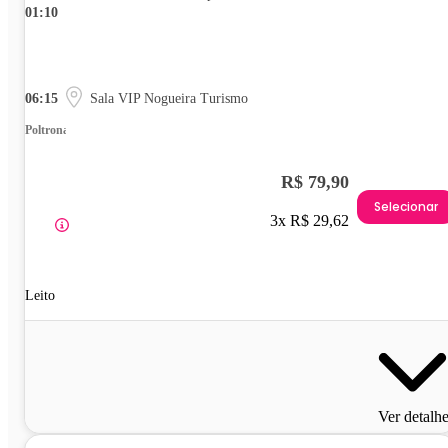
01:10
06:15
Sala VIP Nogueira Turismo
Poltrona
R$ 79,90
Selecionar
3x R$ 29,62
Leito
Ver detalh