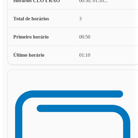
Horários CLO x RAO
00:50, 01:10
...
Total de horários
3
Primeiro horário
00:50
Último horário
01:10