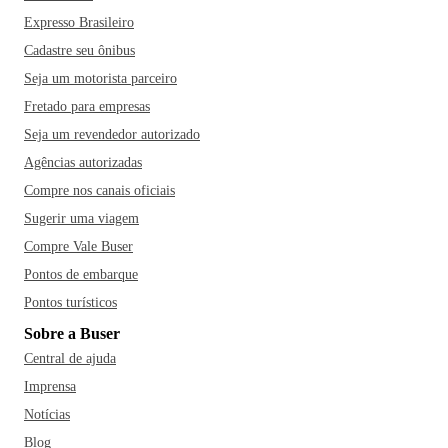
Expresso Brasileiro
Cadastre seu ônibus
Seja um motorista parceiro
Fretado para empresas
Seja um revendedor autorizado
Agências autorizadas
Compre nos canais oficiais
Sugerir uma viagem
Compre Vale Buser
Pontos de embarque
Pontos turísticos
Sobre a Buser
Central de ajuda
Imprensa
Notícias
Blog