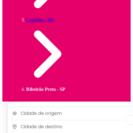
Capitólio - MG
Ribeirão Preto - SP