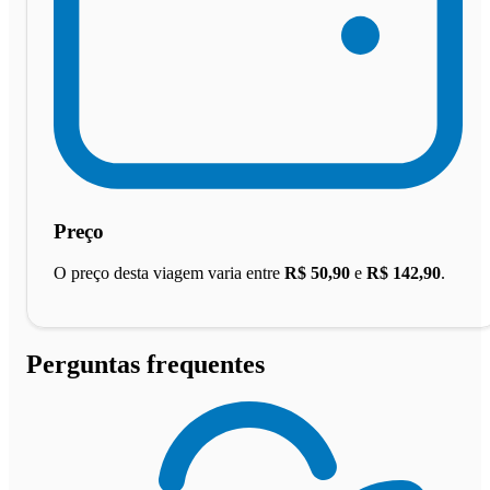
Preço
O preço desta viagem varia entre
R$ 50,90
e
R$ 142,90
.
Perguntas frequentes