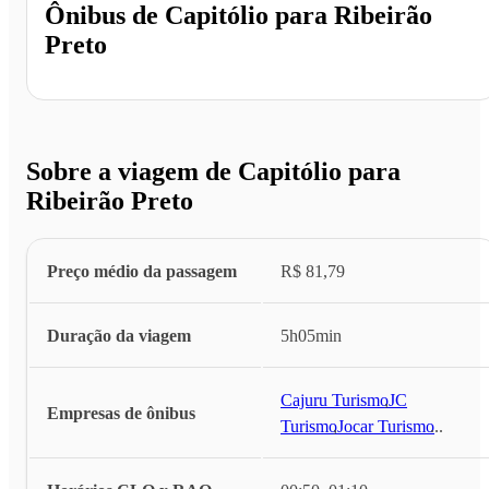
Ônibus de
Capitólio
para
Ribeirão
Preto
Sobre a viagem de Capitólio para
Ribeirão Preto
Preço médio da passagem
R$ 81,79
Duração da viagem
5h05min
Cajuru Turismo
,
JC
Empresas de ônibus
Turismo
,
Jocar Turismo
...