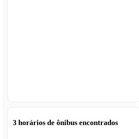
Ribeirão Preto - SP
3 horários
de ônibus encontrados