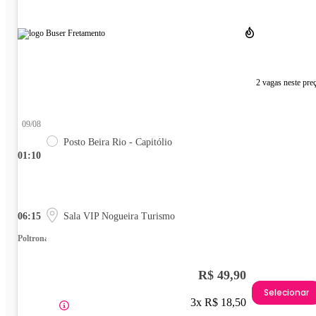
2 vagas neste pre
09/08
Posto Beira Rio - Capitólio
01:10
06:15
Sala VIP Nogueira Turismo
Poltrona
R$ 49,90
Selecionar
3x R$ 18,50