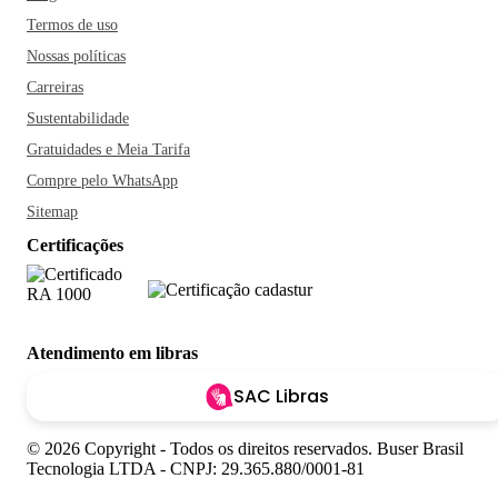
Termos de uso
Nossas políticas
Carreiras
Sustentabilidade
Gratuidades e Meia Tarifa
Compre pelo WhatsApp
Sitemap
Certificações
Atendimento em libras
SAC Libras
© 2026 Copyright - Todos os direitos reservados. Buser Brasil
Tecnologia LTDA - CNPJ: 29.365.880/0001-81