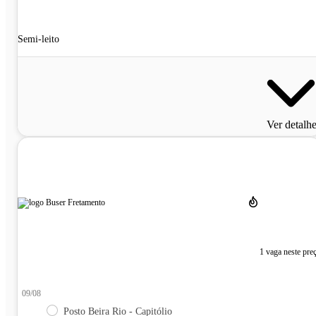
Semi-leito
Ver detalh
1 vaga neste pre
09/08
Posto Beira Rio - Capitólio