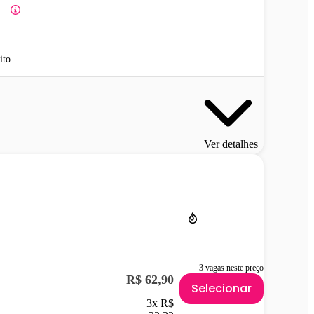
ito
Ver detalhes
3 vagas neste preço
R$ 62,90
Selecionar
3x R$