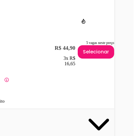
5 vagas neste preço
R$ 44,90
Selecionar
3x R$
16,65
ito