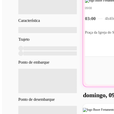
09/08
03:00
4h40
Característica
Trajeto
Ponto de embarque
domingo, 09
Ponto de desembarque