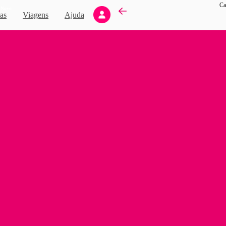
Ca
Novo
as
Viagens
Ajuda