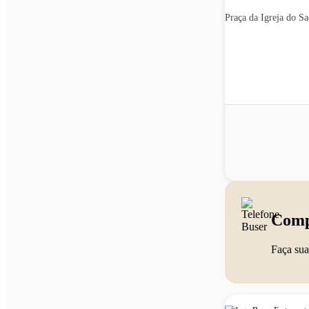
Praça da Igreja do S
Comp
Faça sua