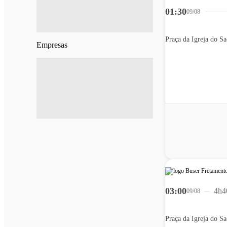
01:30
09/08
Praça da Igreja do S
Empresas
03:00
4h4
09/08
Praça da Igreja do S