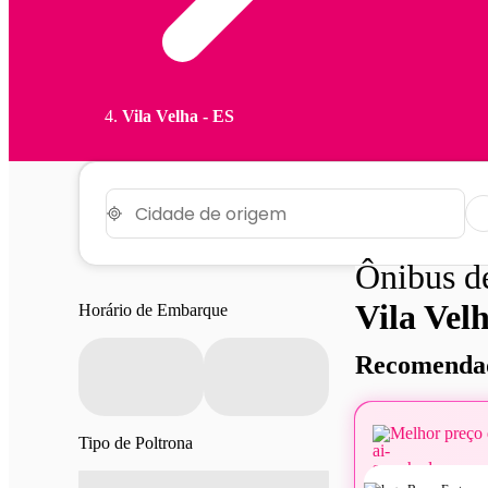
Vila Velha - ES
Ônibus 
Vila Vel
Horário de Embarque
Recomendad
Melhor preço 
Tipo de Poltrona