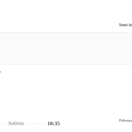
Semi-le
Poltrona
10:35
3h40min