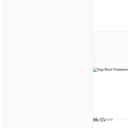
06:55
09/08