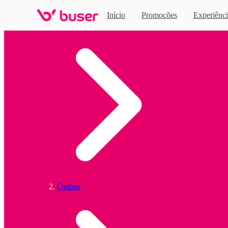
Início
Promoções
Experiênci
Home
Ônibus