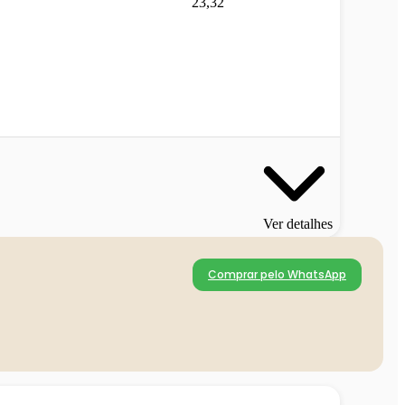
23,32
Ver detalhes
Comprar pelo WhatsApp