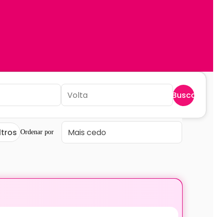
Buscar
ltros
Ordenar por