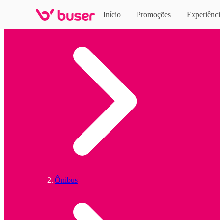
Início
Promoções
Experiênci
Home
Ônibus