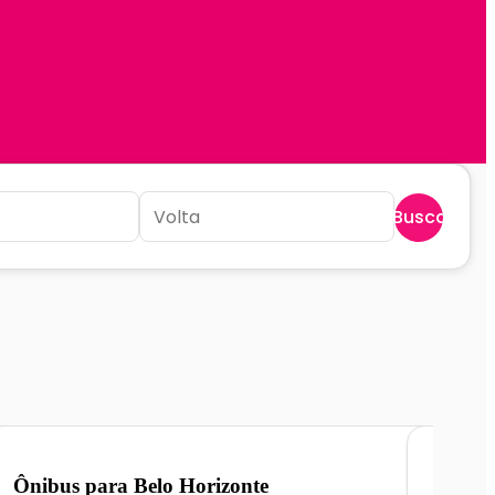
Buscar
Ônibus para
Belo Horizonte
Ônibu