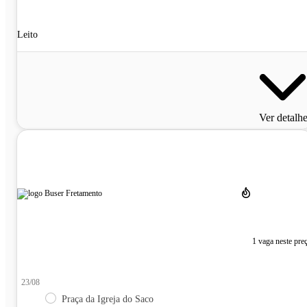
Leito
Ver detalh
1 vaga neste pre
23/08
Praça da Igreja do Saco