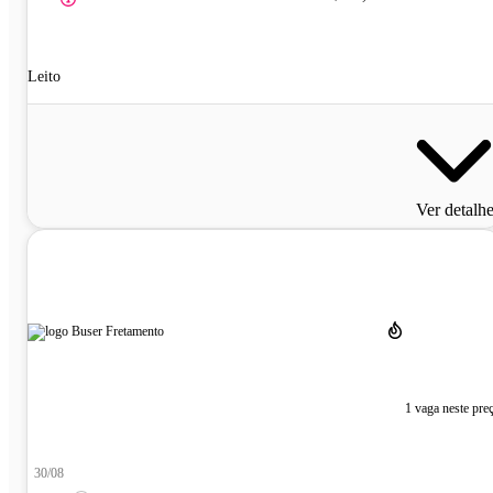
Leito
Ver detalh
1 vaga neste pre
30/08