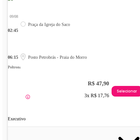
09/08
Praça da Igreja do Saco
02:45
06:15
Posto Petrobrás - Praia do Morro
Poltrona
R$ 47,90
Selecionar
3x R$ 17,76
Executivo