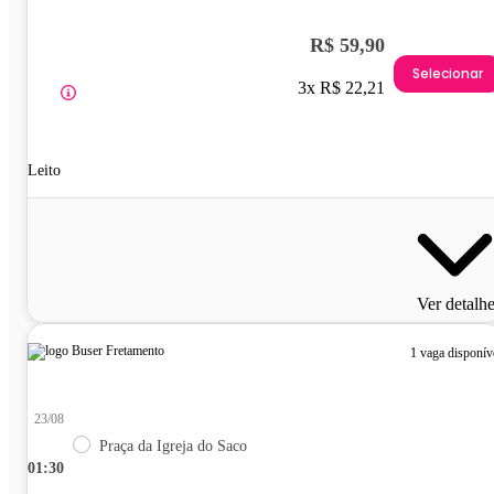
R$ 59,90
Selecionar
3x R$ 22,21
Leito
Ver detalh
1 vaga disponív
23/08
Praça da Igreja do Saco
01:30