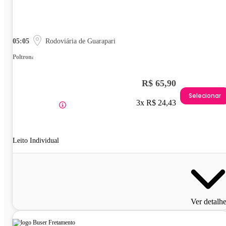
05:05
Rodoviária de Guarapari
Poltrona
R$ 65,90
Selecionar
3x R$ 24,43
Leito Individual
Ver detalh