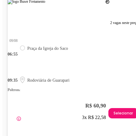
2 vagas neste pre
09/08
Praça da Igreja do Saco
06:55
09:35
Rodoviária de Guarapari
Poltrona
R$ 60,90
Selecionar
3x R$ 22,58