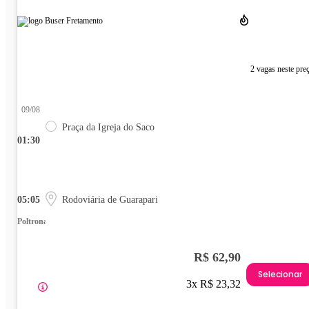
2 vagas neste pre
09/08
Praça da Igreja do Saco
01:30
05:05
Rodoviária de Guarapari
Poltrona
R$ 62,90
Selecionar
3x R$ 23,32