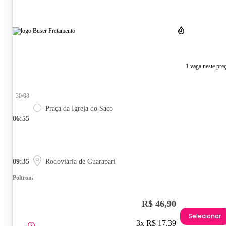
1 vaga neste pre
30/08
Praça da Igreja do Saco
06:55
09:35
Rodoviária de Guarapari
Poltrona
R$ 46,90
Selecionar
3x R$ 17,39