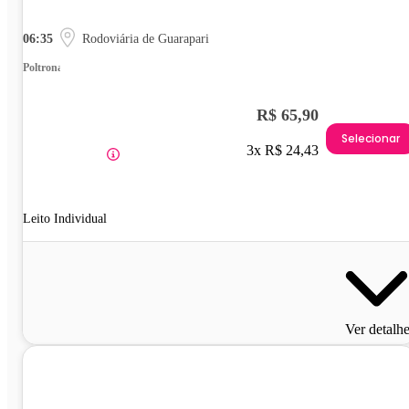
06:35
Rodoviária de Guarapari
Poltrona
R$ 65,90
Selecionar
3x R$ 24,43
Leito Individual
Ver detalh