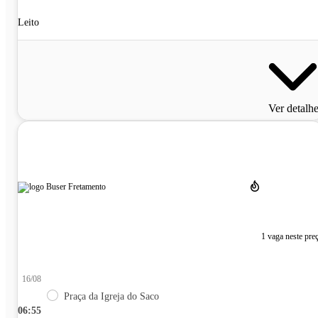
Leito
Ver detalh
1 vaga neste pre
16/08
Praça da Igreja do Saco
06:55