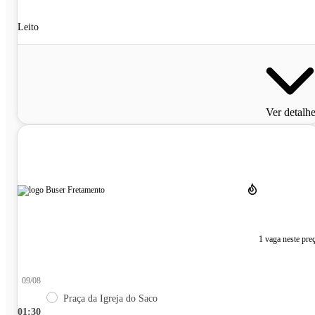
Leito
Ver detalh
1 vaga neste pre
09/08
Praça da Igreja do Saco
01:30