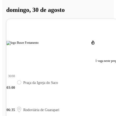
domingo, 30 de agosto
1 vaga neste pre
30/08
Praça da Igreja do Saco
03:00
06:35
Rodoviária de Guarapari