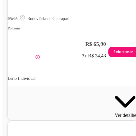
05:05
Rodoviária de Guarapari
Poltrona
R$ 65,90
Selecionar
3x R$ 24,43
Leito Individual
Ver detalh