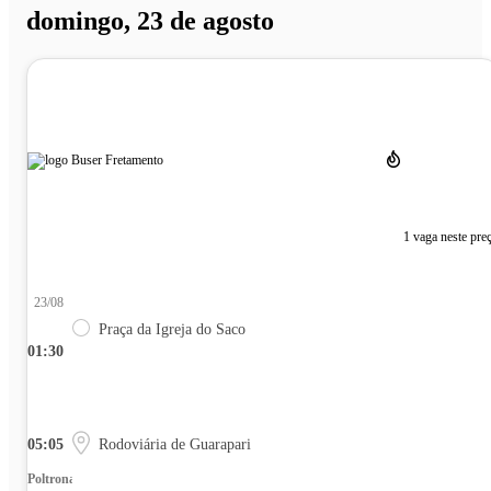
domingo, 23 de agosto
1 vaga neste pre
23/08
Praça da Igreja do Saco
01:30
05:05
Rodoviária de Guarapari
Poltrona