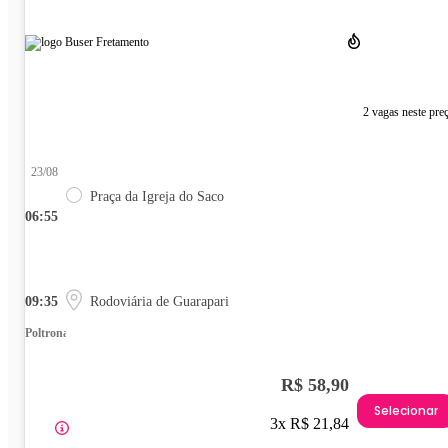
2 vagas neste pre
23/08
Praça da Igreja do Saco
06:55
09:35
Rodoviária de Guarapari
Poltrona
R$ 58,90
Selecionar
3x R$ 21,84