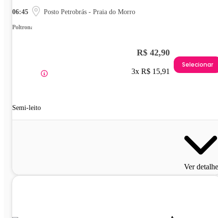
06:45
Posto Petrobrás - Praia do Morro
Poltrona
R$ 42,90
Selecionar
3x R$ 15,91
Semi-leito
Ver detalh