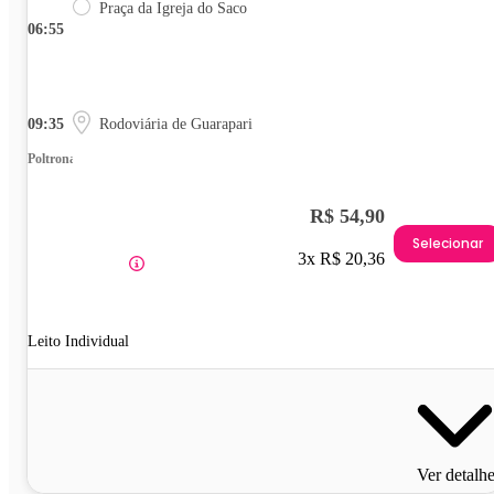
Praça da Igreja do Saco
06:55
09:35
Rodoviária de Guarapari
Poltrona
R$ 54,90
Selecionar
3x R$ 20,36
Leito Individual
Ver detalh