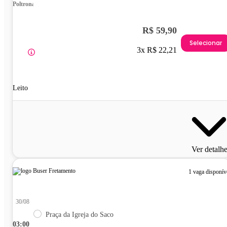
Poltrona
R$ 59,90
Selecionar
3x R$ 22,21
Leito
Ver detalh
1 vaga disponív
30/08
Praça da Igreja do Saco
03:00