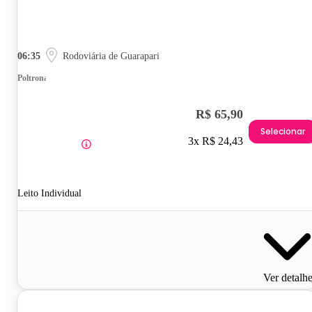
06:35
Rodoviária de Guarapari
Poltrona
R$ 65,90
Selecionar
3x R$ 24,43
Leito Individual
Ver detalh