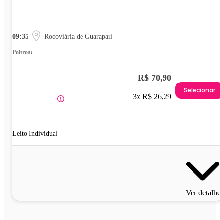
09:35
Rodoviária de Guarapari
Poltrona
R$ 70,90
Selecionar
3x R$ 26,29
Leito Individual
Ver detalh