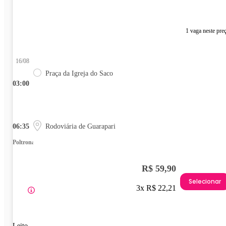
1 vaga neste pre
16/08
Praça da Igreja do Saco
03:00
06:35
Rodoviária de Guarapari
Poltrona
R$ 59,90
Selecionar
3x R$ 22,21
Leito