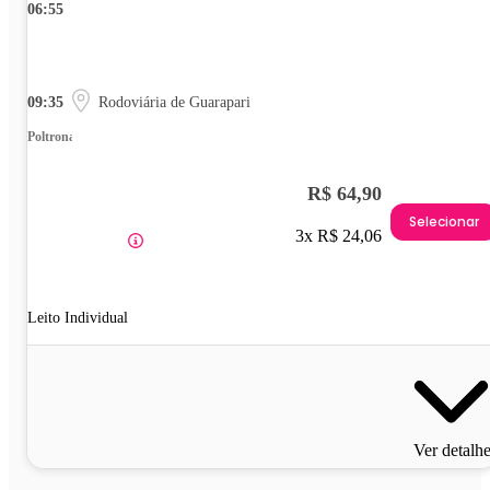
06:55
09:35
Rodoviária de Guarapari
Poltrona
R$ 64,90
Selecionar
3x R$ 24,06
Leito Individual
Ver detalh