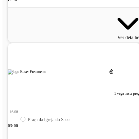
Ver detalh
1 vaga neste pre
16/08
Praça da Igreja do Saco
03:00