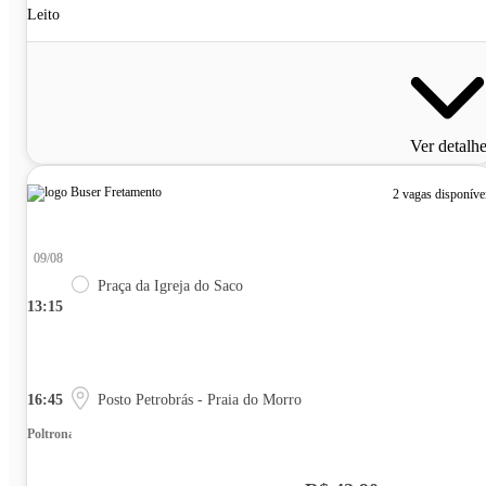
Leito
Ver detalh
2 vagas disponíve
09/08
Praça da Igreja do Saco
13:15
16:45
Posto Petrobrás - Praia do Morro
Poltrona