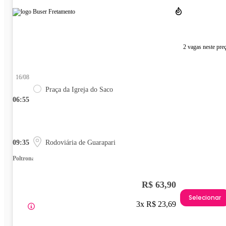
2 vagas neste pre
16/08
Praça da Igreja do Saco
06:55
09:35
Rodoviária de Guarapari
Poltrona
R$ 63,90
Selecionar
3x R$ 23,69