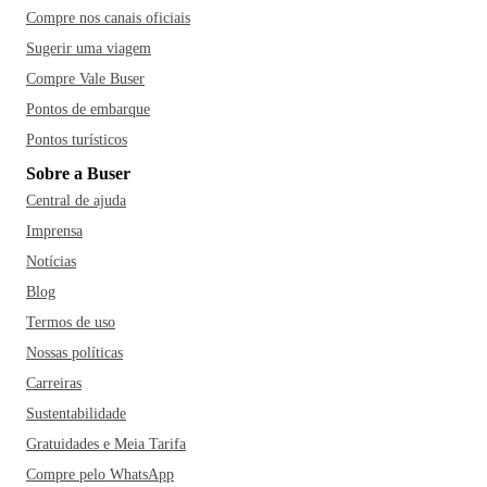
Compre nos canais oficiais
Sugerir uma viagem
Compre Vale Buser
Pontos de embarque
Pontos turísticos
Sobre a Buser
Central de ajuda
Imprensa
Notícias
Blog
Termos de uso
Nossas políticas
Carreiras
Sustentabilidade
Gratuidades e Meia Tarifa
Compre pelo WhatsApp