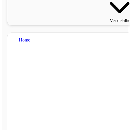
Ver detalh
Home