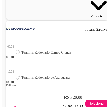
Ver detalh
11 vagas disponíve
09/08
Terminal Rodoviário Campo Grande
08:00
10/08
Terminal Rodoviário de Araraquara
04:00
Poltrona
R$ 320,00
Selecionar
3x R$ 118,65