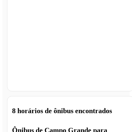
Araraquara - SP
8 horários
de ônibus encontrados
Ônibus de
Campo Grande
para