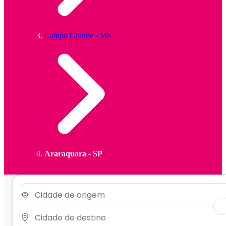
Campo Grande - MS
Araraquara - SP