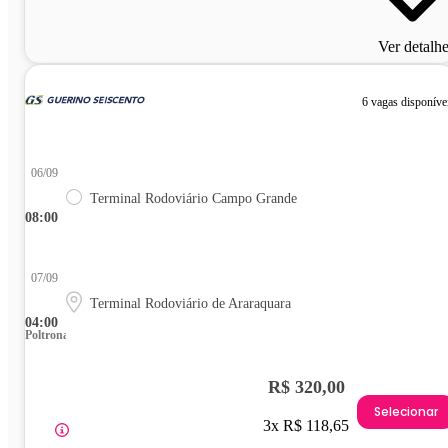
Ver detalh
6 vagas disponíve
06/09
Terminal Rodoviário Campo Grande
08:00
07/09
Terminal Rodoviário de Araraquara
04:00
Poltrona
R$ 320,00
Selecionar
3x R$ 118,65