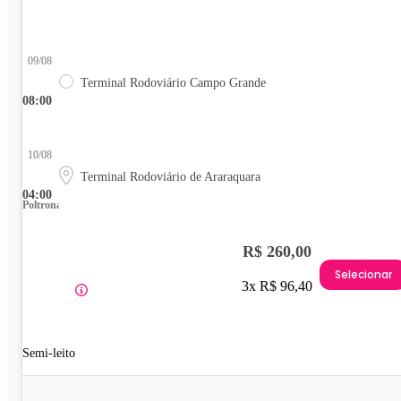
09/08
Terminal Rodoviário Campo Grande
08:00
10/08
Terminal Rodoviário de Araraquara
04:00
Poltrona
R$ 260,00
Selecionar
3x R$ 96,40
Semi-leito