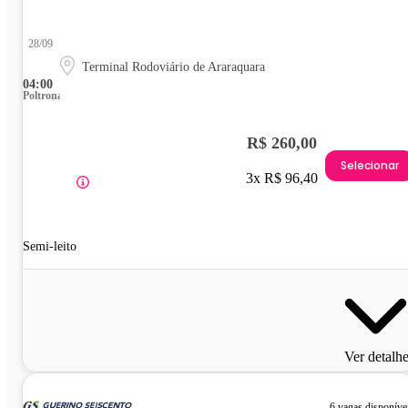
28/09
Terminal Rodoviário de Araraquara
04:00
Poltrona
R$ 260,00
Selecionar
3x R$ 96,40
Semi-leito
Ver detalh
6 vagas disponíve