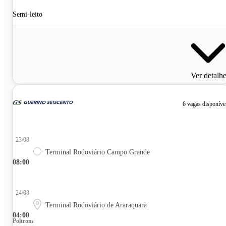
Semi-leito
Ver detalh
6 vagas disponíve
23/08
Terminal Rodoviário Campo Grande
08:00
24/08
Terminal Rodoviário de Araraquara
04:00
Poltrona