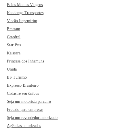
Belos Montes Viagens
Kandango Transportes
Viação Itapemirim
Emtram
Catedral
Star Bus
Kaissara
Princesa dos Inhamuns
Unida
ES Turismo
Expresso Brasileiro
Cadastre seu ônibus
Seja um motorista parceiro
Fretado para empresas
Seja um revendedor autorizado
Agências autorizadas