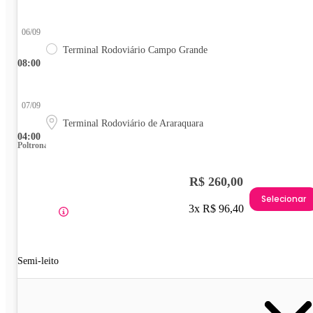
06/09
Terminal Rodoviário Campo Grande
08:00
07/09
Terminal Rodoviário de Araraquara
04:00
Poltrona
R$ 260,00
Selecionar
3x R$ 96,40
Semi-leito