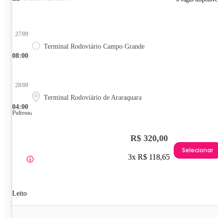
27/09
Terminal Rodoviário Campo Grande
08:00
28/09
Terminal Rodoviário de Araraquara
04:00
Poltrona
R$ 320,00
Selecionar
3x R$ 118,65
Leito