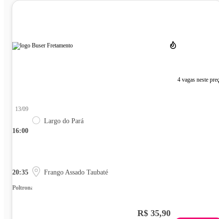
4 vagas neste pre
13/09
Largo do Pará
16:00
20:35
Frango Assado Taubaté
Poltrona
R$ 35,90