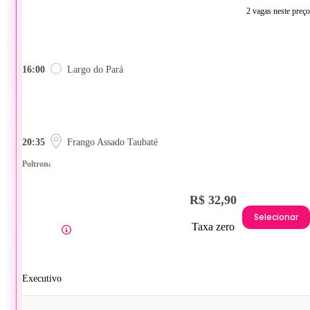
2 vagas neste preço
16:00
Largo do Pará
20:35
Frango Assado Taubaté
Poltrona
R$ 32,90
Selecionar
Taxa zero
Executivo