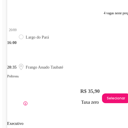
4 vagas neste pre
20/09
Largo do Pará
16:00
20:35
Frango Assado Taubaté
Poltrona
R$ 35,90
Selecionar
Taxa zero
Executivo