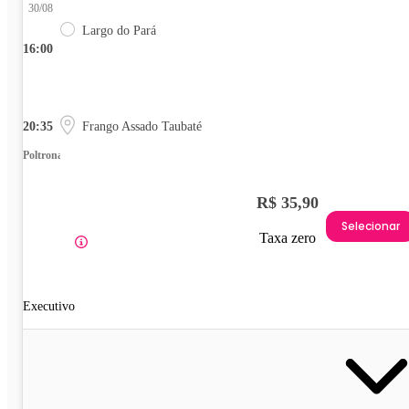
30/08
Largo do Pará
16:00
20:35
Frango Assado Taubaté
Poltrona
R$ 35,90
Selecionar
Taxa zero
Executivo