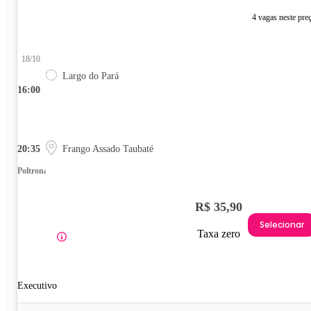
4 vagas neste pre
18/10
Largo do Pará
16:00
20:35
Frango Assado Taubaté
Poltrona
R$ 35,90
Selecionar
Taxa zero
Executivo