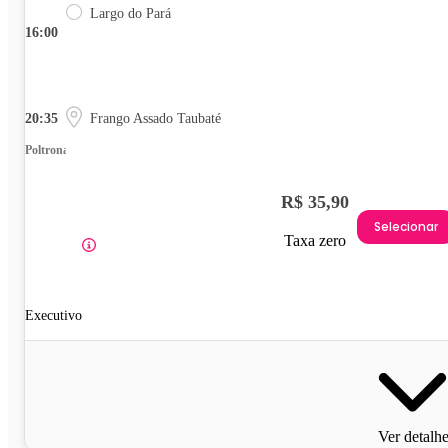
Largo do Pará
16:00
20:35
Frango Assado Taubaté
Poltrona
R$ 35,90
Selecionar
Taxa zero
Executivo
Ver detalh