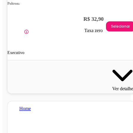
Poltrona
R$ 32,90
Selecionar
Taxa zero
Executivo
Ver detalh
Home