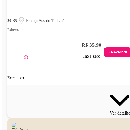
20:35
Frango Assado Taubaté
Poltrona
R$ 35,90
Selecionar
Taxa zero
Executivo
Ver detalh