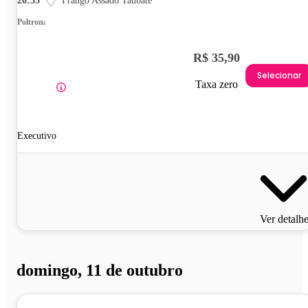
20:35
Frango Assado Taubaté
Poltrona
R$ 35,90
Selecionar
Taxa zero
Executivo
Ver detalh
domingo, 11 de outubro