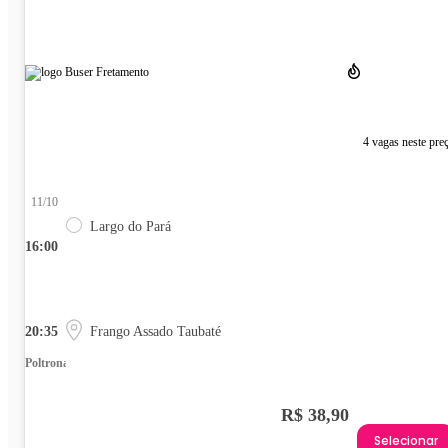
4 vagas neste pre
11/10
Largo do Pará
16:00
20:35
Frango Assado Taubaté
Poltrona
R$ 38,90
Selecionar