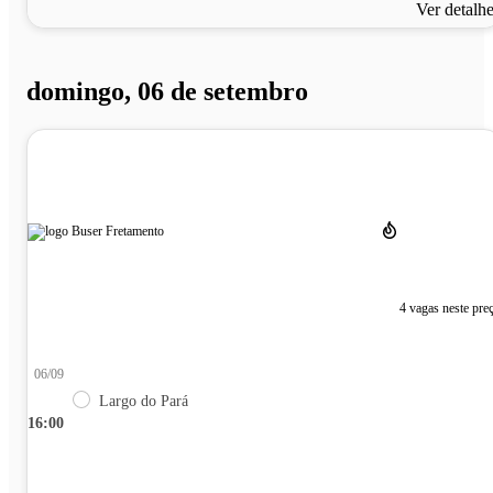
Ver detalh
domingo, 06 de setembro
4 vagas neste pre
06/09
Largo do Pará
16:00