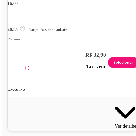
16:00
20:35
Frango Assado Taubaté
Poltrona
R$ 32,90
Selecionar
Taxa zero
Executivo
Ver detalh