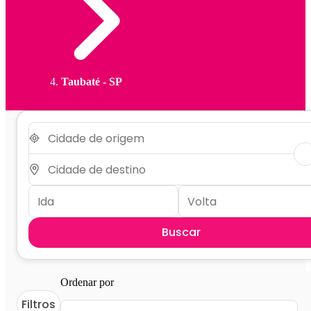
Taubaté - SP
Buscar
Ordenar por
Filtros