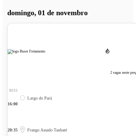
domingo, 01 de novembro
2 vagas neste pre
01/11
Largo do Pará
16:00
20:35
Frango Assado Taubaté