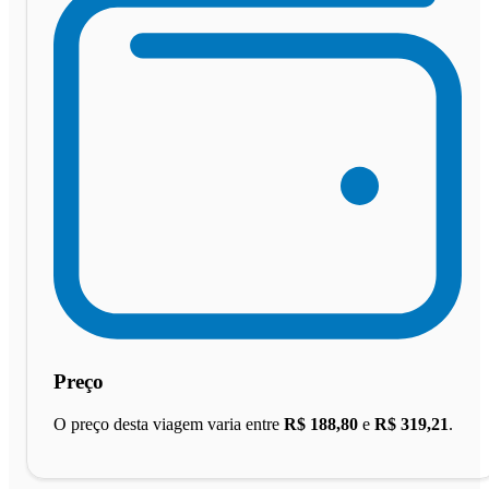
Preço
O preço desta viagem varia entre
R$ 188,80
e
R$ 319,21
.