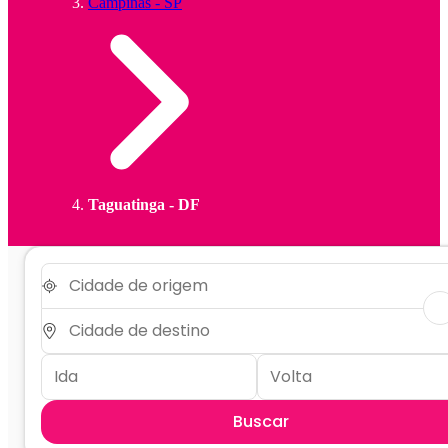
Campinas - SP
Taguatinga - DF
Buscar