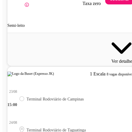
Taxa zero
Semi-leito
Ver detalh
1 Escala
8 vagas disponíve
23/08
Terminal Rodoviário de Campinas
15:00
24/08
Terminal Rodoviário de Taguatinga