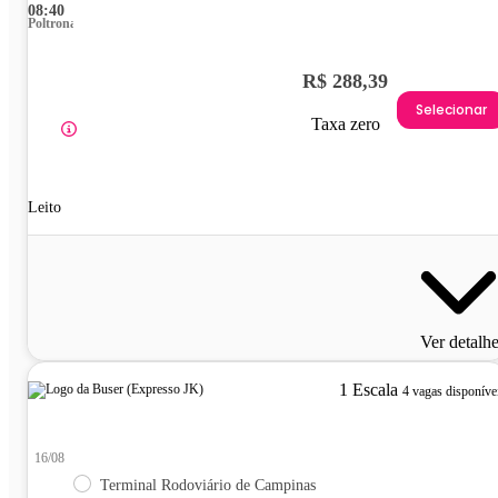
08:40
Poltrona
R$ 288,39
Selecionar
Taxa zero
Leito
Ver detalh
1 Escala
4 vagas disponíve
16/08
Terminal Rodoviário de Campinas