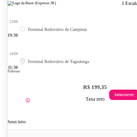
1 Escal
23/08
Terminal Rodoviário de Campinas
19:30
24/08
Terminal Rodoviário de Taguatinga
11:30
Poltrona
R$ 199,35
Selecionar
Taxa zero
Semi-leito