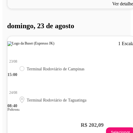
Ver detalh
domingo, 23 de agosto
1 Escal
23/08
Terminal Rodoviário de Campinas
15:00
24/08
Terminal Rodoviário de Taguatinga
08:40
Poltrona
R$ 202,09
Selecionar