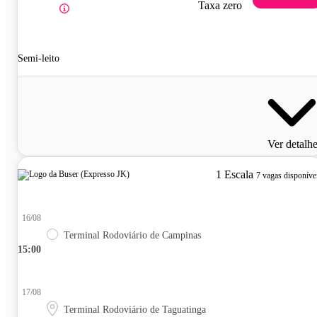
Taxa zero
Semi-leito
Ver detalh
1 Escala
7 vagas disponíve
16/08
Terminal Rodoviário de Campinas
15:00
17/08
Terminal Rodoviário de Taguatinga