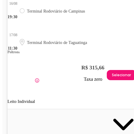
16/08
Terminal Rodoviário de Campinas
19:30
17/08
Terminal Rodoviário de Taguatinga
11:30
Poltrona
R$ 315,66
Selecionar
Taxa zero
Leito Individual