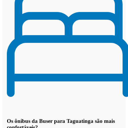
Os
ônibus da Buser para Taguatinga são mais
confortáveis
?