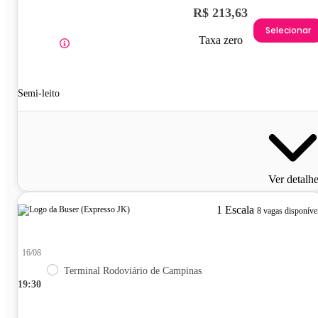
R$ 213,63
Selecionar
Taxa zero
Semi-leito
Ver detalh
1 Escala
8 vagas disponíve
16/08
Terminal Rodoviário de Campinas
19:30