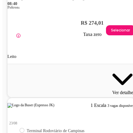
08:40
Poltrona
R$ 274,01
Selecionar
Taxa zero
Leito
Ver detalh
1 Escala
3 vagas disponíve
23/08
Terminal Rodoviário de Campinas