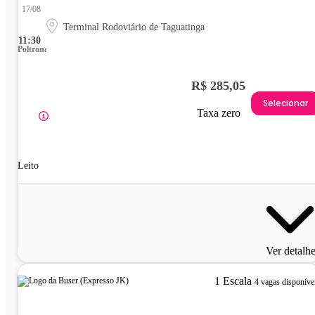
17/08
Terminal Rodoviário de Taguatinga
11:30
Poltrona
R$ 285,05
Selecionar
Taxa zero
Leito
Ver detalh
1 Escala
4 vagas disponíve