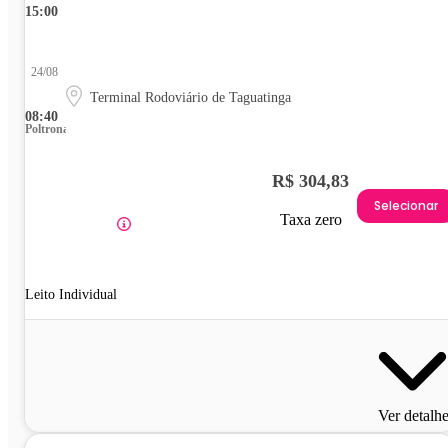
15:00
24/08
Terminal Rodoviário de Taguatinga
08:40
Poltrona
R$ 304,83
Selecionar
Taxa zero
Leito Individual
Ver detalh