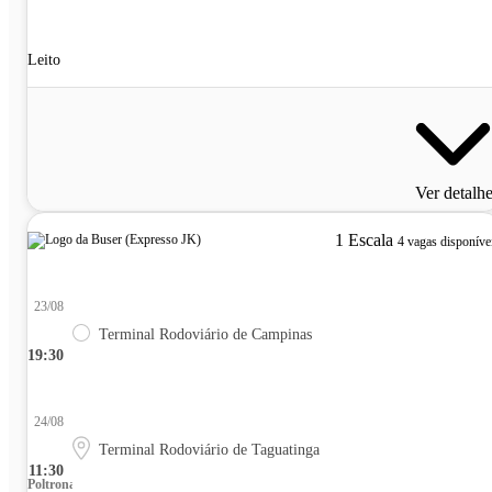
Leito
Ver detalh
1 Escala
4 vagas disponíve
23/08
Terminal Rodoviário de Campinas
19:30
24/08
Terminal Rodoviário de Taguatinga
11:30
Poltrona