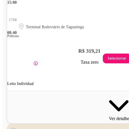
15:00
17/08
Terminal Rodoviário de Taguatinga
08:40
Poltrona
R$ 319,21
Selecionar
Taxa zero
Leito Individual
Ver detalh