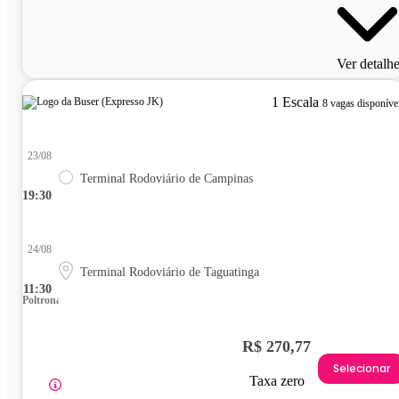
Ver detalh
1 Escala
8 vagas disponíve
23/08
Terminal Rodoviário de Campinas
19:30
24/08
Terminal Rodoviário de Taguatinga
11:30
Poltrona
R$ 270,77
Selecionar
Taxa zero