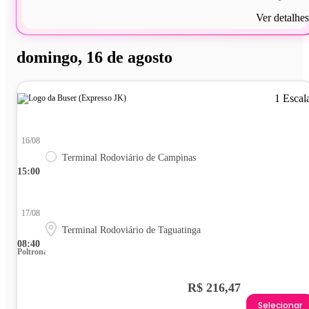
Ver detalhes
domingo, 16 de agosto
1 Escal
16/08
Terminal Rodoviário de Campinas
15:00
17/08
Terminal Rodoviário de Taguatinga
08:40
Poltrona
R$ 216,47
Selecionar