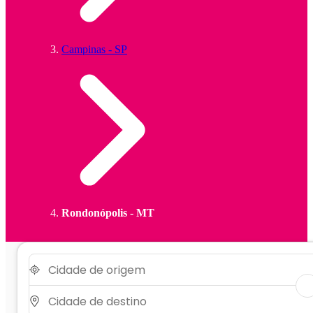
Campinas - SP
Rondonópolis - MT