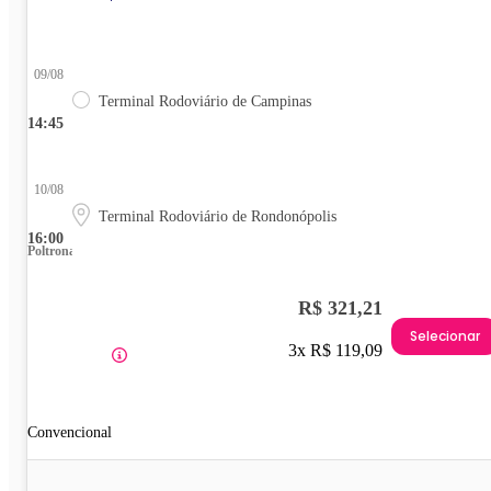
09/08
Terminal Rodoviário de Campinas
14:45
10/08
Terminal Rodoviário de Rondonópolis
16:00
Poltrona
R$ 321,21
Selecionar
3x R$ 119,09
Convencional