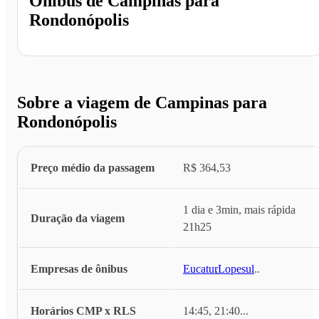
Ônibus de
Campinas
para
Rondonópolis
Sobre a viagem de Campinas para
Rondonópolis
Preço médio da passagem
R$ 364,53
1 dia e 3min, mais rápida
Duração da viagem
21h25
Empresas de ônibus
Eucatur
,
Lopesul
...
Horários CMP x RLS
14:45, 21:40
...