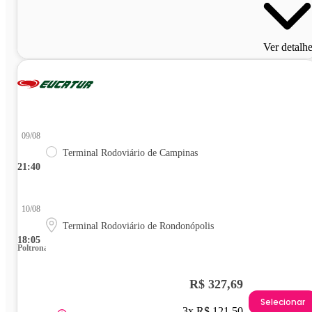
Ver detalh
09/08
Terminal Rodoviário de Campinas
21:40
10/08
Terminal Rodoviário de Rondonópolis
18:05
Poltrona
R$ 327,69
Selecionar
3x R$ 121,50