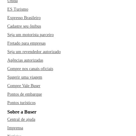
Unida
ES Turismo
Expresso Brasileiro
Cadastre seu ônibus
Seja um motorista parceiro
Fretado para empresas
Seja um revendedor autorizado
Agências autorizadas
Compre nos canais oficiais
Sugerir uma viagem
Compre Vale Buser
Pontos de embarque
Pontos turísticos
Sobre a Buser
Central de ajuda
Imprensa