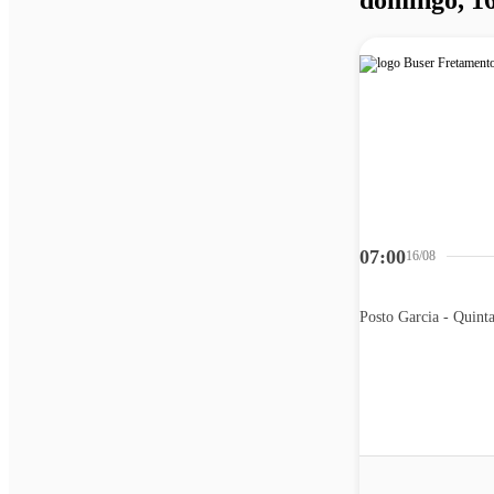
07:00
16/08
Posto Garcia - Quint