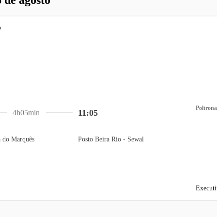
Poltrona
11:05
4h05min
a do Marquês
Posto Beira Rio - Sewal
Executi