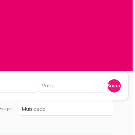
Buscar
nar por