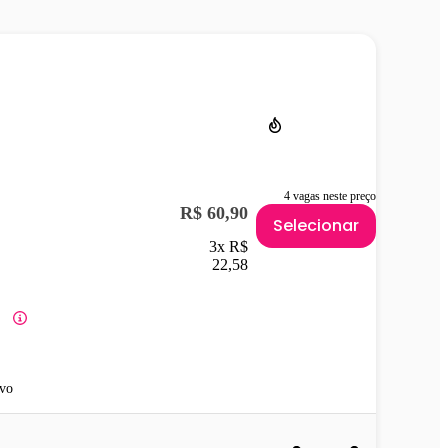
4 vagas neste preço
R$ 60,90
Selecionar
3x R$
22,58
vo