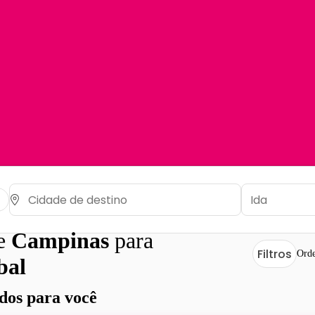
de
Campinas
para
Filtros
Orde
bal
os para você