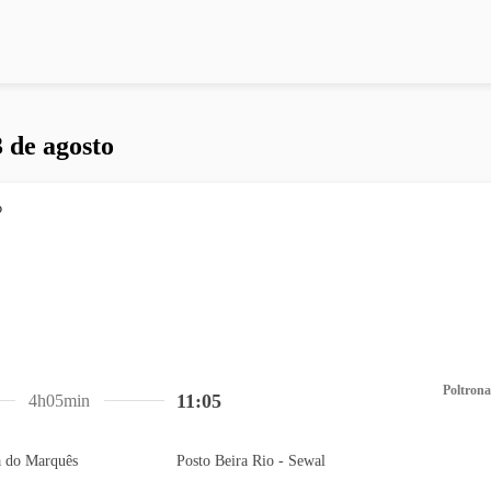
 de agosto
Poltrona
11:05
4h05min
a do Marquês
Posto Beira Rio - Sewal