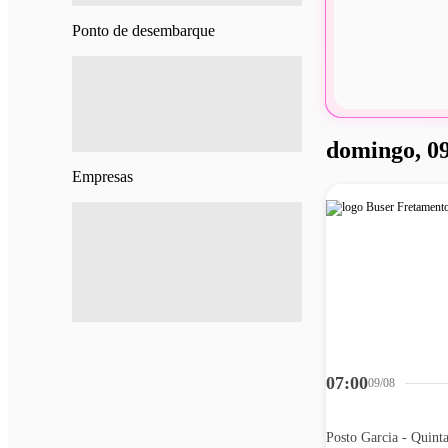
Ponto de desembarque
domingo, 09
Empresas
07:00
09/08
Posto Garcia - Quint