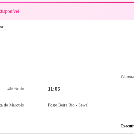
disponível
Poltrona
11:05
4h05min
nta do Marquês
Posto Beira Rio - Sewal
Executi