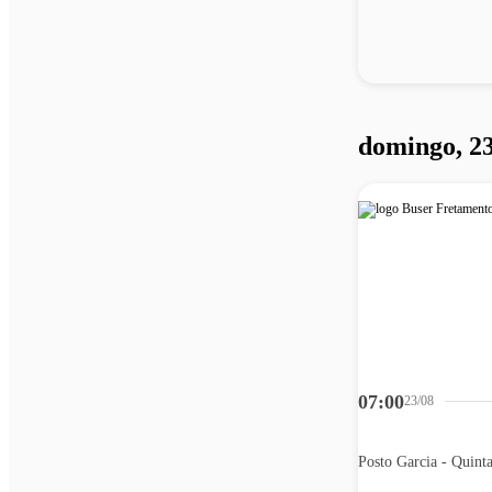
domingo, 23
07:00
23/08
Posto Garcia - Quint