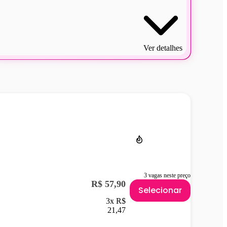
Ver detalhes
3 vagas neste preço
R$ 57,90
Selecionar
3x R$
21,47