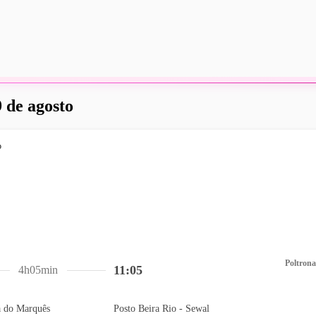
 de agosto
Poltrona
11:05
4h05min
a do Marquês
Posto Beira Rio - Sewal