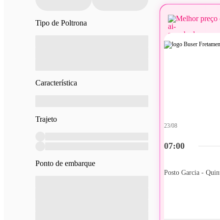
Melhor preço 
Tipo de Poltrona
Característica
Trajeto
23/08
07:00
Ponto de embarque
Posto Garcia - Qui