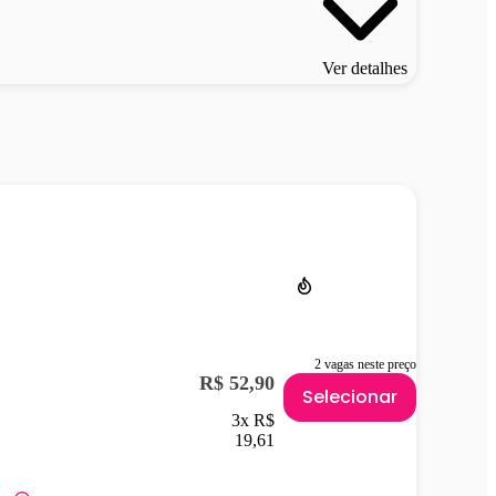
Ver detalhes
2 vagas neste preço
R$ 52,90
Selecionar
3x R$
19,61