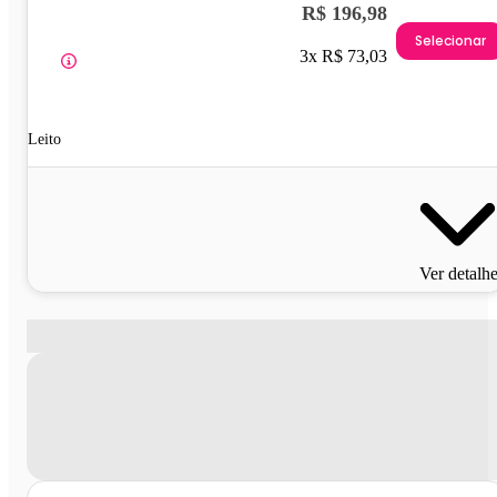
R$ 196,98
Selecionar
3x R$ 73,03
Leito
Ver detalh