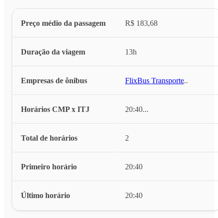
Preço médio da passagem
R$ 183,68
Duração da viagem
13h
Empresas de ônibus
FlixBus Transporte
...
Horários CMP x ITJ
20:40
...
Total de horários
2
Primeiro horário
20:40
Último horário
20:40