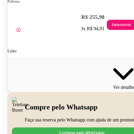
Poltrona
R$ 255,98
Selecionar
3x R$ 94,91
Leito
Ver detalh
Compre pelo Whatsapp
Faça sua reserva pelo Whatsapp com ajuda de um promot
Comprar pelo WhatsApp