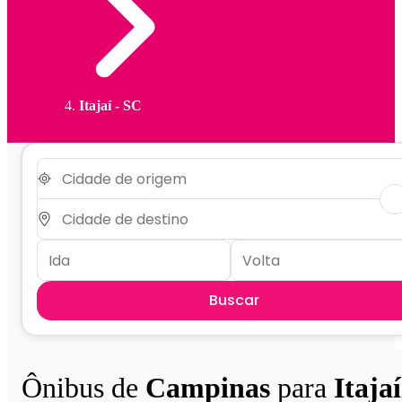
Itajaí - SC
Buscar
Ônibus de
Campinas
para
Itajaí