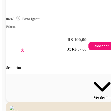
04:40
Posto Ignotti
Poltrona
R$ 100,00
Selecionar
3x R$ 37,08
Semi-leito
Ver detalh