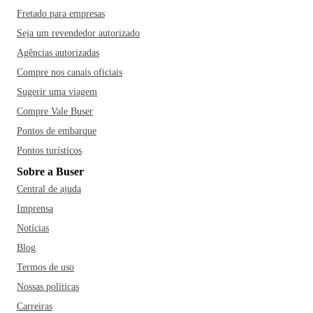
Fretado para empresas
Seja um revendedor autorizado
Agências autorizadas
Compre nos canais oficiais
Sugerir uma viagem
Compre Vale Buser
Pontos de embarque
Pontos turísticos
Sobre a Buser
Central de ajuda
Imprensa
Notícias
Blog
Termos de uso
Nossas políticas
Carreiras