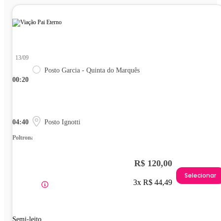
13/09
Posto Garcia - Quinta do Marquês
00:20
04:40
Posto Ignotti
Poltrona
R$ 120,00
Selecionar
3x R$ 44,49
Semi-leito