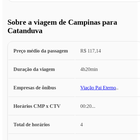
Sobre a viagem de Campinas para
Catanduva
Preço médio da passagem
R$ 117,14
Duração da viagem
4h20min
Empresas de ônibus
Viação Pai Eterno
...
Horários CMP x CTV
00:20
...
Total de horários
4