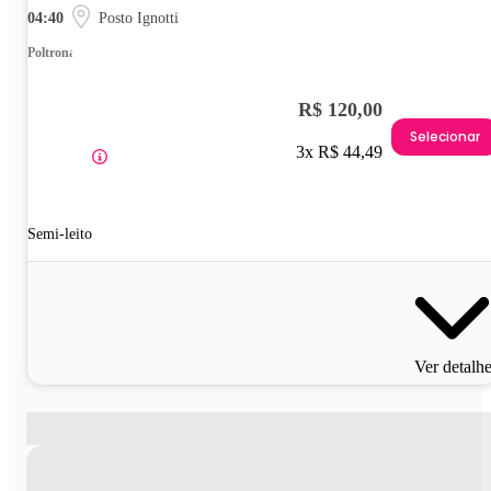
04:40
Posto Ignotti
Poltrona
R$ 120,00
Selecionar
3x R$ 44,49
Semi-leito
Ver detalh