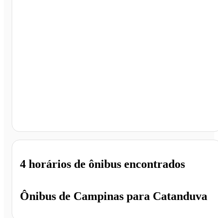
Catanduva - SP
4 horários
de ônibus encontrados
Ônibus de
Campinas
para
Catanduva