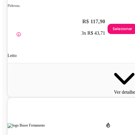
Poltrona
R$ 117,90
Selecionar
3x R$ 43,71
Leito
Ver detalh