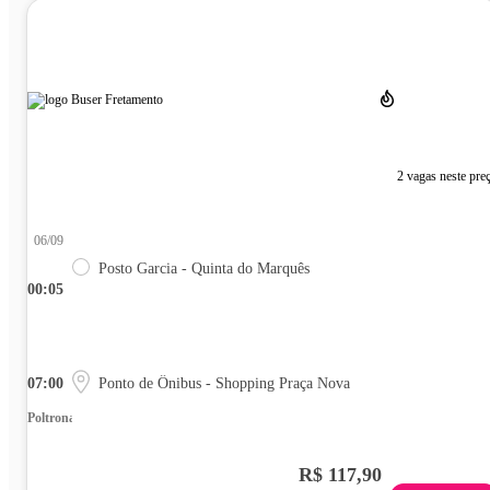
2 vagas neste pre
06/09
Posto Garcia - Quinta do Marquês
00:05
07:00
Ponto de Ônibus - Shopping Praça Nova
Poltrona
R$ 117,90