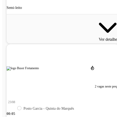
Semi-leito
Ver detalh
2 vagas neste pre
23/08
Posto Garcia - Quinta do Marquês
00:05