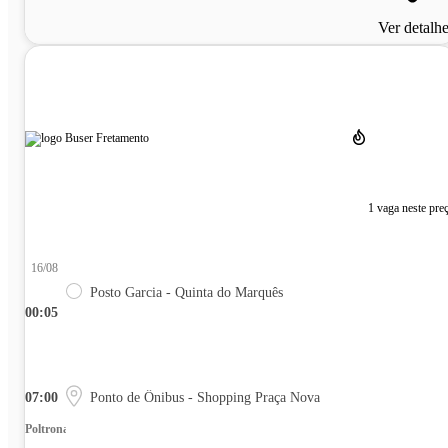
Ver detalh
1 vaga neste pre
16/08
Posto Garcia - Quinta do Marquês
00:05
07:00
Ponto de Ônibus - Shopping Praça Nova
Poltrona