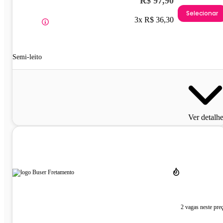
R$ 97,90
Selecionar
3x R$ 36,30
Semi-leito
Ver detalh
2 vagas neste pre