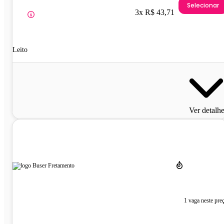
Selecionar
3x R$ 43,71
Leito
Ver detalh
1 vaga neste pre