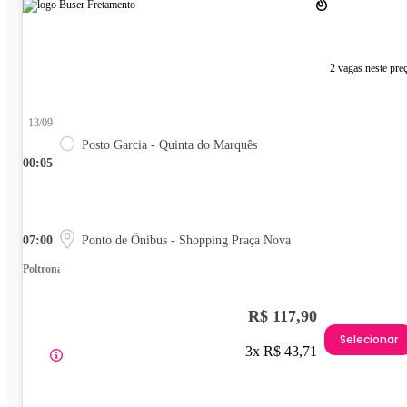
2 vagas neste pre
13/09
Posto Garcia - Quinta do Marquês
00:05
07:00
Ponto de Ônibus - Shopping Praça Nova
Poltrona
R$ 117,90
Selecionar
3x R$ 43,71