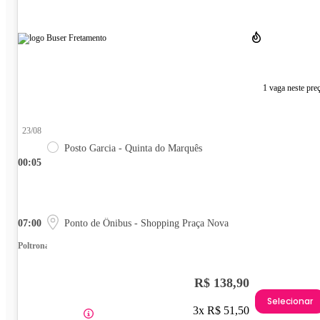
1 vaga neste pre
23/08
Posto Garcia - Quinta do Marquês
00:05
07:00
Ponto de Ônibus - Shopping Praça Nova
Poltrona
R$ 138,90
Selecionar
3x R$ 51,50