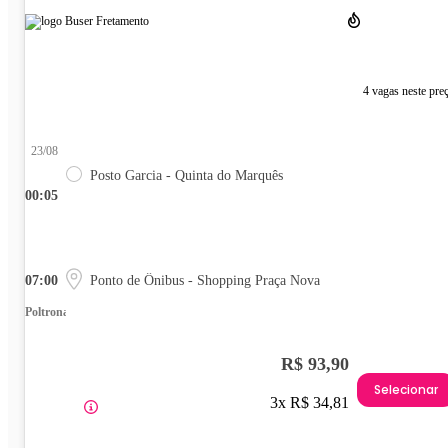
4 vagas neste pre
23/08
Posto Garcia - Quinta do Marquês
00:05
07:00
Ponto de Ônibus - Shopping Praça Nova
Poltrona
R$ 93,90
Selecionar
3x R$ 34,81