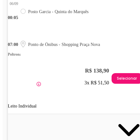
06/09
Posto Garcia - Quinta do Marquês
00:05
07:00
Ponto de Ônibus - Shopping Praça Nova
Poltrona
R$ 138,90
Selecionar
3x R$ 51,50
Leito Individual