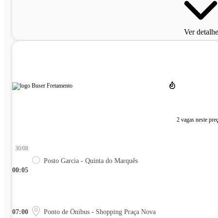
Ver detalh
2 vagas neste pre
30/08
Posto Garcia - Quinta do Marquês
00:05
07:00
Ponto de Ônibus - Shopping Praça Nova