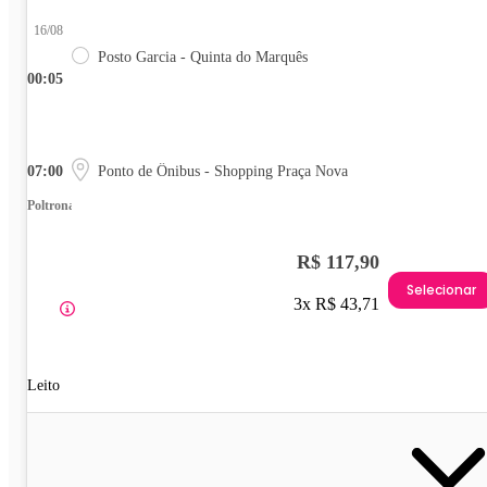
16/08
Posto Garcia - Quinta do Marquês
00:05
07:00
Ponto de Ônibus - Shopping Praça Nova
Poltrona
R$ 117,90
Selecionar
3x R$ 43,71
Leito