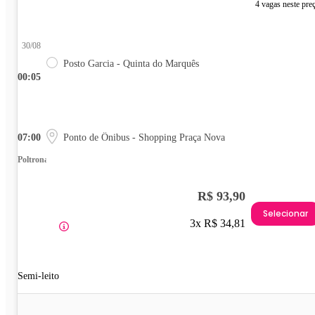
4 vagas neste pre
30/08
Posto Garcia - Quinta do Marquês
00:05
07:00
Ponto de Ônibus - Shopping Praça Nova
Poltrona
R$ 93,90
Selecionar
3x R$ 34,81
Semi-leito