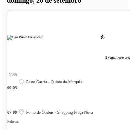
domingo, 20 de setembro
2 vagas neste pre
20/09
Posto Garcia - Quinta do Marquês
00:05
07:00
Ponto de Ônibus - Shopping Praça Nova
Poltrona