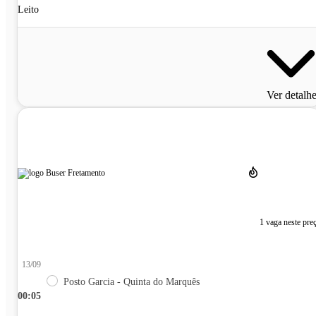
Leito
Ver detalh
1 vaga neste pre
13/09
Posto Garcia - Quinta do Marquês
00:05