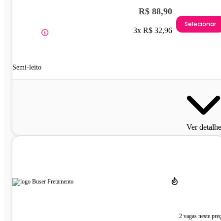
R$ 88,90
Selecionar
3x R$ 32,96
Semi-leito
Ver detalh
2 vagas neste pre