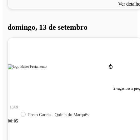
Ver detalh
domingo, 13 de setembro
2 vagas neste pre
13/09
Posto Garcia - Quinta do Marquês
00:05