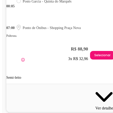
Posto Garcia - Quinta do Marquês
00:05
07:00
Ponto de Ônibus - Shopping Praça Nova
Poltrona
R$ 88,90
Selecionar
3x R$ 32,96
Semi-leito
Ver detalh