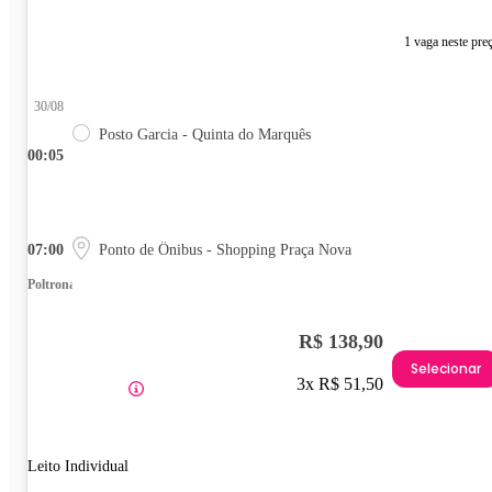
1 vaga neste pre
30/08
Posto Garcia - Quinta do Marquês
00:05
07:00
Ponto de Ônibus - Shopping Praça Nova
Poltrona
R$ 138,90
Selecionar
3x R$ 51,50
Leito Individual