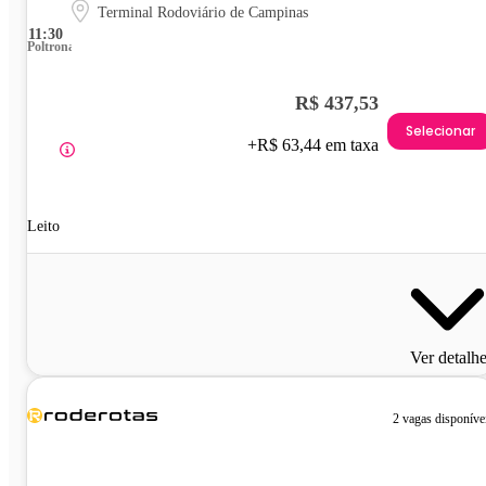
Terminal Rodoviário de Campinas
11:30
Poltrona
R$ 437,53
Selecionar
+R$ 63,44 em taxa
Leito
Ver detalh
2 vagas disponíve