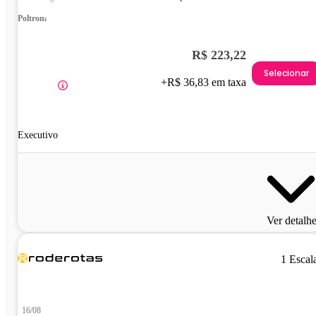
Poltrona
R$ 223,22
Selecionar
+R$ 36,83 em taxa
Executivo
Ver detalh
1 Escal
16/08