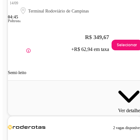
14/09
Terminal Rodoviário de Campinas
04:45
Poltrona
R$ 349,67
Selecionar
+R$ 62,94 em taxa
Semi-leito
Ver detalh
2 vagas disponíve