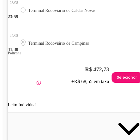
23/08
Terminal Rodoviário de Caldas Novas
23:59
24/08
Terminal Rodoviário de Campinas
11:30
Poltrona
R$ 472,73
Selecionar
+R$ 68,55 em taxa
Leito Individual