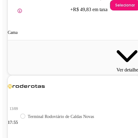
Selecionar
+R$ 49,83 em taxa
Cama
Ver detalh
13/09
Terminal Rodoviário de Caldas Novas
17:55