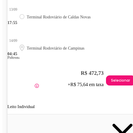
13/09
Terminal Rodoviário de Caldas Novas
17:55
14/09
Terminal Rodoviário de Campinas
04:45
Poltrona
R$ 472,73
Selecionar
+R$ 75,64 em taxa
Leito Individual