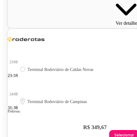
Ver detalh
23/08
Terminal Rodoviário de Caldas Novas
23:59
24/08
Terminal Rodoviário de Campinas
11:30
Poltrona
R$ 349,67
Selecionar