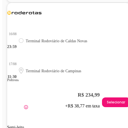
16/08
Terminal Rodoviário de Caldas Novas
23:59
17/08
Terminal Rodoviário de Campinas
11:30
Poltrona
R$ 234,99
Selecionar
+R$ 38,77 em taxa
Semi-leito