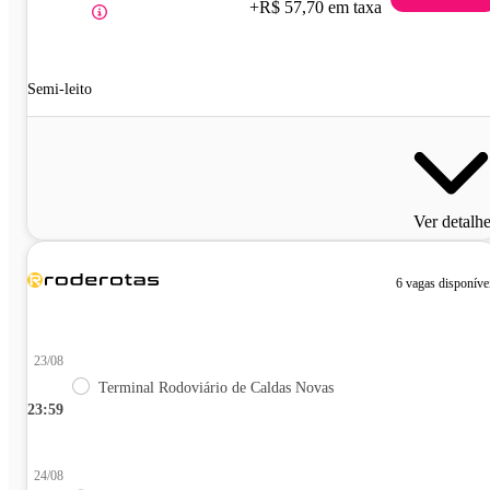
+R$ 57,70 em taxa
Semi-leito
Ver detalh
6 vagas disponíve
23/08
Terminal Rodoviário de Caldas Novas
23:59
24/08