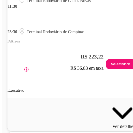
Terminal Rodoviário de Caldas Novas
11:30
23:30
Terminal Rodoviário de Campinas
Poltrona
R$ 223,22
Selecionar
+R$ 36,83 em taxa
Executivo
Ver detalh