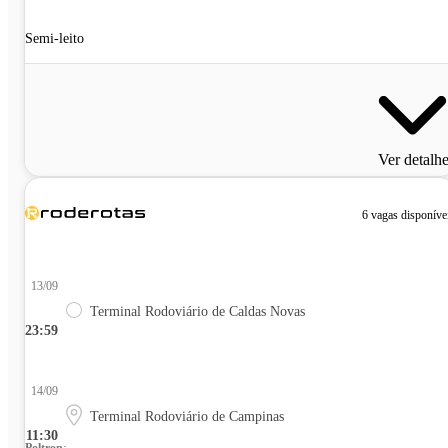
Semi-leito
Ver detalh
6 vagas disponíve
13/09
Terminal Rodoviário de Caldas Novas
23:59
14/09
Terminal Rodoviário de Campinas
11:30
Poltrona