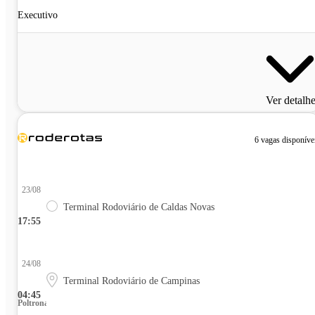
Executivo
Ver detalh
6 vagas disponíve
23/08
Terminal Rodoviário de Caldas Novas
17:55
24/08
Terminal Rodoviário de Campinas
04:45
Poltrona