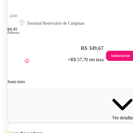
24/08
Terminal Rodoviário de Campinas
04:45
Poltrona
R$ 349,67
Selecionar
+R$ 57,70 em taxa
Semi-leito
Ver detalh