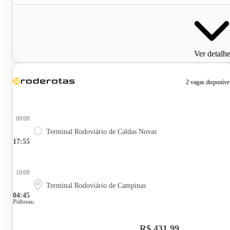
Ver detalh
2 vagas disponíve
09/08
Terminal Rodoviário de Caldas Novas
17:55
10/08
Terminal Rodoviário de Campinas
04:45
Poltrona
R$ 431,99