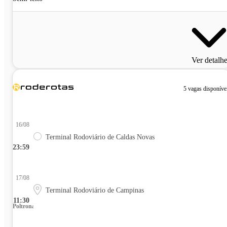
Ver detalh
5 vagas disponíve
16/08
Terminal Rodoviário de Caldas Novas
23:59
17/08
Terminal Rodoviário de Campinas
11:30
Poltrona