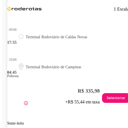
1 Escal
09/08
Terminal Rodoviário de Caldas Novas
17:55
10/08
Terminal Rodoviário de Campinas
04:45
Poltrona
R$ 335,98
Selecionar
+R$ 55,44 em taxa
Semi-leito