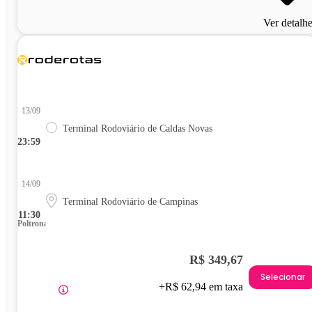
Ver detalh
13/09
Terminal Rodoviário de Caldas Novas
23:59
14/09
Terminal Rodoviário de Campinas
11:30
Poltrona
R$ 349,67
Selecionar
+R$ 62,94 em taxa