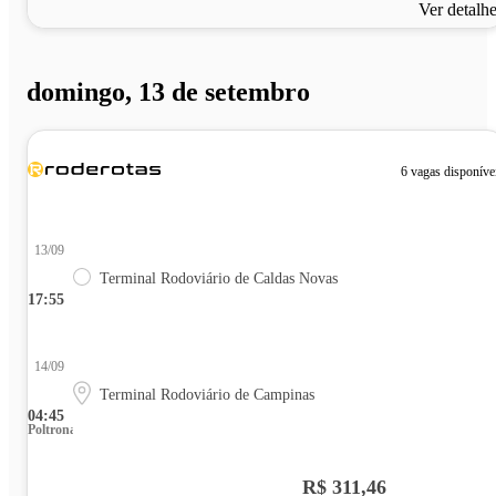
Ver detalh
domingo, 13 de setembro
6 vagas disponíve
13/09
Terminal Rodoviário de Caldas Novas
17:55
14/09
Terminal Rodoviário de Campinas
04:45
Poltrona
R$ 311,46