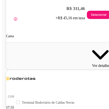
R$ 311,46
Selecionar
+R$ 45,16 em taxa
Cama
Ver detalh
23/08
Terminal Rodoviário de Caldas Novas
17:55