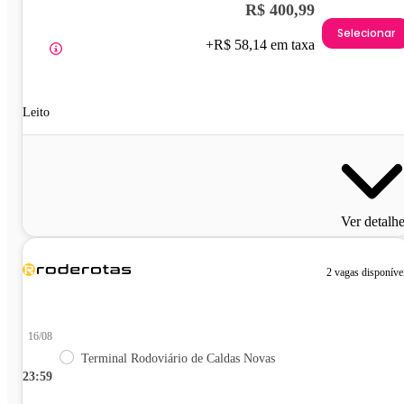
R$ 400,99
Selecionar
+R$ 58,14 em taxa
Leito
Ver detalh
2 vagas disponíve
16/08
Terminal Rodoviário de Caldas Novas
23:59