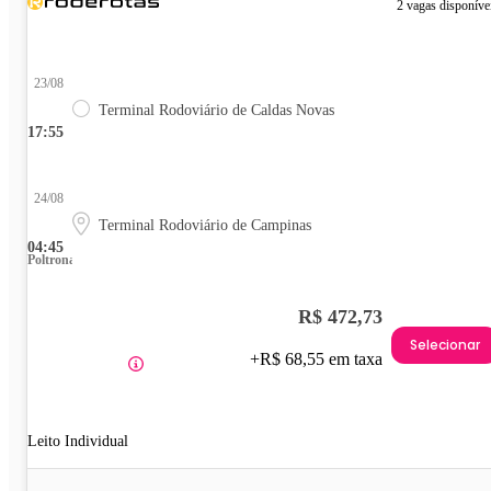
2 vagas disponíve
23/08
Terminal Rodoviário de Caldas Novas
17:55
24/08
Terminal Rodoviário de Campinas
04:45
Poltrona
R$ 472,73
Selecionar
+R$ 68,55 em taxa
Leito Individual