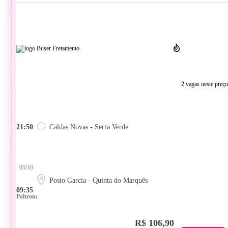
2 vagas neste preço
21:50
Caldas Novas - Serra Verde
05/10
Posto Garcia - Quinta do Marquês
09:35
Poltrona
R$ 106,90