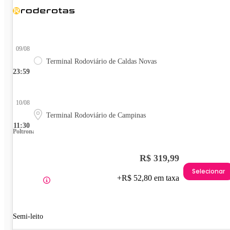
09/08
Terminal Rodoviário de Caldas Novas
23:59
10/08
Terminal Rodoviário de Campinas
11:30
Poltrona
R$ 319,99
Selecionar
+R$ 52,80 em taxa
Semi-leito