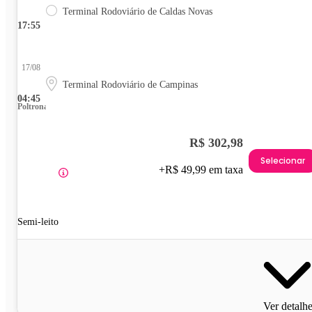
Terminal Rodoviário de Caldas Novas
17:55
17/08
Terminal Rodoviário de Campinas
04:45
Poltrona
R$ 302,98
Selecionar
+R$ 49,99 em taxa
Semi-leito
Ver detalh