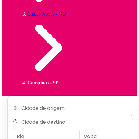
Caldas Novas - GO
Campinas - SP