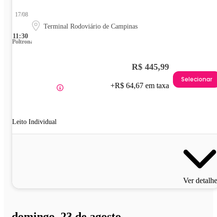
17/08
Terminal Rodoviário de Campinas
11:30
Poltrona
R$ 445,99
Selecionar
+R$ 64,67 em taxa
Leito Individual
Ver detalh
domingo, 23 de agosto