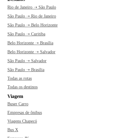
Rio de Janeiro ➝ São Paulo
São Paulo ➝ Rio de Janeiro
São Paulo ➝ Belo Horizonte
São Paulo ➝ Curitiba
Belo Horizonte ➝ Brasília
Belo Horizonte ➝ Salvador
São Paulo ➝ Salvador
São Paulo ➝ Brasília
Todas as rotas
Todas os destinos
Viagem
Buser Carro
Empresas de ônibus
Viagens Chapecó
Bus X