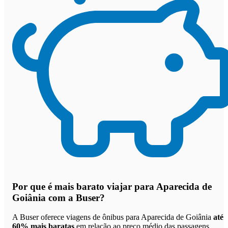
Por que
é mais barato viajar para Aparecida de
Goiânia com a Buser
?
A Buser oferece viagens de ônibus para Aparecida de Goiânia
até
60% mais baratas
em relação ao preço médio das passagens