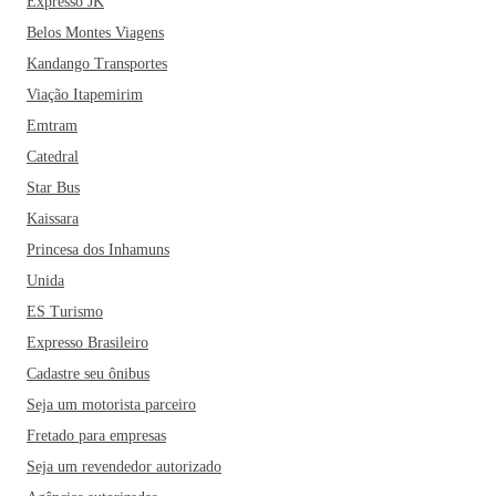
Expresso JK
Belos Montes Viagens
Kandango Transportes
Viação Itapemirim
Emtram
Catedral
Star Bus
Kaissara
Princesa dos Inhamuns
Unida
ES Turismo
Expresso Brasileiro
Cadastre seu ônibus
Seja um motorista parceiro
Fretado para empresas
Seja um revendedor autorizado