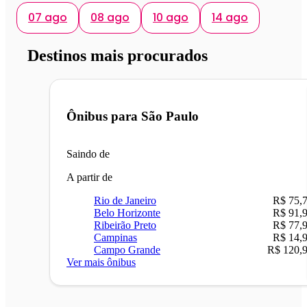
07 ago
08 ago
10 ago
14 ago
Destinos mais procurados
Ônibus para
São Paulo
Saindo de
A partir de
Rio de Janeiro
R$ 75,
Belo Horizonte
R$ 91,
Ribeirão Preto
R$ 77,
Campinas
R$ 14,
Campo Grande
R$ 120,
Ver mais ônibus