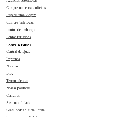
Agências autorizadas
Compre nos canais oficiais
Sugerir uma viagem
Compre Vale Buser
Pontos de embarque
Pontos turísticos
Sobre a Buser
Central de ajuda
Imprensa
Notícias
Blog
Termos de uso
Nossas políticas
Carreiras
Sustentabilidade
Gratuidades e Meia Tarifa