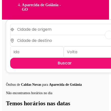
Aparecida de Goiânia -
GO
Buscar
Ônibus de
Caldas Novas
para
Aparecida de Goiânia
Não encontramos horários no dia
Temos horários nas datas